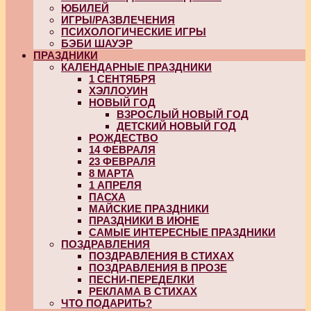
ЮБИЛЕЙ
ИГРЫ/РАЗВЛЕЧЕНИЯ
ПСИХОЛОГИЧЕСКИЕ ИГРЫ
БЭБИ ШАУЭР
ПРАЗДНИКИ
КАЛЕНДАРНЫЕ ПРАЗДНИКИ
1 СЕНТЯБРЯ
ХЭЛЛОУИН
НОВЫЙ ГОД
ВЗРОСЛЫЙ НОВЫЙ ГОД
ДЕТСКИЙ НОВЫЙ ГОД
РОЖДЕСТВО
14 ФЕВРАЛЯ
23 ФЕВРАЛЯ
8 МАРТА
1 АПРЕЛЯ
ПАСХА
МАЙСКИЕ ПРАЗДНИКИ
ПРАЗДНИКИ В ИЮНЕ
САМЫЕ ИНТЕРЕСНЫЕ ПРАЗДНИКИ
ПОЗДРАВЛЕНИЯ
ПОЗДРАВЛЕНИЯ В СТИХАХ
ПОЗДРАВЛЕНИЯ В ПРОЗЕ
ПЕСНИ-ПЕРЕДЕЛКИ
РЕКЛАМА В СТИХАХ
ЧТО ПОДАРИТЬ?