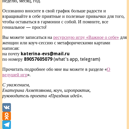
неделю, месяц, год.
Осознанно вносите в свой график больше радости и
взращивайте в себе приятные и полезные привычки для того,
чтобы оставаться в гармонии с собой. И помните, все
гениальное — просто!
Вы можете записаться на
ресурсную игру «Важное о себе»
для
женщин или коуч-сессию с метафорическими картами
написав:
на почту
katerina-evs@mail.ru
по номеру
89057605079
(what's app, telegram)
Прочитать подробнее обо мне вы можете в разделе «
О
ведущей игр
».
С уважением,
Екатерина Ахметзянова, коуч, игропрактик,
руководитель проекта «Праздник идей».
VK
Odnoklassniki