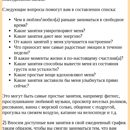
Следующие вопросы помогут вам в составлении списка:
Чем я люблю/любил(а) раньше заниматься в свободное
время?
Какие занятия умиротворяют меня?
Какие занятия дают мне энергию?
От каких занятий у меня улучшается настроение?
Что приносит мне самые радостные эмоции в течение
недели?
В какие моменты жизни я по-настоящему счастлив(а)?
Какие занятия способны вывести меня из состояния
грусти или усталости?
Какие простые вещи вдохновляют меня?
Какие занятия заставили бы меня улыбнуться прямо
сейчас?
Это могут быть самые простые занятия, например: фитнес,
прослушивание любимой музыки, просмотр веселых роликов,
рисование, ванна с морской солью, общение с подругой,
прогулка на свежем воздухе, катание на велосипеде и т.д.
2) Вносим доступные вам занятия в свой ежедневный график
таким образом, чтобы вы смогли заниматься тем, что вам