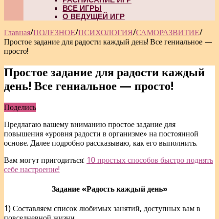
ВСЕ ИГРЫ
О ВЕДУЩЕЙ ИГР
Главная
/
ПОЛЕЗНОЕ
/
ПСИХОЛОГИЯ
/
САМОРАЗВИТИЕ
/
Простое задание для радости каждый день! Все гениальное —
просто!
Простое задание для радости каждый
день! Все гениальное — просто!
Поделись
Предлагаю вашему вниманию простое задание для
повышения «уровня радости в организме» на постоянной
основе. Далее подробно рассказываю, как его выполнить.
Вам могут пригодиться:
10 простых способов быстро поднять
себе настроение!
Задание «Радость каждый день»
1) Составляем список любимых занятий, доступных вам в
повседневной жизни.