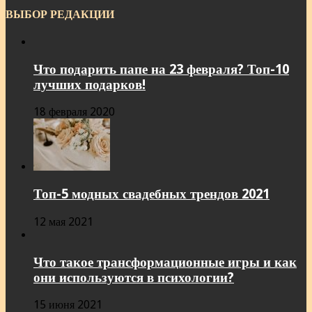
ВЫБОР РЕДАКЦИИ
Что подарить папе на 23 февраля? Топ-10
лучших подарков!
18 февраля 2020
Топ-5 модных свадебных трендов 2021
12 мая 2021
Что такое трансформационные игры и как
они используются в психологии?
15 июня 2021