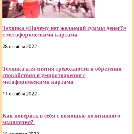
Техника «Почему нет желаемой суммы денег?»
с метафорическими картами
28 октября 2022
Техника для снятия тревожности и обретения
спокойствия и умиротворения с
метафорическими картами
11 октября 2022
Как поверить в себя с помощью позитивного
мышления?