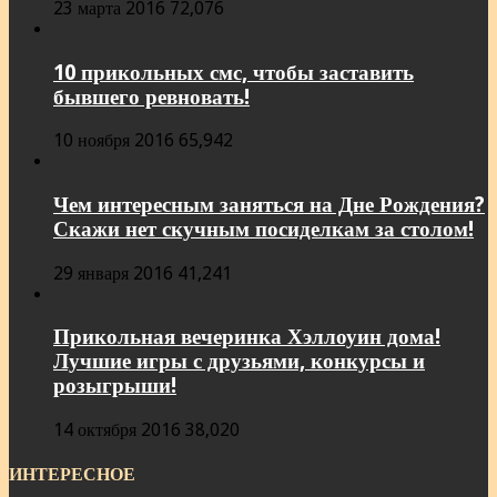
23 марта 2016
72,076
10 прикольных смс, чтобы заставить
бывшего ревновать!
10 ноября 2016
65,942
Чем интересным заняться на Дне Рождения?
Скажи нет скучным посиделкам за столом!
29 января 2016
41,241
Прикольная вечеринка Хэллоуин дома!
Лучшие игры с друзьями, конкурсы и
розыгрыши!
14 октября 2016
38,020
ИНТЕРЕСНОЕ