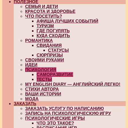
ПОЛЕЗНОЕ
СЕМЬЯ И ДЕТИ
КРАСОТА И ЗДОРОВЬЕ
ЧТО ПОСЕТИТЬ?
АФИША ЛУЧШИХ СОБЫТИЙ
ТУРИЗМ
ГДЕ ПОГУЛЯТЬ
КУДА СХОДИТЬ
РОМАНТИКА
СВИДАНИЯ
СТАТУСЫ
СЮРПРИЗЫ
СВОИМИ РУКАМИ
ИДЕИ
ПСИХОЛОГИЯ
САМОРАЗВИТИЕ
ТЕСТЫ
MY ENGLISH DIARY — АНГЛИЙСКИЙ ЛЕГКО!
СТИХИ АВТОРА
ВАШИ ИСТОРИИ
МОДА
ЗАКАЗАТЬ
ЗАКАЗАТЬ УСЛУГУ ПО НАПИСАНИЮ
ЗАПИСЬ НА ПСИХОЛОГИЧЕСКУЮ ИГРУ
ПСИХОЛОГИЧЕСКИЕ ИГРЫ
ЧТО ЭТО ТАКОЕ?
РАСПИСАНИЕ ИГР