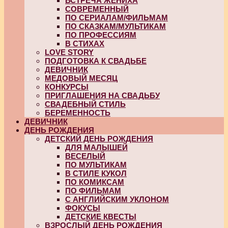
ВСТРЕЧА ЖЕНИХА
СОВРЕМЕННЫЙ
ПО СЕРИАЛАМ/ФИЛЬМАМ
ПО СКАЗКАМ/МУЛЬТИКАМ
ПО ПРОФЕССИЯМ
В СТИХАХ
LOVE STORY
ПОДГОТОВКА К СВАДЬБЕ
ДЕВИЧНИК
МЕДОВЫЙ МЕСЯЦ
КОНКУРСЫ
ПРИГЛАШЕНИЯ НА СВАДЬБУ
СВАДЕБНЫЙ СТИЛЬ
БЕРЕМЕННОСТЬ
ДЕВИЧНИК
ДЕНЬ РОЖДЕНИЯ
ДЕТСКИЙ ДЕНЬ РОЖДЕНИЯ
ДЛЯ МАЛЫШЕЙ
ВЕСЕЛЫЙ
ПО МУЛЬТИКАМ
В СТИЛЕ КУКОЛ
ПО КОМИКСАМ
ПО ФИЛЬМАМ
С АНГЛИЙСКИМ УКЛОНОМ
ФОКУСЫ
ДЕТСКИЕ КВЕСТЫ
ВЗРОСЛЫЙ ДЕНЬ РОЖДЕНИЯ