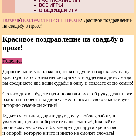
ВСЕ ИГРЫ
О ВЕДУЩЕЙ ИГР
Главная
/
ПОЗДРАВЛЕНИЯ В ПРОЗЕ
/
Красивое поздравление
на свадьбу в прозе!
Красивое поздравление на свадьбу в
прозе!
Поделись
Дорогие наши молодожены, от всей души поздравляем вашу
красивую пару с этим неповторимым и чудесным днём, когда
вы соединяете две ваши судьбы в одну и создаете свою семью!
С этого дня вы будете идти по жизни рука об руку, делить все
радости и горести на двоих, вместе писать свою счастливую
историю семейной жизни!
Будьте счастливы, дарите друг другу любовь, заботу и
уважение, цените и берегите ваше счастье! Доверяйте
любимому человеку и будьте друг для друга крепостью
и опорой, которую ничто и никто не сможет сломать!