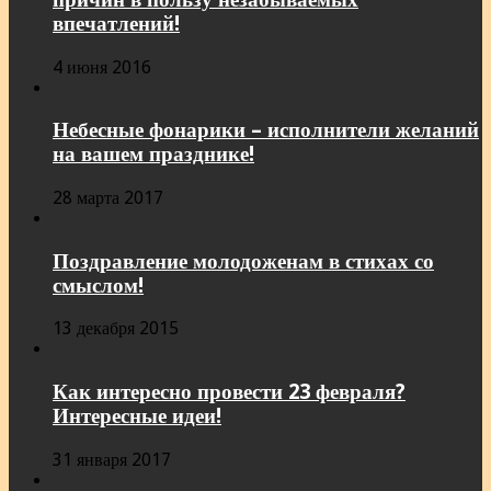
впечатлений!
4 июня 2016
Небесные фонарики – исполнители желаний
на вашем празднике!
28 марта 2017
Поздравление молодоженам в стихах со
смыслом!
13 декабря 2015
Как интересно провести 23 февраля?
Интересные идеи!
31 января 2017