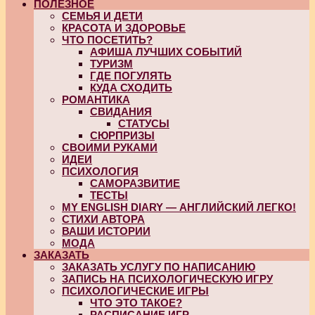
ПОЛЕЗНОЕ
СЕМЬЯ И ДЕТИ
КРАСОТА И ЗДОРОВЬЕ
ЧТО ПОСЕТИТЬ?
АФИША ЛУЧШИХ СОБЫТИЙ
ТУРИЗМ
ГДЕ ПОГУЛЯТЬ
КУДА СХОДИТЬ
РОМАНТИКА
СВИДАНИЯ
СТАТУСЫ
СЮРПРИЗЫ
СВОИМИ РУКАМИ
ИДЕИ
ПСИХОЛОГИЯ
САМОРАЗВИТИЕ
ТЕСТЫ
MY ENGLISH DIARY — АНГЛИЙСКИЙ ЛЕГКО!
СТИХИ АВТОРА
ВАШИ ИСТОРИИ
МОДА
ЗАКАЗАТЬ
ЗАКАЗАТЬ УСЛУГУ ПО НАПИСАНИЮ
ЗАПИСЬ НА ПСИХОЛОГИЧЕСКУЮ ИГРУ
ПСИХОЛОГИЧЕСКИЕ ИГРЫ
ЧТО ЭТО ТАКОЕ?
РАСПИСАНИЕ ИГР