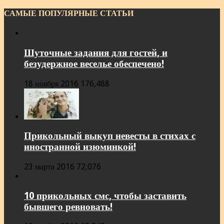
САМЫЕ ПОПУЛЯРНЫЕ СТАТЬИ
Шуточные задания для гостей, и
безудержное веселье обеспечено!
18 ноября 2016
176,488
Прикольный выкуп невесты в стихах с
иностранной изюминкой!
23 марта 2016
72,076
10 прикольных смс, чтобы заставить
бывшего ревновать!