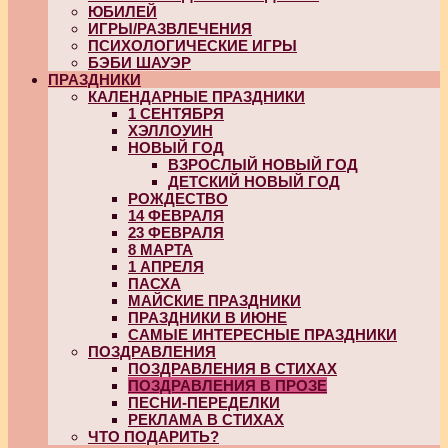
ЮБИЛЕЙ
ИГРЫ/РАЗВЛЕЧЕНИЯ
ПСИХОЛОГИЧЕСКИЕ ИГРЫ
БЭБИ ШАУЭР
ПРАЗДНИКИ
КАЛЕНДАРНЫЕ ПРАЗДНИКИ
1 СЕНТЯБРЯ
ХЭЛЛОУИН
НОВЫЙ ГОД
ВЗРОСЛЫЙ НОВЫЙ ГОД
ДЕТСКИЙ НОВЫЙ ГОД
РОЖДЕСТВО
14 ФЕВРАЛЯ
23 ФЕВРАЛЯ
8 МАРТА
1 АПРЕЛЯ
ПАСХА
МАЙСКИЕ ПРАЗДНИКИ
ПРАЗДНИКИ В ИЮНЕ
САМЫЕ ИНТЕРЕСНЫЕ ПРАЗДНИКИ
ПОЗДРАВЛЕНИЯ
ПОЗДРАВЛЕНИЯ В СТИХАХ
ПОЗДРАВЛЕНИЯ В ПРОЗЕ
ПЕСНИ-ПЕРЕДЕЛКИ
РЕКЛАМА В СТИХАХ
ЧТО ПОДАРИТЬ?