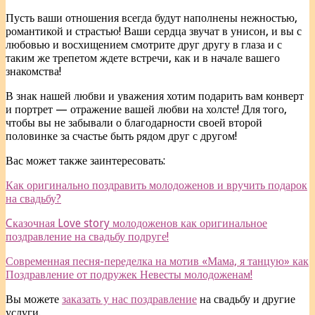
Пусть ваши отношения всегда будут наполнены нежностью,
романтикой и страстью! Ваши сердца звучат в унисон, и вы с
любовью и восхищением смотрите друг другу в глаза и с
таким же трепетом ждете встречи, как и в начале вашего
знакомства!
В знак нашей любви и уважения хотим подарить вам конверт
и портрет — отражение вашей любви на холсте! Для того,
чтобы вы не забывали о благодарности своей второй
половинке за счастье быть рядом друг с другом!
Вас может также заинтересовать:
Как оригинально поздравить молодоженов и вручить подарок
на свадьбу?
Cказочная Love story молодоженов как оригинальное
поздравление на свадьбу подруге!
Современная песня-переделка на мотив «Мама, я танцую» как
Поздравление от подружек Невесты молодоженам!
Вы можете
заказать у нас поздравление
на свадьбу и другие
услуги.