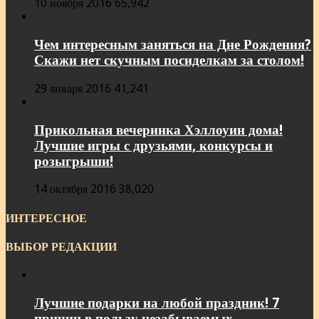
10 ноября 2016
65,942
Чем интересным заняться на Дне Рождения?
Скажи нет скучным посиделкам за столом!
29 января 2016
41,241
Прикольная вечеринка Хэллоуин дома!
Лучшие игры с друзьями, конкурсы и
розыгрыши!
14 октября 2016
38,020
ИНТЕРЕСНОЕ
ВЫБОР РЕДАКЦИИ
Лучшие подарки на любой праздник! 7
причин в пользу незабываемых