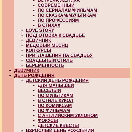
ВСТРЕЧА ЖЕНИХА
СОВРЕМЕННЫЙ
ПО СЕРИАЛАМ/ФИЛЬМАМ
ПО СКАЗКАМ/МУЛЬТИКАМ
ПО ПРОФЕССИЯМ
В СТИХАХ
LOVE STORY
ПОДГОТОВКА К СВАДЬБЕ
ДЕВИЧНИК
МЕДОВЫЙ МЕСЯЦ
КОНКУРСЫ
ПРИГЛАШЕНИЯ НА СВАДЬБУ
СВАДЕБНЫЙ СТИЛЬ
БЕРЕМЕННОСТЬ
ДЕВИЧНИК
ДЕНЬ РОЖДЕНИЯ
ДЕТСКИЙ ДЕНЬ РОЖДЕНИЯ
ДЛЯ МАЛЫШЕЙ
ВЕСЕЛЫЙ
ПО МУЛЬТИКАМ
В СТИЛЕ КУКОЛ
ПО КОМИКСАМ
ПО ФИЛЬМАМ
С АНГЛИЙСКИМ УКЛОНОМ
ФОКУСЫ
ДЕТСКИЕ КВЕСТЫ
ВЗРОСЛЫЙ ДЕНЬ РОЖДЕНИЯ