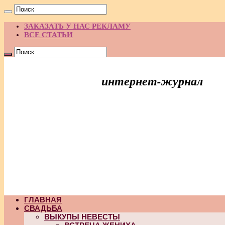
ЗАКАЗАТЬ У НАС РЕКЛАМУ
ВСЕ СТАТЬИ
интернет-журнал
Праздник Идей
ГЛАВНАЯ
СВАДЬБА
ВЫКУПЫ НЕВЕСТЫ