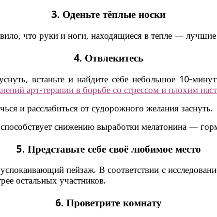
3. Оденьте тёплые носки
ило, что руки и ноги, находящиеся в тепле — лучшие
4. Отвлекитесь
снуть, встаньте и найдите себе небольшое 10-минут
нений арт-терапии в борьбе со стрессом и плохим нас
чься и расслабиться от судорожного желания заснуть.
н способствует снижению выработки мелатонина — горм
5. Представьте себе своё любимое место
 успокаивающий пейзаж. В соответствии с исследовани
рее остальных участников.
6. Проветрите комнату