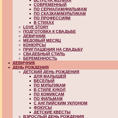
ВСТРЕЧА ЖЕНИХА
СОВРЕМЕННЫЙ
ПО СЕРИАЛАМ/ФИЛЬМАМ
ПО СКАЗКАМ/МУЛЬТИКАМ
ПО ПРОФЕССИЯМ
В СТИХАХ
LOVE STORY
ПОДГОТОВКА К СВАДЬБЕ
ДЕВИЧНИК
МЕДОВЫЙ МЕСЯЦ
КОНКУРСЫ
ПРИГЛАШЕНИЯ НА СВАДЬБУ
СВАДЕБНЫЙ СТИЛЬ
БЕРЕМЕННОСТЬ
ДЕВИЧНИК
ДЕНЬ РОЖДЕНИЯ
ДЕТСКИЙ ДЕНЬ РОЖДЕНИЯ
ДЛЯ МАЛЫШЕЙ
ВЕСЕЛЫЙ
ПО МУЛЬТИКАМ
В СТИЛЕ КУКОЛ
ПО КОМИКСАМ
ПО ФИЛЬМАМ
С АНГЛИЙСКИМ УКЛОНОМ
ФОКУСЫ
ДЕТСКИЕ КВЕСТЫ
ВЗРОСЛЫЙ ДЕНЬ РОЖДЕНИЯ