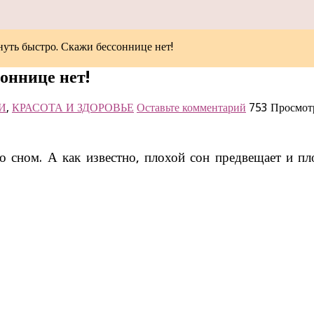
нуть быстро. Скажи бессоннице нет!
соннице нет!
И
,
КРАСОТА И ЗДОРОВЬЕ
Оставьте комментарий
753 Просмо
 сном. А как известно, плохой сон предвещает и пл