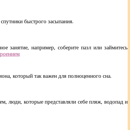
 спутники быстрого засыпания.
ное занятие, например, соберите пазл или займитесь
троением
она, который так важен для полноценного сна.
ем, люди, которые представляли себе пляж, водопад и