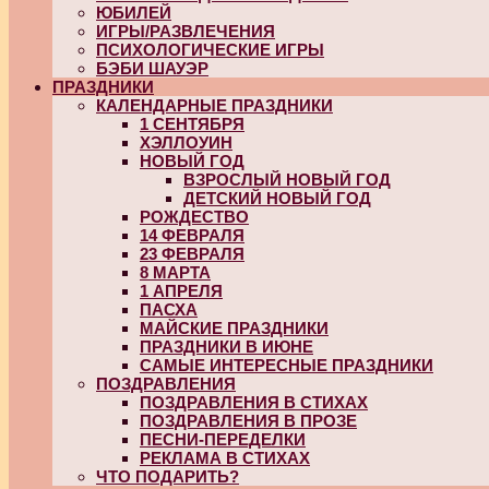
ЮБИЛЕЙ
ИГРЫ/РАЗВЛЕЧЕНИЯ
ПСИХОЛОГИЧЕСКИЕ ИГРЫ
БЭБИ ШАУЭР
ПРАЗДНИКИ
КАЛЕНДАРНЫЕ ПРАЗДНИКИ
1 СЕНТЯБРЯ
ХЭЛЛОУИН
НОВЫЙ ГОД
ВЗРОСЛЫЙ НОВЫЙ ГОД
ДЕТСКИЙ НОВЫЙ ГОД
РОЖДЕСТВО
14 ФЕВРАЛЯ
23 ФЕВРАЛЯ
8 МАРТА
1 АПРЕЛЯ
ПАСХА
МАЙСКИЕ ПРАЗДНИКИ
ПРАЗДНИКИ В ИЮНЕ
САМЫЕ ИНТЕРЕСНЫЕ ПРАЗДНИКИ
ПОЗДРАВЛЕНИЯ
ПОЗДРАВЛЕНИЯ В СТИХАХ
ПОЗДРАВЛЕНИЯ В ПРОЗЕ
ПЕСНИ-ПЕРЕДЕЛКИ
РЕКЛАМА В СТИХАХ
ЧТО ПОДАРИТЬ?