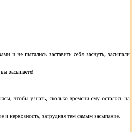
ами и не пытались заставить себя заснуть, засыпали
 вы засыпаете!
асы, чтобы узнать, сколько времени ему осталось на
е и нервозность, затрудняя тем самым засыпание.