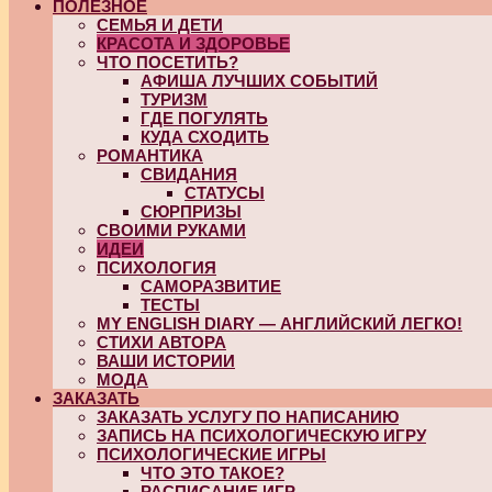
ПОЛЕЗНОЕ
СЕМЬЯ И ДЕТИ
КРАСОТА И ЗДОРОВЬЕ
ЧТО ПОСЕТИТЬ?
АФИША ЛУЧШИХ СОБЫТИЙ
ТУРИЗМ
ГДЕ ПОГУЛЯТЬ
КУДА СХОДИТЬ
РОМАНТИКА
СВИДАНИЯ
СТАТУСЫ
СЮРПРИЗЫ
СВОИМИ РУКАМИ
ИДЕИ
ПСИХОЛОГИЯ
САМОРАЗВИТИЕ
ТЕСТЫ
MY ENGLISH DIARY — АНГЛИЙСКИЙ ЛЕГКО!
СТИХИ АВТОРА
ВАШИ ИСТОРИИ
МОДА
ЗАКАЗАТЬ
ЗАКАЗАТЬ УСЛУГУ ПО НАПИСАНИЮ
ЗАПИСЬ НА ПСИХОЛОГИЧЕСКУЮ ИГРУ
ПСИХОЛОГИЧЕСКИЕ ИГРЫ
ЧТО ЭТО ТАКОЕ?
РАСПИСАНИЕ ИГР