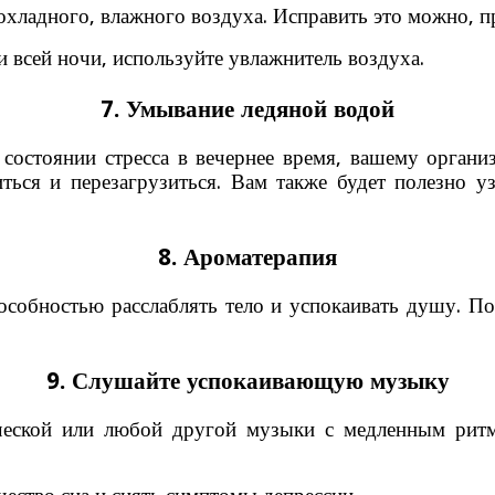
охладного, влажного воздуха. Исправить это можно, пр
 всей ночи, используйте увлажнитель воздуха.
7. Умывание ледяной водой
состоянии стресса в вечернее время, вашему орган
ться и перезагрузиться. Вам также будет полезно у
8. Ароматерапия
пособностью расслаблять тело и успокаивать душу. По
9. Слушайте успокаивающую музыку
ической или любой другой музыки с медленным рит