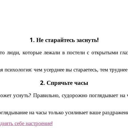
1. Не старайтесь заснуть!
то люди, которые лежали в постели с открытыми глаз
я психология: чем усерднее вы стараетесь, тем труднее
2. Спрячьте часы
ожет уснуть? Правильно, судорожно поглядывает на ч
глядывание на часы только усиливает ваше раздражени
днять себе настроение!