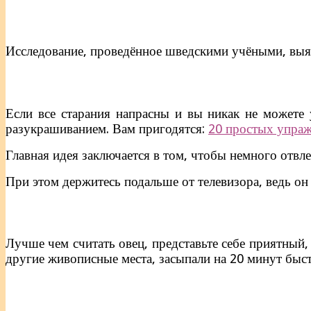
Исследование, проведённое шведскими учёными, выяв
Если все старания напрасны и вы никак не можете у
разукрашиванием. Вам пригодятся:
20 простых упраж
Главная идея заключается в том, чтобы немного отвле
При этом держитесь подальше от телевизора, ведь о
Лучше чем считать овец, представьте себе приятный,
другие живописные места, засыпали на 20 минут быст