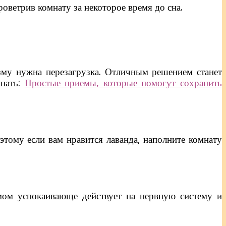
оветрив комнату за некоторое время до сна.
изму нужна перезагрузка. Отличным решением станет
знать:
Простые приемы, которые помогут сохранить
этому если вам нравится лаванда, наполните комнату
мом успокаивающе действует на нервную систему и