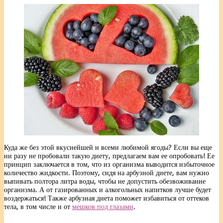
Куда же без этой вкуснейшей и всеми любимой ягоды? Если вы еще
ни разу не пробовали такую диету, предлагаем вам ее опробовать! Ее
принцип заключается в том, что из организма выводится избыточное
количество жидкости. Поэтому, сидя на арбузной диете, вам нужно
выпивать полтора литра воды, чтобы не допустить обезвоживание
организма. А от газированных и алкогольных напитков лучше будет
воздержаться! Также арбузная диета поможет избавиться от оттеков
тела, в том числе и от
мешков под глазами
.