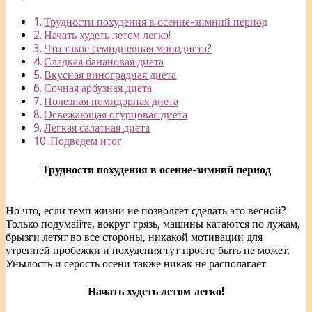
Трудности похудения в осенне-зимний период
Начать худеть летом легко!
Что такое семидневная монодиета?
Сладкая банановая диета
Вкусная виноградная диета
Сочная арбузная диета
Полезная помидорная диета
Освежающая огурцовая диета
Легкая салатная диета
Подведем итог
Трудности похудения в осенне-зимний период
Но что, если темп жизни не позволяет сделать это весной?
Только подумайте, вокруг грязь, машины катаются по лужам,
брызги летят во все стороны, никакой мотивации для
утренней пробежки и похудения тут просто быть не может.
Унылость и серость осени также никак не располагает.
Начать худеть летом легко!