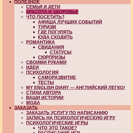
ПОЛЕЗНОЕ
СЕМЬЯ И ДЕТИ
КРАСОТА И ЗДОРОВЬЕ
ЧТО ПОСЕТИТЬ?
АФИША ЛУЧШИХ СОБЫТИЙ
ТУРИЗМ
ГДЕ ПОГУЛЯТЬ
КУДА СХОДИТЬ
РОМАНТИКА
СВИДАНИЯ
СТАТУСЫ
СЮРПРИЗЫ
СВОИМИ РУКАМИ
ИДЕИ
ПСИХОЛОГИЯ
САМОРАЗВИТИЕ
ТЕСТЫ
MY ENGLISH DIARY — АНГЛИЙСКИЙ ЛЕГКО!
СТИХИ АВТОРА
ВАШИ ИСТОРИИ
МОДА
ЗАКАЗАТЬ
ЗАКАЗАТЬ УСЛУГУ ПО НАПИСАНИЮ
ЗАПИСЬ НА ПСИХОЛОГИЧЕСКУЮ ИГРУ
ПСИХОЛОГИЧЕСКИЕ ИГРЫ
ЧТО ЭТО ТАКОЕ?
РАСПИСАНИЕ ИГР