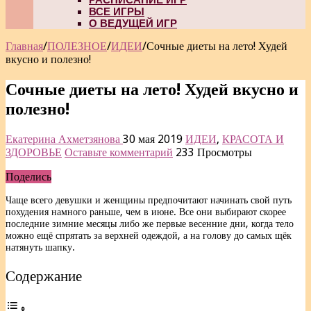
ВСЕ ИГРЫ
О ВЕДУЩЕЙ ИГР
Главная
/
ПОЛЕЗНОЕ
/
ИДЕИ
/
Сочные диеты на лето! Худей
вкусно и полезно!
Сочные диеты на лето! Худей вкусно и
полезно!
Екатерина Ахметзянова
30 мая 2019
ИДЕИ
,
КРАСОТА И
ЗДОРОВЬЕ
Оставьте комментарий
233 Просмотры
Поделись
Чаще всего девушки и женщины предпочитают начинать свой путь
похудения намного раньше, чем в июне. Все они выбирают скорее
последние зимние месяцы либо же первые весенние дни, когда тело
можно ещё спрятать за верхней одеждой, а на голову до самых щёк
натянуть шапку.
Содержание