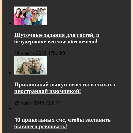
Шуточные задания для гостей, и
безудержное веселье обеспечено!
18 ноября 2016
176,489
Прикольный выкуп невесты в стихах с
иностранной изюминкой!
23 марта 2016
72,077
10 прикольных смс, чтобы заставить
бывшего ревновать!