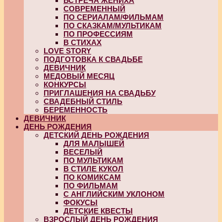
ВСТРЕЧА ЖЕНИХА
СОВРЕМЕННЫЙ
ПО СЕРИАЛАМ/ФИЛЬМАМ
ПО СКАЗКАМ/МУЛЬТИКАМ
ПО ПРОФЕССИЯМ
В СТИХАХ
LOVE STORY
ПОДГОТОВКА К СВАДЬБЕ
ДЕВИЧНИК
МЕДОВЫЙ МЕСЯЦ
КОНКУРСЫ
ПРИГЛАШЕНИЯ НА СВАДЬБУ
СВАДЕБНЫЙ СТИЛЬ
БЕРЕМЕННОСТЬ
ДЕВИЧНИК
ДЕНЬ РОЖДЕНИЯ
ДЕТСКИЙ ДЕНЬ РОЖДЕНИЯ
ДЛЯ МАЛЫШЕЙ
ВЕСЕЛЫЙ
ПО МУЛЬТИКАМ
В СТИЛЕ КУКОЛ
ПО КОМИКСАМ
ПО ФИЛЬМАМ
С АНГЛИЙСКИМ УКЛОНОМ
ФОКУСЫ
ДЕТСКИЕ КВЕСТЫ
ВЗРОСЛЫЙ ДЕНЬ РОЖДЕНИЯ