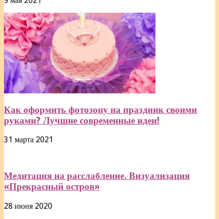
9 мая 2021
Как оформить фотозону на праздник своими
руками? Лучшие современные идеи!
31 марта 2021
Медитация на расслабление. Визуализация
«Прекрасный остров»
28 июня 2020