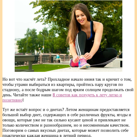
Но вот что насчёт лета? Прохладное начало июня так и кричит о том,
чтобы утрами выбираться из квартиры, пройтись пару кругов по
стадиону, а после бодрым шагом под ярким солнцем продолжать свой
день. Читайте также наши
8 советов как похудеть к лету легко и
позитивно
!
Тут же встаёт вопрос и о диетах? Летом женщинам предоставляется
большой выбор диет, содержащих в себе различных фрукты, ягоды и
овощи, которые уже не так сильно кусают ценой и привлекают не
только количеством и разнообразием, но и несомненным качеством.
Поговорим о самых вкусных диетах, которые может позволить себе
практически каждая женщина в летний период.