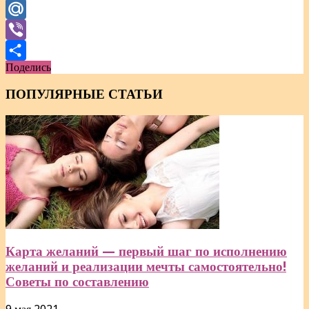
WhatsApp
Mail.Ru
Viber
Поделись
Отправить
ПОПУЛЯРНЫЕ СТАТЬИ
Карта желаний — первый шаг по исполнению
желаний и реализации мечты самостоятельно!
Советы по составлению