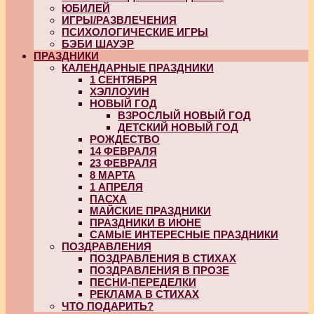
ЮБИЛЕЙ
ИГРЫ/РАЗВЛЕЧЕНИЯ
ПСИХОЛОГИЧЕСКИЕ ИГРЫ
БЭБИ ШАУЭР
ПРАЗДНИКИ
КАЛЕНДАРНЫЕ ПРАЗДНИКИ
1 СЕНТЯБРЯ
ХЭЛЛОУИН
НОВЫЙ ГОД
ВЗРОСЛЫЙ НОВЫЙ ГОД
ДЕТСКИЙ НОВЫЙ ГОД
РОЖДЕСТВО
14 ФЕВРАЛЯ
23 ФЕВРАЛЯ
8 МАРТА
1 АПРЕЛЯ
ПАСХА
МАЙСКИЕ ПРАЗДНИКИ
ПРАЗДНИКИ В ИЮНЕ
САМЫЕ ИНТЕРЕСНЫЕ ПРАЗДНИКИ
ПОЗДРАВЛЕНИЯ
ПОЗДРАВЛЕНИЯ В СТИХАХ
ПОЗДРАВЛЕНИЯ В ПРОЗЕ
ПЕСНИ-ПЕРЕДЕЛКИ
РЕКЛАМА В СТИХАХ
ЧТО ПОДАРИТЬ?