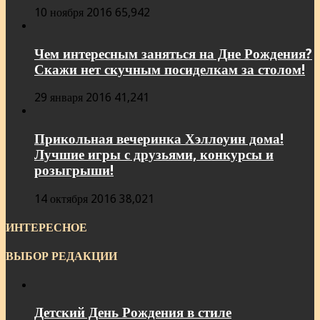
10 ноября 2016
65,942
Чем интересным заняться на Дне Рождения?
Скажи нет скучным посиделкам за столом!
29 января 2016
41,241
Прикольная вечеринка Хэллоуин дома!
Лучшие игры с друзьями, конкурсы и
розыгрыши!
14 октября 2016
38,021
ИНТЕРЕСНОЕ
ВЫБОР РЕДАКЦИИ
Детский День Рождения в стиле