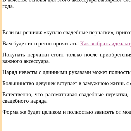
года.
Если вы решили: «куплю свадебные перчатки», пригот
Вам будет интересно прочитать:
Как выбрать идеальн
Покупать перчатки стоит только после приобретени
важного аксессуара.
Наряд невесты с длинными рукавами может полностью 
Большинство девушек вступает в замужнюю жизнь с 
Естественно, что рассматривая свадебные перчатки
свадебного наряда.
Форма же будет целиком и полностью зависеть от мод