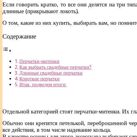
Если говорить кратко, то все они делятся на три тип
длинные (прикрывают локоть).
О том, какие из них купить, выбирать вам, но помнит
Содержание
Перчатки-митенки
Как выбрать свадебные перчатки?
Длинные свадебные перчатки
Короткие перчатки
Итак, подведем итоги:
Отдельной категорией стоят перчатки-митенки. Их гл
Обычно они крепятся петелькой, переброшенной чере
все действия, в том числе надевание кольца.
В качестве основы для этого аксессуара выбирают сле