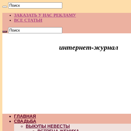
ЗАКАЗАТЬ У НАС РЕКЛАМУ
ВСЕ СТАТЬИ
интернет-журнал
Праздник Идей
ГЛАВНАЯ
СВАДЬБА
ВЫКУПЫ НЕВЕСТЫ