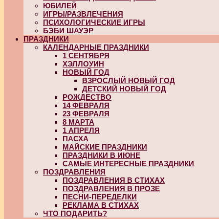
ЮБИЛЕЙ
ИГРЫ/РАЗВЛЕЧЕНИЯ
ПСИХОЛОГИЧЕСКИЕ ИГРЫ
БЭБИ ШАУЭР
ПРАЗДНИКИ
КАЛЕНДАРНЫЕ ПРАЗДНИКИ
1 СЕНТЯБРЯ
ХЭЛЛОУИН
НОВЫЙ ГОД
ВЗРОСЛЫЙ НОВЫЙ ГОД
ДЕТСКИЙ НОВЫЙ ГОД
РОЖДЕСТВО
14 ФЕВРАЛЯ
23 ФЕВРАЛЯ
8 МАРТА
1 АПРЕЛЯ
ПАСХА
МАЙСКИЕ ПРАЗДНИКИ
ПРАЗДНИКИ В ИЮНЕ
САМЫЕ ИНТЕРЕСНЫЕ ПРАЗДНИКИ
ПОЗДРАВЛЕНИЯ
ПОЗДРАВЛЕНИЯ В СТИХАХ
ПОЗДРАВЛЕНИЯ В ПРОЗЕ
ПЕСНИ-ПЕРЕДЕЛКИ
РЕКЛАМА В СТИХАХ
ЧТО ПОДАРИТЬ?