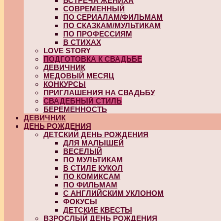
ВСТРЕЧА ЖЕНИХА
СОВРЕМЕННЫЙ
ПО СЕРИАЛАМ/ФИЛЬМАМ
ПО СКАЗКАМ/МУЛЬТИКАМ
ПО ПРОФЕССИЯМ
В СТИХАХ
LOVE STORY
ПОДГОТОВКА К СВАДЬБЕ
ДЕВИЧНИК
МЕДОВЫЙ МЕСЯЦ
КОНКУРСЫ
ПРИГЛАШЕНИЯ НА СВАДЬБУ
СВАДЕБНЫЙ СТИЛЬ
БЕРЕМЕННОСТЬ
ДЕВИЧНИК
ДЕНЬ РОЖДЕНИЯ
ДЕТСКИЙ ДЕНЬ РОЖДЕНИЯ
ДЛЯ МАЛЫШЕЙ
ВЕСЕЛЫЙ
ПО МУЛЬТИКАМ
В СТИЛЕ КУКОЛ
ПО КОМИКСАМ
ПО ФИЛЬМАМ
С АНГЛИЙСКИМ УКЛОНОМ
ФОКУСЫ
ДЕТСКИЕ КВЕСТЫ
ВЗРОСЛЫЙ ДЕНЬ РОЖДЕНИЯ