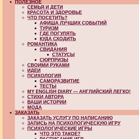
ПОЛЕЗНОЕ
СЕМЬЯ И ДЕТИ
КРАСОТА И ЗДОРОВЬЕ
ЧТО ПОСЕТИТЬ?
АФИША ЛУЧШИХ СОБЫТИЙ
ТУРИЗМ
ГДЕ ПОГУЛЯТЬ
КУДА СХОДИТЬ
РОМАНТИКА
СВИДАНИЯ
СТАТУСЫ
СЮРПРИЗЫ
СВОИМИ РУКАМИ
ИДЕИ
ПСИХОЛОГИЯ
САМОРАЗВИТИЕ
ТЕСТЫ
MY ENGLISH DIARY — АНГЛИЙСКИЙ ЛЕГКО!
СТИХИ АВТОРА
ВАШИ ИСТОРИИ
МОДА
ЗАКАЗАТЬ
ЗАКАЗАТЬ УСЛУГУ ПО НАПИСАНИЮ
ЗАПИСЬ НА ПСИХОЛОГИЧЕСКУЮ ИГРУ
ПСИХОЛОГИЧЕСКИЕ ИГРЫ
ЧТО ЭТО ТАКОЕ?
РАСПИСАНИЕ ИГР