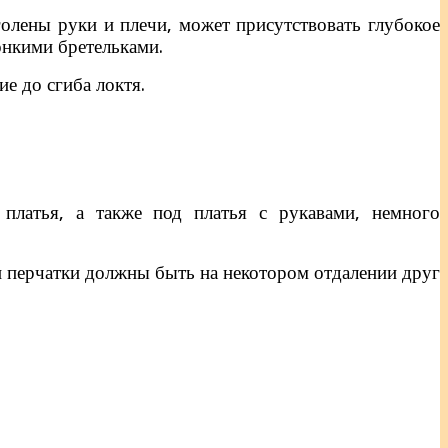
олены руки и плечи, может присутствовать глубокое
онкими бретельками.
е до сгиба локтя.
платья, а также под платья с рукавами, немного
е и перчатки должны быть на некотором отдалении друг