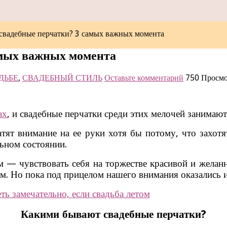
 свадебные перчатки? 3 самых важных момента
амых важных момента
ДЬБЕ
,
СВАДЕБНЫЙ СТИЛЬ
Оставьте комментарий
750 Просм
ах
, и свадебные перчатки среди этих мелочей занимают
ратят внимание на ее руки хотя бы потому, что захо
ьном состоянии.
м — чувствовать себя на торжестве красивой и желан
. Но пока под прицелом нашего внимания оказались 
ть замечательно, если свадьба летом
Какими бывают свадебные перчатки?