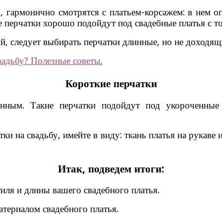
 гармонично смотрятся с платьем-корсажем: в нем ог
е перчатки хорошо подойдут под свадебные платья с т
ий, следует выбирать перчатки длинные, но не доходящи
вадьбу? Полезные советы.
Короткие перчатки
енным. Такие перчатки подойдут под укороченные 
ки на свадьбу, имейте в виду: ткань платья на рукав
Итак, подведем итоги:
тиля и длины вашего свадебного платья.
атериалом свадебного платья.