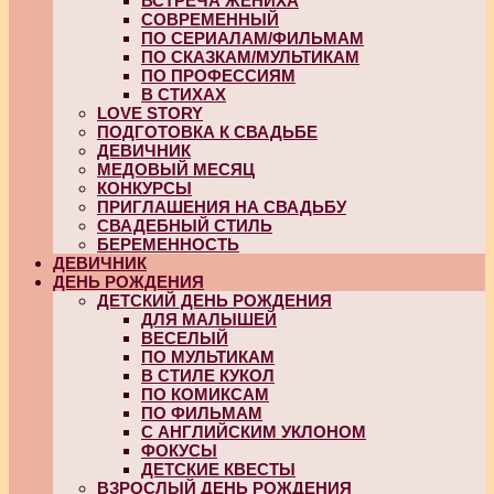
ВСТРЕЧА ЖЕНИХА
СОВРЕМЕННЫЙ
ПО СЕРИАЛАМ/ФИЛЬМАМ
ПО СКАЗКАМ/МУЛЬТИКАМ
ПО ПРОФЕССИЯМ
В СТИХАХ
LOVE STORY
ПОДГОТОВКА К СВАДЬБЕ
ДЕВИЧНИК
МЕДОВЫЙ МЕСЯЦ
КОНКУРСЫ
ПРИГЛАШЕНИЯ НА СВАДЬБУ
СВАДЕБНЫЙ СТИЛЬ
БЕРЕМЕННОСТЬ
ДЕВИЧНИК
ДЕНЬ РОЖДЕНИЯ
ДЕТСКИЙ ДЕНЬ РОЖДЕНИЯ
ДЛЯ МАЛЫШЕЙ
ВЕСЕЛЫЙ
ПО МУЛЬТИКАМ
В СТИЛЕ КУКОЛ
ПО КОМИКСАМ
ПО ФИЛЬМАМ
С АНГЛИЙСКИМ УКЛОНОМ
ФОКУСЫ
ДЕТСКИЕ КВЕСТЫ
ВЗРОСЛЫЙ ДЕНЬ РОЖДЕНИЯ