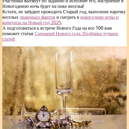
участники вытянут по заданию и исполнят его, настроение в
Новогоднюю ночь будет на пике веселья!
Кстати, не забудьте проводить Старый год, выполнив парочку
веселых
драконьих фантов
и сыграть в
новогодние игры и
конкурсы на Новый год 2025
.
А подготовиться к встрече Нового Года на все 100 вам
поможет статья:
Сценарий Нового года. Подборка лучших
статей