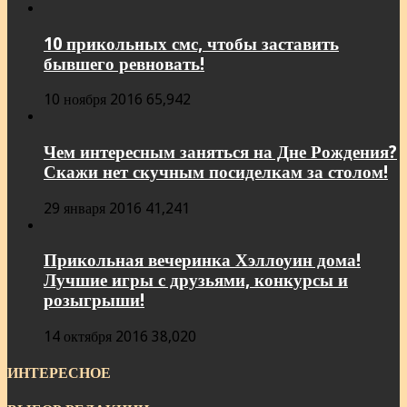
10 прикольных смс, чтобы заставить
бывшего ревновать!
10 ноября 2016
65,942
Чем интересным заняться на Дне Рождения?
Скажи нет скучным посиделкам за столом!
29 января 2016
41,241
Прикольная вечеринка Хэллоуин дома!
Лучшие игры с друзьями, конкурсы и
розыгрыши!
14 октября 2016
38,020
ИНТЕРЕСНОЕ