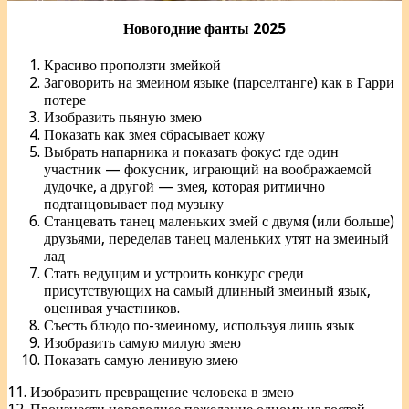
Новогодние фанты 2025
Красиво проползти змейкой
Заговорить на змеином языке (парселтанге) как в Гарри
потере
Изобразить пьяную змею
Показать как змея сбрасывает кожу
Выбрать напарника и показать фокус: где один
участник — фокусник, играющий на воображаемой
дудочке, а другой — змея, которая ритмично
подтанцовывает под музыку
Станцевать танец маленьких змей с двумя (или больше)
друзьями, переделав танец маленьких утят на змеиный
лад
Стать ведущим и устроить конкурс среди
присутствующих на самый длинный змеиный язык,
оценивая участников.
Съесть блюдо по-змеиному, используя лишь язык
Изобразить самую милую змею
Показать самую ленивую змею
11. Изобразить превращение человека в змею