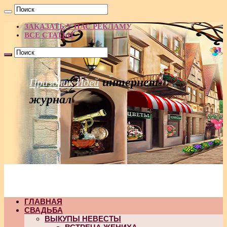
ЗАКАЗАТЬ У НАС РЕКЛАМУ
ВСЕ СТАТЬИ
интернет-
Праздник Идей
журнал
ГЛАВНАЯ
СВАДЬБА
ВЫКУПЫ НЕВЕСТЫ