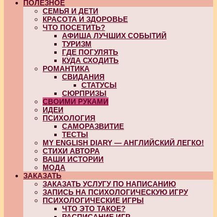
ПОЛЕЗНОЕ
СЕМЬЯ И ДЕТИ
КРАСОТА И ЗДОРОВЬЕ
ЧТО ПОСЕТИТЬ?
АФИША ЛУЧШИХ СОБЫТИЙ
ТУРИЗМ
ГДЕ ПОГУЛЯТЬ
КУДА СХОДИТЬ
РОМАНТИКА
СВИДАНИЯ
СТАТУСЫ
СЮРПРИЗЫ
СВОИМИ РУКАМИ
ИДЕИ
ПСИХОЛОГИЯ
САМОРАЗВИТИЕ
ТЕСТЫ
MY ENGLISH DIARY — АНГЛИЙСКИЙ ЛЕГКО!
СТИХИ АВТОРА
ВАШИ ИСТОРИИ
МОДА
ЗАКАЗАТЬ
ЗАКАЗАТЬ УСЛУГУ ПО НАПИСАНИЮ
ЗАПИСЬ НА ПСИХОЛОГИЧЕСКУЮ ИГРУ
ПСИХОЛОГИЧЕСКИЕ ИГРЫ
ЧТО ЭТО ТАКОЕ?
РАСПИСАНИЕ ИГР