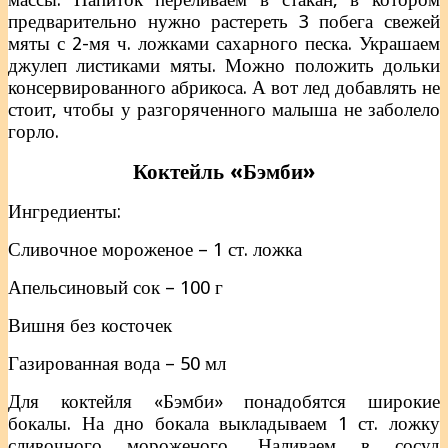
предварительно нужно растереть 3 побега свежей
мяты с 2-мя ч. ложками сахарного песка. Украшаем
джулеп листиками мяты. Можно положить дольки
консервированного абрикоса. А вот лед добавлять не
стоит, чтобы у разгоряченного малыша не заболело
горло.
Коктейль «Бэмби»
Ингредиенты:
Сливочное мороженое – 1 ст. ложка
Апельсиновый сок – 100 г
Вишня без косточек
Газированная вода – 50 мл
Для коктейля «Бэмби» понадобятся широкие
бокалы. На дно бокала выкладываем 1 ст. ложку
сливочного мороженого. Наливаем в сосуд