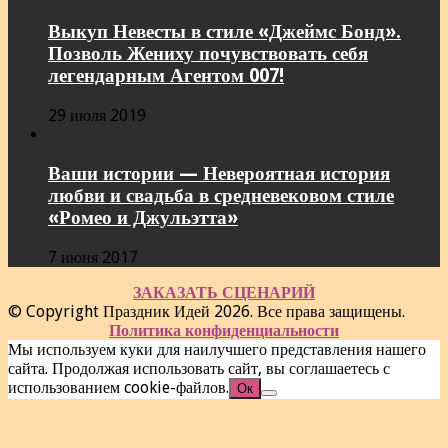
Выкуп Невесты в стиле «Джеймс Бонд».
Позволь Жениху почувствовать себя
легендарным Агентом 007!
29 июля 2019
Ваши истории — Невероятная история
любви и свадьба в средневековом стиле
«Ромео и Джульэтта»
7 июня 2017
ЗАКАЗАТЬ СЦЕНАРИЙ
© Copyright Праздник Идей 2026. Все права защищены.
Политика конфиденциальности
Мы используем куки для наилучшего представления нашего
сайта. Продолжая использовать сайт, вы соглашаетесь с
использованием cookie-файлов.
Ок