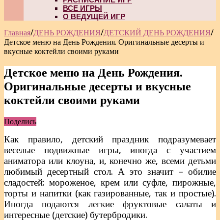
ВСЕ ИГРЫ
О ВЕДУЩЕЙ ИГР
Главная
/
ДЕНЬ РОЖДЕНИЯ
/
ДЕТСКИЙ ДЕНЬ РОЖДЕНИЯ
/
Детское меню на День Рождения. Оригинальные десерты и
вкусные коктейли своими руками
Детское меню на День Рождения.
Оригинальные десерты и вкусные
коктейли своими руками
Поделись
Как правило, детский праздник подразумевает
веселые подвижные игры, иногда с участием
аниматора или клоуна, и, конечно же, всеми детьми
любимый десертный стол. А это значит – обилие
сладостей: мороженое, крем или суфле, пирожные,
торты и напитки (как газированные, так и простые).
Иногда подаются легкие фруктовые салаты и
интересные (детские) бутербродики.