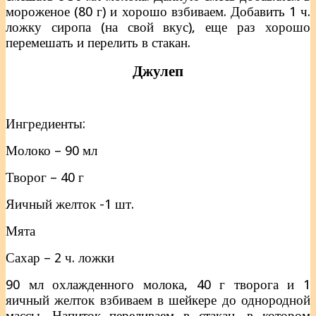
мороженое (80 г) и хорошо взбиваем. Добавить 1 ч.
ложку сиропа (на свой вкус), еще раз хорошо
перемешать и перелить в стакан.
Джулеп
Ингредиенты:
Молоко – 90 мл
Творог – 40 г
Яичный желток -1 шт.
Мята
Сахар – 2 ч. ложки
90 мл охлажденного молока, 40 г творога и 1
яичный желток взбиваем в шейкере до однородной
массы. Напиток переливаем в стакан, в котором