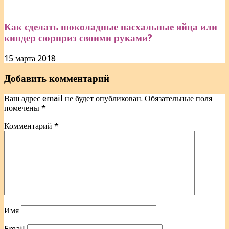
Как сделать шоколадные пасхальные яйца или
киндер сюрприз своими руками?
15 марта 2018
Добавить комментарий
Ваш адрес email не будет опубликован.
Обязательные поля
помечены
*
Комментарий
*
Имя