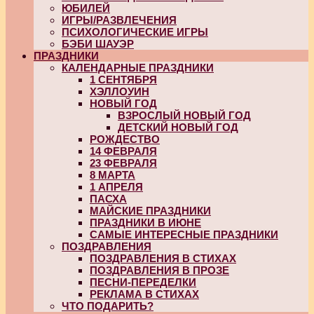
ЮБИЛЕЙ
ИГРЫ/РАЗВЛЕЧЕНИЯ
ПСИХОЛОГИЧЕСКИЕ ИГРЫ
БЭБИ ШАУЭР
ПРАЗДНИКИ
КАЛЕНДАРНЫЕ ПРАЗДНИКИ
1 СЕНТЯБРЯ
ХЭЛЛОУИН
НОВЫЙ ГОД
ВЗРОСЛЫЙ НОВЫЙ ГОД
ДЕТСКИЙ НОВЫЙ ГОД
РОЖДЕСТВО
14 ФЕВРАЛЯ
23 ФЕВРАЛЯ
8 МАРТА
1 АПРЕЛЯ
ПАСХА
МАЙСКИЕ ПРАЗДНИКИ
ПРАЗДНИКИ В ИЮНЕ
САМЫЕ ИНТЕРЕСНЫЕ ПРАЗДНИКИ
ПОЗДРАВЛЕНИЯ
ПОЗДРАВЛЕНИЯ В СТИХАХ
ПОЗДРАВЛЕНИЯ В ПРОЗЕ
ПЕСНИ-ПЕРЕДЕЛКИ
РЕКЛАМА В СТИХАХ
ЧТО ПОДАРИТЬ?