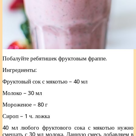
Побалуйте ребятишек фруктовым фраппе.
Ингредиенты:
Фруктовый сок с мякотью – 40 мл
Молоко – 30 мл
Мороженое – 80 г
Сироп – 1 ч. ложка
40 мл любого фруктового сока с мякотью нужно
смешать с 30 мл молока. Данную смесь добавляем в