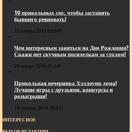
10 прикольных смс, чтобы заставить
бывшего ревновать!
10 ноября 2016
65,943
Чем интересным заняться на Дне Рождения?
Скажи нет скучным посиделкам за столом!
29 января 2016
41,241
Прикольная вечеринка Хэллоуин дома!
Лучшие игры с друзьями, конкурсы и
розыгрыши!
14 октября 2016
38,022
ИНТЕРЕСНОЕ
ВЫБОР РЕДАКЦИИ