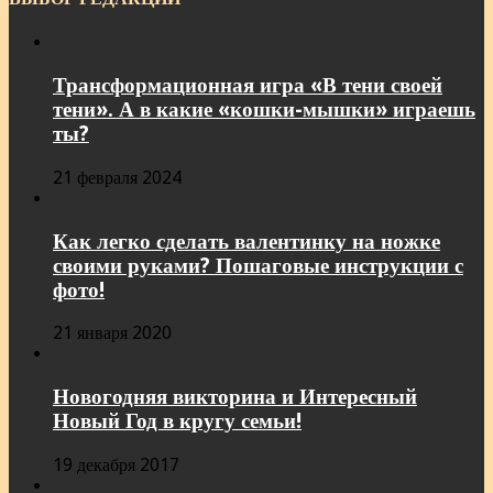
Трансформационная игра «В тени своей
тени». А в какие «кошки-мышки» играешь
ты?
21 февраля 2024
Как легко сделать валентинку на ножке
своими руками? Пошаговые инструкции с
фото!
21 января 2020
Новогодняя викторина и Интересный
Новый Год в кругу семьи!
19 декабря 2017