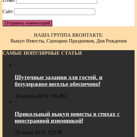
Email
Сайт
НАША ГРУППА ВКОНТАКТЕ:
Выкуп Невесты, Сценарии Праздников, Дня Рождения
САМЫЕ ПОПУЛЯРНЫЕ СТАТЬИ
Шуточные задания для гостей, и
безудержное веселье обеспечено!
18 ноября 2016
176,492
Прикольный выкуп невесты в стихах с
иностранной изюминкой!
23 марта 2016
72,078