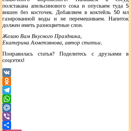
полстакана апельсинового сока и опускаем туда 5
вишен без косточек. Добавляем в коктейль 50 мл
газированной воды и не перемешиваем. Напиток
должен иметь разноцветные слои.
Желаю Вам Вкусного Праздника,
Екатерина Ахметзянова, автор статьи.
Понравилась статья? Поделитесь с друзьями в
соцсетях!
VK
Odnoklassniki
Telegram
WhatsApp
Mail.Ru
Viber