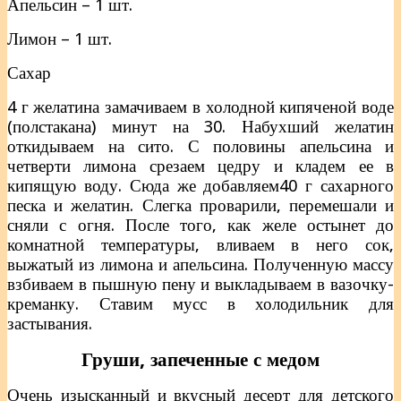
Апельсин – 1 шт.
Лимон – 1 шт.
Сахар
4 г желатина замачиваем в холодной кипяченой воде
(полстакана) минут на 30. Набухший желатин
откидываем на сито. С половины апельсина и
четверти лимона срезаем цедру и кладем ее в
кипящую воду. Сюда же добавляем40 г сахарного
песка и желатин. Слегка проварили, перемешали и
сняли с огня. После того, как желе остынет до
комнатной температуры, вливаем в него сок,
выжатый из лимона и апельсина. Полученную массу
взбиваем в пышную пену и выкладываем в вазочку-
креманку. Ставим мусс в холодильник для
застывания.
Груши, запеченные с медом
Очень изысканный и вкусный десерт для детского