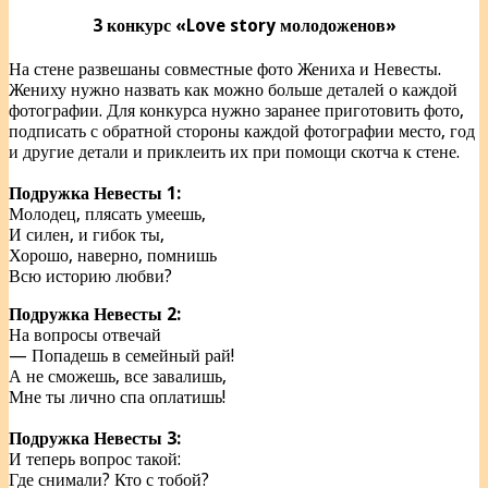
3 конкурс «Love story молодоженов»
На стене развешаны совместные фото Жениха и Невесты.
Жениху нужно назвать как можно больше деталей о каждой
фотографии. Для конкурса нужно заранее приготовить фото,
подписать с обратной стороны каждой фотографии место, год
и другие детали и приклеить их при помощи скотча к стене.
Подружка Невесты 1:
Молодец, плясать умеешь,
И силен, и гибок ты,
Хорошо, наверно, помнишь
Всю историю любви?
Подружка Невесты 2:
На вопросы отвечай
— Попадешь в семейный рай!
А не сможешь, все завалишь,
Мне ты лично спа оплатишь!
Подружка Невесты 3:
И теперь вопрос такой:
Где снимали? Кто с тобой?