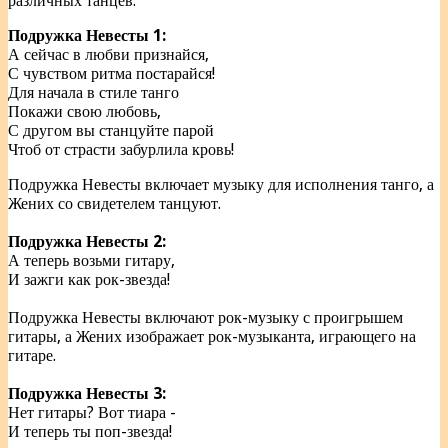
различных танцев.
Подружка Невесты 1:
А сейчас в любви признайся,
С чувством ритма постарайся!
Для начала в стиле танго
Покажи свою любовь,
С другом вы станцуйте парой
Чтоб от страсти забурлила кровь!
Подружка Невесты включает музыку для исполнения танго, а
Жених со свидетелем танцуют.
Подружка Невесты 2:
А теперь возьми гитару,
И зажги как рок-звезда!
Подружка Невесты включают рок-музыку с проигрышем
гитары, а Жених изображает рок-музыканта, играющего на
гитаре.
Подружка Невесты 3:
Нет гитары? Вот тиара -
И теперь ты поп-звезда!