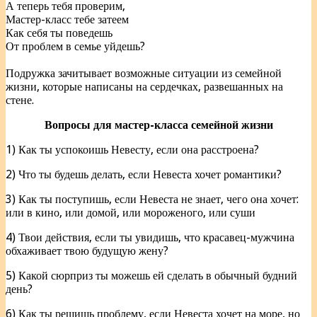
А теперь тебя проверим,
Мастер-класс тебе затеем
Как себя ты поведешь
От проблем в семье уйдешь?
Подружка зачитывает возможные ситуации из семейной
жизни, которые написаны на сердечках, развешанных на
стене.
Вопросы для мастер-класса семейной жизни
1) Как ты успокоишь Невесту, если она расстроена?
2) Что ты будешь делать, если Невеста хочет романтики?
3) Как ты поступишь, если Невеста не знает, чего она хочет:
или в кино, или домой, или мороженого, или суши
4) Твои действия, если ты увидишь, что красавец-мужчина
обхаживает твою будущую жену?
5) Какой сюрприз ты можешь ей сделать в обычный будний
день?
6) Как ты решишь проблему, если Невеста хочет на море, но