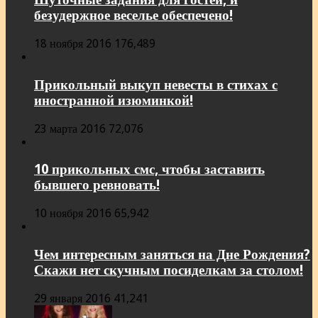
безудержное веселье обеспечено!
18 ноября 2016
176,489
Прикольный выкуп невесты в стихах с
иностранной изюминкой!
23 марта 2016
72,076
10 прикольных смс, чтобы заставить
бывшего ревновать!
10 ноября 2016
65,942
Чем интересным заняться на Дне Рождения?
Скажи нет скучным посиделкам за столом!
29 января 2016
41,241