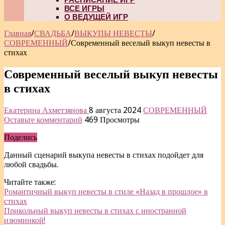
ВСЕ ИГРЫ
О ВЕДУЩЕЙ ИГР
Главная
/
СВАДЬБА
/
ВЫКУПЫ НЕВЕСТЫ
/
СОВРЕМЕННЫЙ
/
Современный веселый выкуп невесты в
стихах
Современный веселый выкуп невесты
в стихах
Екатерина Ахметзянова
8 августа 2024
СОВРЕМЕННЫЙ
Оставьте комментарий
469 Просмотры
Поделись
Данный сценарий выкупа невесты в стихах подойдет для
любой свадьбы.
Читайте также:
Романтичный выкуп невесты в стиле «Назад в прошлое» в
стихах
Прикольный выкуп невесты в стихах с иностранной
изюминкой!