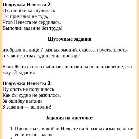
Подружка Невесты 2:
Ох, ошибочка случилась
Ты причалил не туда,
Чтоб Невеста не сердилась,
Выполни задание без труда!
Шуточные задания
изобрази на лице 7 разных эмоций: счастье, грусть, злость,
отчаяние, страх, удивление, восторг!
Если Жених снова выбирает неправильное направление, его
ждут 3 задания.
Подружка Невесты 3:
Ну опять не получилось
Как бы судно не разбилось,
За ошибку вытяни
3 задания — выполни!
Задания на листочке:
Признаться, в любви Невесте на 5 разных языках, даже
если их не знаешь.