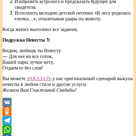
Изобразить астролога и предсказать будущее для
свидетеля.
Исполнить мелодию детской песенки «В лесу родилась
елочка…», отшлепывая удары по животу.
Когда жених выполнил все задания,
Подружка Невесты 1:
Видим, любишь ты Невесту
— Для нее на все готов,
Вашей пары лучше нету,
Отдаем ее без слов!
Вы можете
ЗАКАЗАТЬ
у нас оригинальный сценарий выкупа
невесты в любом стиле и другие услуги.
Желаем Вам Счастливой Свадьбы!
VK
Odnoklassniki
Telegram