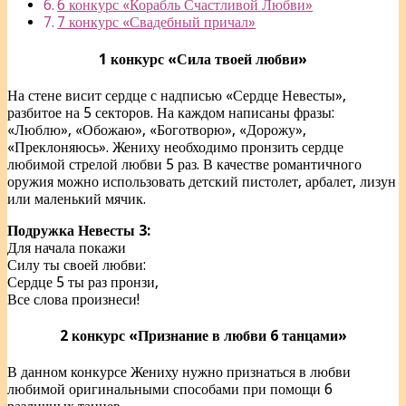
6 конкурс «Корабль Счастливой Любви»
7 конкурс «Свадебный причал»
1 конкурс «Сила твоей любви»
На стене висит сердце с надписью «Сердце Невесты»,
разбитое на 5 секторов. На каждом написаны фразы:
«Люблю», «Обожаю», «Боготворю», «Дорожу»,
«Преклоняюсь». Жениху необходимо пронзить сердце
любимой стрелой любви 5 раз. В качестве романтичного
оружия можно использовать детский пистолет, арбалет, лизун
или маленький мячик.
Подружка Невесты 3:
Для начала покажи
Силу ты своей любви:
Сердце 5 ты раз пронзи,
Все слова произнеси!
2 конкурс «Признание в любви 6 танцами»
В данном конкурсе Жениху нужно признаться в любви
любимой оригинальными способами при помощи 6