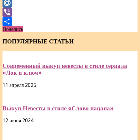
WhatsApp
Mail.Ru
Viber
Поделись
Отправить
ПОПУЛЯРНЫЕ СТАТЬИ
Современный выкуп невесты в стиле сериала
«Лок и ключ»
11 апреля 2025
Выкуп Невесты в стиле «Слово пацана»
12 июня 2024