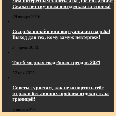
Чем интересным заняться на Дне Рождения?
Скажи нет скучным посиделкам за столом!
29 января 2016
Свадьба онлайн или виртуальная свадьба!
Выход для тех, кому замуж невтерпеж!
3 апреля 2020
Топ-5 модных свадебных трендов 2021
12 мая 2021
Советы туристам, как не испортить себе
отдых и без лишних проблем отдохнуть за
границей!
6 июля 2017