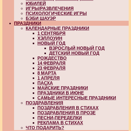
ЮБИЛЕЙ
ИГРЫ/РАЗВЛЕЧЕНИЯ
ПСИХОЛОГИЧЕСКИЕ ИГРЫ
БЭБИ ШАУЭР
ПРАЗДНИКИ
КАЛЕНДАРНЫЕ ПРАЗДНИКИ
1 СЕНТЯБРЯ
ХЭЛЛОУИН
НОВЫЙ ГОД
ВЗРОСЛЫЙ НОВЫЙ ГОД
ДЕТСКИЙ НОВЫЙ ГОД
РОЖДЕСТВО
14 ФЕВРАЛЯ
23 ФЕВРАЛЯ
8 МАРТА
1 АПРЕЛЯ
ПАСХА
МАЙСКИЕ ПРАЗДНИКИ
ПРАЗДНИКИ В ИЮНЕ
САМЫЕ ИНТЕРЕСНЫЕ ПРАЗДНИКИ
ПОЗДРАВЛЕНИЯ
ПОЗДРАВЛЕНИЯ В СТИХАХ
ПОЗДРАВЛЕНИЯ В ПРОЗЕ
ПЕСНИ-ПЕРЕДЕЛКИ
РЕКЛАМА В СТИХАХ
ЧТО ПОДАРИТЬ?