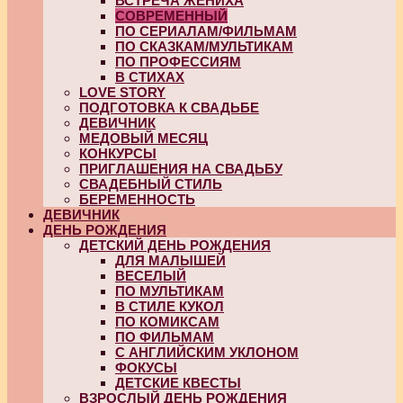
ВСТРЕЧА ЖЕНИХА
СОВРЕМЕННЫЙ
ПО СЕРИАЛАМ/ФИЛЬМАМ
ПО СКАЗКАМ/МУЛЬТИКАМ
ПО ПРОФЕССИЯМ
В СТИХАХ
LOVE STORY
ПОДГОТОВКА К СВАДЬБЕ
ДЕВИЧНИК
МЕДОВЫЙ МЕСЯЦ
КОНКУРСЫ
ПРИГЛАШЕНИЯ НА СВАДЬБУ
СВАДЕБНЫЙ СТИЛЬ
БЕРЕМЕННОСТЬ
ДЕВИЧНИК
ДЕНЬ РОЖДЕНИЯ
ДЕТСКИЙ ДЕНЬ РОЖДЕНИЯ
ДЛЯ МАЛЫШЕЙ
ВЕСЕЛЫЙ
ПО МУЛЬТИКАМ
В СТИЛЕ КУКОЛ
ПО КОМИКСАМ
ПО ФИЛЬМАМ
С АНГЛИЙСКИМ УКЛОНОМ
ФОКУСЫ
ДЕТСКИЕ КВЕСТЫ
ВЗРОСЛЫЙ ДЕНЬ РОЖДЕНИЯ