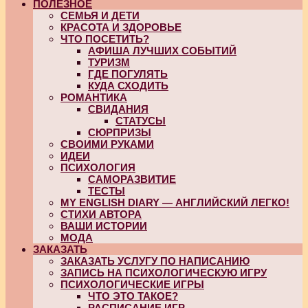
ПОЛЕЗНОЕ
СЕМЬЯ И ДЕТИ
КРАСОТА И ЗДОРОВЬЕ
ЧТО ПОСЕТИТЬ?
АФИША ЛУЧШИХ СОБЫТИЙ
ТУРИЗМ
ГДЕ ПОГУЛЯТЬ
КУДА СХОДИТЬ
РОМАНТИКА
СВИДАНИЯ
СТАТУСЫ
СЮРПРИЗЫ
СВОИМИ РУКАМИ
ИДЕИ
ПСИХОЛОГИЯ
САМОРАЗВИТИЕ
ТЕСТЫ
MY ENGLISH DIARY — АНГЛИЙСКИЙ ЛЕГКО!
СТИХИ АВТОРА
ВАШИ ИСТОРИИ
МОДА
ЗАКАЗАТЬ
ЗАКАЗАТЬ УСЛУГУ ПО НАПИСАНИЮ
ЗАПИСЬ НА ПСИХОЛОГИЧЕСКУЮ ИГРУ
ПСИХОЛОГИЧЕСКИЕ ИГРЫ
ЧТО ЭТО ТАКОЕ?
РАСПИСАНИЕ ИГР