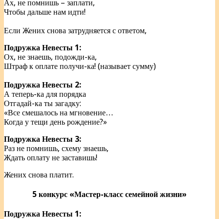
Ах, не помнишь – заплати,
Чтобы дальше нам идти!
Если Жених снова затрудняется с ответом,
Подружка Невесты 1:
Ох, не знаешь, подожди-ка,
Штраф к оплате получи-ка! (называет сумму)
Подружка Невесты 2:
А теперь-ка для порядка
Отгадай-ка ты загадку:
«Все смешалось на мгновение…
Когда у тещи день рождение?»
Подружка Невесты 3:
Раз не помнишь, схему знаешь,
Ждать оплату не заставишь!
Жених снова платит.
5 конкурс «Мастер-класс семейной жизни»
Подружка Невесты 1: