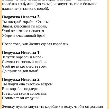
кораблик из бумаги (по схеме) и запустить его в большое
плавание (в тазике с водой).
Подружка Невесты 3:
Ты построй корабль Счастья
Знаем, классный ты моряк,
Чтоб от всякого ненастья
Уберечь счастливый брак!
После того, как Жених сделал кораблик.
Подружка Невесты 1:
Запусти корабль в море -
Символ сказочный любви,
Чтоб не знало счастье горя,
До причала доплыви!
Подружка Невесты 2:
Ты подуй «на счастье» ветром
Ваш корабль поддержи,
И теплом твоим согретым,
Поплывет он от души!
Жениху нужно запустить кораблик в воду, чтобы он доплыл