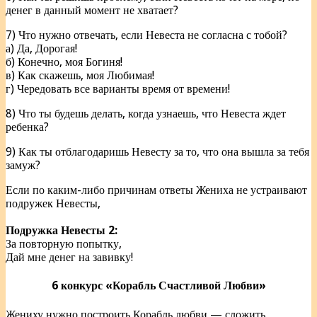
денег в данный момент не хватает?
7) Что нужно отвечать, если Невеста не согласна с тобой?
а) Да, Дорогая!
б) Конечно, моя Богиня!
в) Как скажешь, моя Любимая!
г) Чередовать все варианты время от времени!
8) Что ты будешь делать, когда узнаешь, что Невеста ждет
ребенка?
9) Как ты отблагодаришь Невесту за то, что она вышла за тебя
замуж?
Если по каким-либо причинам ответы Жениха не устраивают
подружек Невесты,
Подружка Невесты 2:
За повторную попытку,
Дай мне денег на завивку!
6 конкурс «Корабль Счастливой Любви»
Жениху нужно построить Корабль любви — сложить