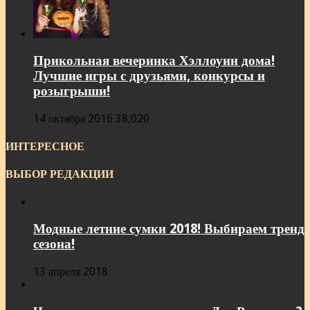
Прикольная вечеринка Хэллоуин дома!
Лучшие игры с друзьями, конкурсы и
розыгрыши!
14 октября 2016
38,020
ИНТЕРЕСНОЕ
ВЫБОР РЕДАКЦИИ
Модные летние сумки 2018! Выбираем тренд
сезона!
13 апреля 2018