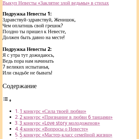
Выкуп Невесты «Заклятие злой ведьмы» в стихах
Подружка Невесты 1:
Здравствуй-здравствуй, Женишок,
Чем оплатишь свой грешок?
Поздно ты пришел к Невесте,
Должен быть давно на месте!
Подружка Невесты 2:
Я с утра тут дожидаюсь,
Ведь пора нам начинать
7 великих испытанья,
Или свадьбе не бывать!
Содержание
1 конкурс «Сила твоей любви»
2 конкурс «Признание в любви 6 танцами»
3 конкурс «Love story молодоженов»
4 конкурс «Вопросы о Невесте»
5 конкурс «Мастер-класс семейной жизни»