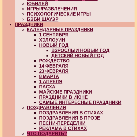
ЮБИЛЕЙ
ИГРЫ/РАЗВЛЕЧЕНИЯ
ПСИХОЛОГИЧЕСКИЕ ИГРЫ
БЭБИ ШАУЭР
ПРАЗДНИКИ
КАЛЕНДАРНЫЕ ПРАЗДНИКИ
1 СЕНТЯБРЯ
ХЭЛЛОУИН
НОВЫЙ ГОД
ВЗРОСЛЫЙ НОВЫЙ ГОД
ДЕТСКИЙ НОВЫЙ ГОД
РОЖДЕСТВО
14 ФЕВРАЛЯ
23 ФЕВРАЛЯ
8 МАРТА
1 АПРЕЛЯ
ПАСХА
МАЙСКИЕ ПРАЗДНИКИ
ПРАЗДНИКИ В ИЮНЕ
САМЫЕ ИНТЕРЕСНЫЕ ПРАЗДНИКИ
ПОЗДРАВЛЕНИЯ
ПОЗДРАВЛЕНИЯ В СТИХАХ
ПОЗДРАВЛЕНИЯ В ПРОЗЕ
ПЕСНИ-ПЕРЕДЕЛКИ
РЕКЛАМА В СТИХАХ
ЧТО ПОДАРИТЬ?