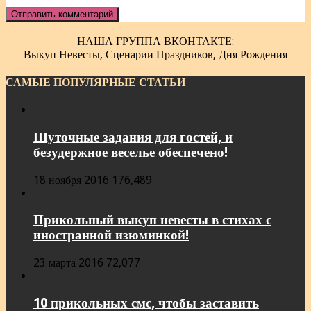
НАША ГРУППА ВКОНТАКТЕ:
Выкуп Невесты, Сценарии Праздников, Дня Рождения
САМЫЕ ПОПУЛЯРНЫЕ СТАТЬИ
Шуточные задания для гостей, и
безудержное веселье обеспечено!
18 ноября 2016
176,489
Прикольный выкуп невесты в стихах с
иностранной изюминкой!
23 марта 2016
72,077
10 прикольных смс, чтобы заставить