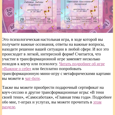
Это психологическая настольная игра, в ходе которой вы
получаете важные осознания, ответы на важные вопросы,
находите решение вашей ситуации в любой сфере. И все это
происходит в легкой, интересной форме! Считается, что
участие в трансформационной игре заменяет несколько
походов к коучу или психологу.
Читать подробнее об игре
«Важное о себе»
или бесплатно попробовать
трансформационную мини-игру с метафорическими картами
вы можете в
чат-боте
.
Также вы можете приобрести подарочный сертификат на
коуч-сессию и другие трансформационные игры: «В тени
своей тени», «Самосаботаж», «Главная тема года». Подробнее
обо мне, т-играх и услугах, вы можете прочитать в
этом
разделе
.