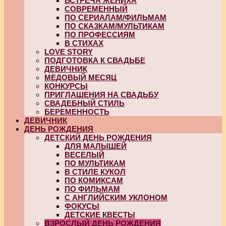
ВСТРЕЧА ЖЕНИХА
СОВРЕМЕННЫЙ
ПО СЕРИАЛАМ/ФИЛЬМАМ
ПО СКАЗКАМ/МУЛЬТИКАМ
ПО ПРОФЕССИЯМ
В СТИХАХ
LOVE STORY
ПОДГОТОВКА К СВАДЬБЕ
ДЕВИЧНИК
МЕДОВЫЙ МЕСЯЦ
КОНКУРСЫ
ПРИГЛАШЕНИЯ НА СВАДЬБУ
СВАДЕБНЫЙ СТИЛЬ
БЕРЕМЕННОСТЬ
ДЕВИЧНИК
ДЕНЬ РОЖДЕНИЯ
ДЕТСКИЙ ДЕНЬ РОЖДЕНИЯ
ДЛЯ МАЛЫШЕЙ
ВЕСЕЛЫЙ
ПО МУЛЬТИКАМ
В СТИЛЕ КУКОЛ
ПО КОМИКСАМ
ПО ФИЛЬМАМ
С АНГЛИЙСКИМ УКЛОНОМ
ФОКУСЫ
ДЕТСКИЕ КВЕСТЫ
ВЗРОСЛЫЙ ДЕНЬ РОЖДЕНИЯ