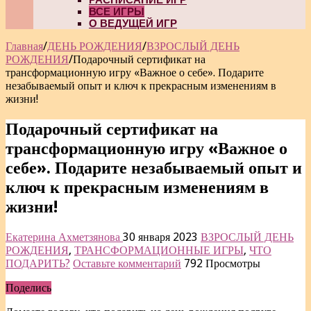
ВСЕ ИГРЫ
О ВЕДУЩЕЙ ИГР
Главная
/
ДЕНЬ РОЖДЕНИЯ
/
ВЗРОСЛЫЙ ДЕНЬ
РОЖДЕНИЯ
/
Подарочный сертификат на
трансформационную игру «Важное о себе». Подарите
незабываемый опыт и ключ к прекрасным изменениям в
жизни!
Подарочный сертификат на
трансформационную игру «Важное о
себе». Подарите незабываемый опыт и
ключ к прекрасным изменениям в
жизни!
Екатерина Ахметзянова
30 января 2023
ВЗРОСЛЫЙ ДЕНЬ
РОЖДЕНИЯ
,
ТРАНСФОРМАЦИОННЫЕ ИГРЫ
,
ЧТО
ПОДАРИТЬ?
Оставьте комментарий
792 Просмотры
Поделись