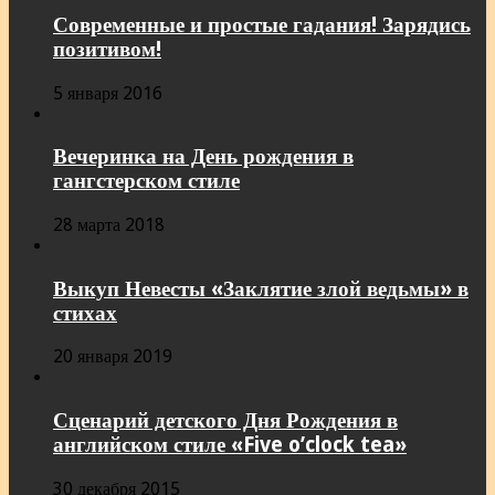
Современные и простые гадания! Зарядись
позитивом!
5 января 2016
Вечеринка на День рождения в
гангстерском стиле
28 марта 2018
Выкуп Невесты «Заклятие злой ведьмы» в
стихах
20 января 2019
Сценарий детского Дня Рождения в
английском стиле «Five o’clock tea»
30 декабря 2015