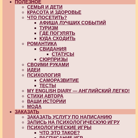
ПОЛЕЗНОЕ
СЕМЬЯ И ДЕТИ
КРАСОТА И ЗДОРОВЬЕ
ЧТО ПОСЕТИТЬ?
АФИША ЛУЧШИХ СОБЫТИЙ
ТУРИЗМ
ГДЕ ПОГУЛЯТЬ
КУДА СХОДИТЬ
РОМАНТИКА
СВИДАНИЯ
СТАТУСЫ
СЮРПРИЗЫ
СВОИМИ РУКАМИ
ИДЕИ
ПСИХОЛОГИЯ
САМОРАЗВИТИЕ
ТЕСТЫ
MY ENGLISH DIARY — АНГЛИЙСКИЙ ЛЕГКО!
СТИХИ АВТОРА
ВАШИ ИСТОРИИ
МОДА
ЗАКАЗАТЬ
ЗАКАЗАТЬ УСЛУГУ ПО НАПИСАНИЮ
ЗАПИСЬ НА ПСИХОЛОГИЧЕСКУЮ ИГРУ
ПСИХОЛОГИЧЕСКИЕ ИГРЫ
ЧТО ЭТО ТАКОЕ?
РАСПИСАНИЕ ИГР