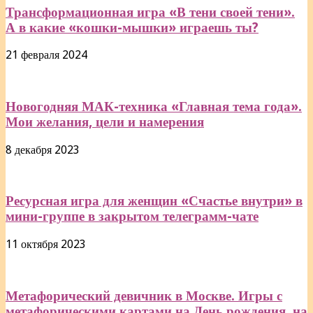
Трансформационная игра «В тени своей тени».
А в какие «кошки-мышки» играешь ты?
21 февраля 2024
Новогодняя МАК-техника «Главная тема года».
Мои желания, цели и намерения
8 декабря 2023
Ресурсная игра для женщин «Счастье внутри» в
мини-группе в закрытом телеграмм-чате
11 октября 2023
Метафорический девичник в Москве. Игры с
метафорическими картами на День рождения, на