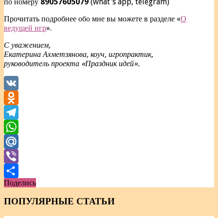
по номеру
89057605079
(what's app, telegram)
Прочитать подробнее обо мне вы можете в разделе «
О
ведущей игр
».
С уважением,
Екатерина Ахметзянова, коуч, игропрактик,
руководитель проекта «Праздник идей».
VK
Odnoklassniki
Telegram
WhatsApp
Mail.Ru
Viber
Поделись
Отправить
ПОПУЛЯРНЫЕ СТАТЬИ