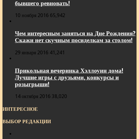
бывшего ревновать!
10 ноября 2016
65,942
Чем интересным заняться на Дне Рождения?
Скажи нет скучным посиделкам за столом!
29 января 2016
41,241
Прикольная вечеринка Хэллоуин дома!
Лучшие игры с друзьями, конкурсы и
розыгрыши!
14 октября 2016
38,020
ИНТЕРЕСНОЕ
ВЫБОР РЕДАКЦИИ