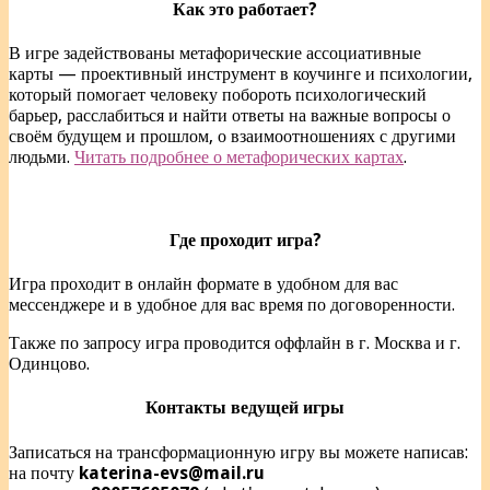
Как это работает?
В игре задействованы метафорические ассоциативные
карты — проективный инструмент в коучинге и психологии,
который помогает человеку побороть психологический
барьер, расслабиться и найти ответы на важные вопросы о
своём будущем и прошлом, о взаимоотношениях с другими
людьми.
Читать подробнее о метафорических картах
.
Где проходит игра?
Игра проходит в онлайн формате в удобном для вас
мессенджере и в удобное для вас время по договоренности.
Также по запросу игра проводится оффлайн в г. Москва и г.
Одинцово.
Контакты ведущей игры
Записаться на трансформационную игру вы можете написав:
на почту
katerina-evs@mail.ru