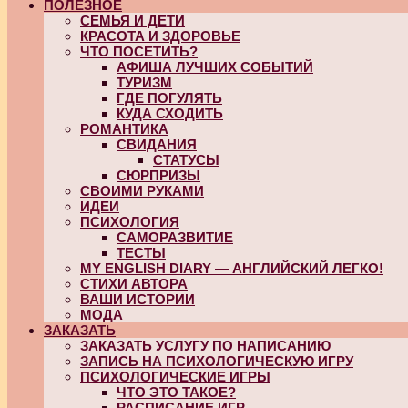
ПОЛЕЗНОЕ
СЕМЬЯ И ДЕТИ
КРАСОТА И ЗДОРОВЬЕ
ЧТО ПОСЕТИТЬ?
АФИША ЛУЧШИХ СОБЫТИЙ
ТУРИЗМ
ГДЕ ПОГУЛЯТЬ
КУДА СХОДИТЬ
РОМАНТИКА
СВИДАНИЯ
СТАТУСЫ
СЮРПРИЗЫ
СВОИМИ РУКАМИ
ИДЕИ
ПСИХОЛОГИЯ
САМОРАЗВИТИЕ
ТЕСТЫ
MY ENGLISH DIARY — АНГЛИЙСКИЙ ЛЕГКО!
СТИХИ АВТОРА
ВАШИ ИСТОРИИ
МОДА
ЗАКАЗАТЬ
ЗАКАЗАТЬ УСЛУГУ ПО НАПИСАНИЮ
ЗАПИСЬ НА ПСИХОЛОГИЧЕСКУЮ ИГРУ
ПСИХОЛОГИЧЕСКИЕ ИГРЫ
ЧТО ЭТО ТАКОЕ?
РАСПИСАНИЕ ИГР