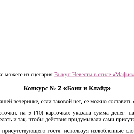
же можете из сценария
Выкуп Невесты в стиле «Мафия».
Конкурс № 2 «Бони и Клайд»
ашей вечеринке, если таковой нет, ее можно составить
точки, на 5 (10) карточках указана сумма денег, 
лать и так, чтобы действия придумывали сами присут
присутствующего гостя, используя излюбленные слов