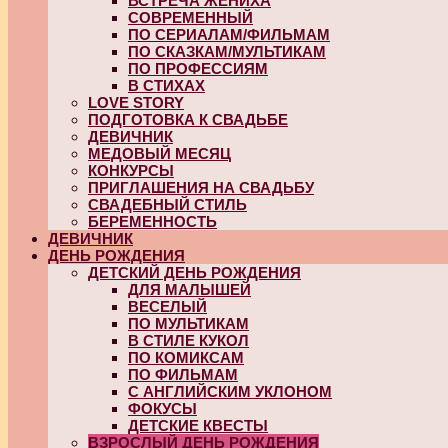
ВСТРЕЧА ЖЕНИХА
СОВРЕМЕННЫЙ
ПО СЕРИАЛАМ/ФИЛЬМАМ
ПО СКАЗКАМ/МУЛЬТИКАМ
ПО ПРОФЕССИЯМ
В СТИХАХ
LOVE STORY
ПОДГОТОВКА К СВАДЬБЕ
ДЕВИЧНИК
МЕДОВЫЙ МЕСЯЦ
КОНКУРСЫ
ПРИГЛАШЕНИЯ НА СВАДЬБУ
СВАДЕБНЫЙ СТИЛЬ
БЕРЕМЕННОСТЬ
ДЕВИЧНИК
ДЕНЬ РОЖДЕНИЯ
ДЕТСКИЙ ДЕНЬ РОЖДЕНИЯ
ДЛЯ МАЛЫШЕЙ
ВЕСЕЛЫЙ
ПО МУЛЬТИКАМ
В СТИЛЕ КУКОЛ
ПО КОМИКСАМ
ПО ФИЛЬМАМ
С АНГЛИЙСКИМ УКЛОНОМ
ФОКУСЫ
ДЕТСКИЕ КВЕСТЫ
ВЗРОСЛЫЙ ДЕНЬ РОЖДЕНИЯ