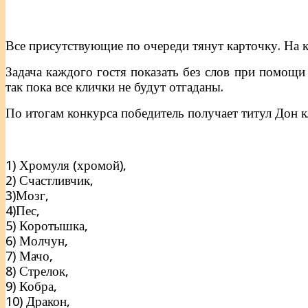
Все присутствующие по очереди тянут карточку. На к
Задача каждого гостя показать без слов при помощи д
так пока все клички не будут отгаданы.
По итогам конкурса победитель получает титул Дон к
1) Хромуля (хромой),
2) Счастливчик,
3)Мозг,
4)Пес,
5) Коротышка,
6) Молчун,
7) Мачо,
8) Стрелок,
9) Кобра,
10) Дракон,