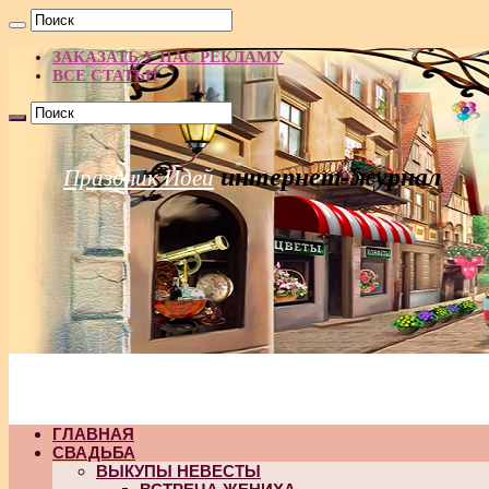
ЗАКАЗАТЬ У НАС РЕКЛАМУ
ВСЕ СТАТЬИ
интернет-журнал
Праздник Идей
ГЛАВНАЯ
СВАДЬБА
ВЫКУПЫ НЕВЕСТЫ