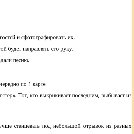
 гостей и сфотографировать их.
ой будет направлять его руку.
адали песню.
ередно по 1 карте.
гстер». Тот, кто выкрикивает последним, выбывает из
учше станцевать под небольшой отрывок из разных