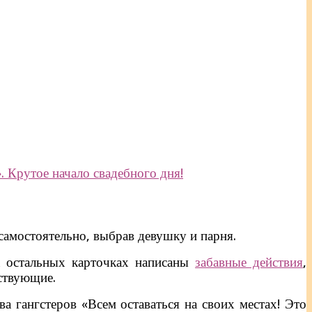
 Крутое начало свадебного дня!
 самостоятельно, выбрав девушку и парня.
на остальных карточках написаны
забавные действия
,
ствующие.
а гангстеров «Всем оставаться на своих местах! Это