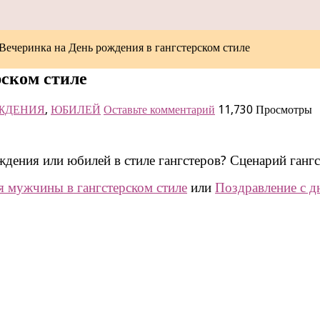
Вечеринка на День рождения в гангстерском стиле
рском стиле
ОЖДЕНИЯ
,
ЮБИЛЕЙ
Оставьте комментарий
11,730 Просмотры
дения или юбилей в стиле гангстеров? Сценарий гангс
я мужчины в гангстерском стиле
или
Поздравление с д