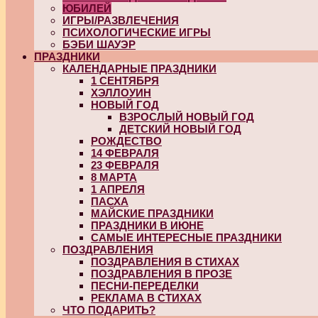
ЮБИЛЕЙ
ИГРЫ/РАЗВЛЕЧЕНИЯ
ПСИХОЛОГИЧЕСКИЕ ИГРЫ
БЭБИ ШАУЭР
ПРАЗДНИКИ
КАЛЕНДАРНЫЕ ПРАЗДНИКИ
1 СЕНТЯБРЯ
ХЭЛЛОУИН
НОВЫЙ ГОД
ВЗРОСЛЫЙ НОВЫЙ ГОД
ДЕТСКИЙ НОВЫЙ ГОД
РОЖДЕСТВО
14 ФЕВРАЛЯ
23 ФЕВРАЛЯ
8 МАРТА
1 АПРЕЛЯ
ПАСХА
МАЙСКИЕ ПРАЗДНИКИ
ПРАЗДНИКИ В ИЮНЕ
САМЫЕ ИНТЕРЕСНЫЕ ПРАЗДНИКИ
ПОЗДРАВЛЕНИЯ
ПОЗДРАВЛЕНИЯ В СТИХАХ
ПОЗДРАВЛЕНИЯ В ПРОЗЕ
ПЕСНИ-ПЕРЕДЕЛКИ
РЕКЛАМА В СТИХАХ
ЧТО ПОДАРИТЬ?