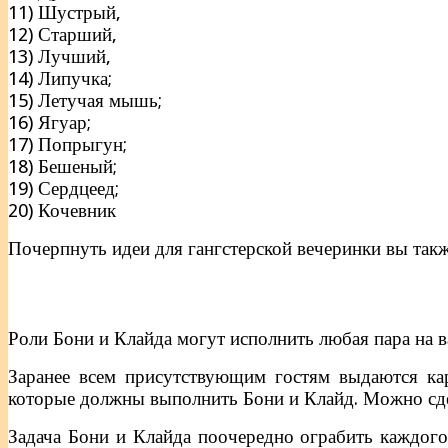
11) Шустрый,
12) Старший,
13) Лучший,
14) Липучка;
15) Летучая мышь;
16) Ягуар;
17) Попрыгун;
18) Бешеный;
19) Сердцеед;
20) Кочевник
Почерпнуть идеи для гангстерской вечеринки вы так
Роли Бони и Клайда могут исполнить любая пара на в
Заранее всем присутствующим гостям выдаются кар
которые должны выполнить Бони и Клайд. Можно сде
Задача Бони и Клайда поочередно ограбить каждого 