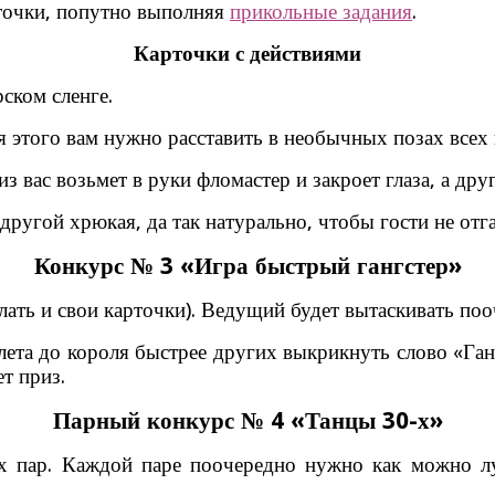
рточки, попутно выполняя
прикольные задания
.
Карточки с действиями
рском сленге.
ля этого вам нужно расставить в необычных позах всех
 вас возьмет в руки фломастер и закроет глаза, а друг
 другой хрюкая, да так натурально, чтобы гости не отг
Конкурс № 3 «Игра быстрый гангстер»
ть и свои карточки). Ведущий будет вытаскивать пооч
алета до короля быстрее других выкрикнуть слово «Ган
т приз.
Парный конкурс № 4 «Танцы 30-х»
ых пар. Каждой паре поочередно нужно как можно л