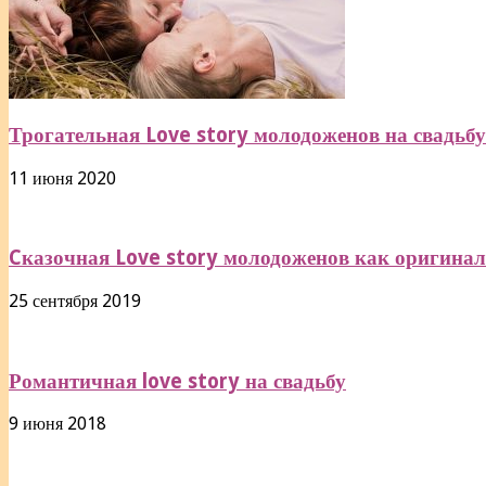
Трогательная Love story молодоженов на свадьбу
11 июня 2020
Cказочная Love story молодоженов как оригиналь
25 сентября 2019
Романтичная love story на свадьбу
9 июня 2018