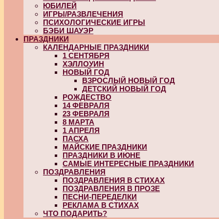
ЮБИЛЕЙ
ИГРЫ/РАЗВЛЕЧЕНИЯ
ПСИХОЛОГИЧЕСКИЕ ИГРЫ
БЭБИ ШАУЭР
ПРАЗДНИКИ
КАЛЕНДАРНЫЕ ПРАЗДНИКИ
1 СЕНТЯБРЯ
ХЭЛЛОУИН
НОВЫЙ ГОД
ВЗРОСЛЫЙ НОВЫЙ ГОД
ДЕТСКИЙ НОВЫЙ ГОД
РОЖДЕСТВО
14 ФЕВРАЛЯ
23 ФЕВРАЛЯ
8 МАРТА
1 АПРЕЛЯ
ПАСХА
МАЙСКИЕ ПРАЗДНИКИ
ПРАЗДНИКИ В ИЮНЕ
САМЫЕ ИНТЕРЕСНЫЕ ПРАЗДНИКИ
ПОЗДРАВЛЕНИЯ
ПОЗДРАВЛЕНИЯ В СТИХАХ
ПОЗДРАВЛЕНИЯ В ПРОЗЕ
ПЕСНИ-ПЕРЕДЕЛКИ
РЕКЛАМА В СТИХАХ
ЧТО ПОДАРИТЬ?