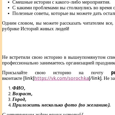
Смешные истории с какого-либо мероприятия.
С какими проблемами вы столкнулись во время о
Полезные советы, которые вы можете дать оста
Одним словом, вы можете рассказать читателям все,
рубрике Историй живых людей!
Не встретили свою историю в вышеупомянутом списк
профессионально занимаетесь организацией праздник
Присылайте свою историю на почту
p
вконтакте [link]
https://vk.com/sorochka
[/link]. Не з
ФИО,
Возраст,
Город,
Приложить несколько фото (по желанию).
С нетерпением ждем ваших историй!