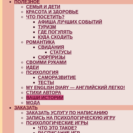
ПОЛЕЗНОЕ
СЕМЬЯ И ДЕТИ
КРАСОТА И ЗДОРОВЬЕ
ЧТО ПОСЕТИТЬ?
АФИША ЛУЧШИХ СОБЫТИЙ
ТУРИЗМ
ГДЕ ПОГУЛЯТЬ
КУДА СХОДИТЬ
РОМАНТИКА
СВИДАНИЯ
СТАТУСЫ
СЮРПРИЗЫ
СВОИМИ РУКАМИ
ИДЕИ
ПСИХОЛОГИЯ
САМОРАЗВИТИЕ
ТЕСТЫ
MY ENGLISH DIARY — АНГЛИЙСКИЙ ЛЕГКО!
СТИХИ АВТОРА
ВАШИ ИСТОРИИ
МОДА
ЗАКАЗАТЬ
ЗАКАЗАТЬ УСЛУГУ ПО НАПИСАНИЮ
ЗАПИСЬ НА ПСИХОЛОГИЧЕСКУЮ ИГРУ
ПСИХОЛОГИЧЕСКИЕ ИГРЫ
ЧТО ЭТО ТАКОЕ?
РАСПИСАНИЕ ИГР