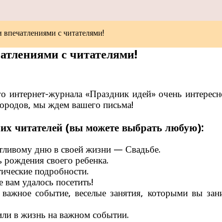
впечатлениями с читателями!
атлениями с читателями!
 интернет-журнала «Праздник идей» очень интересно
городов, мы ждем вашего письма!
их читателей (вы можете выбрать любую):
стливому дню в своей жизни — Свадьбе.
 рождения своего ребенка.
ические подробности.
 вам удалось посетить!
 важное событие, веселые занятия, которыми вы зан
или в жизнь на важном событии.