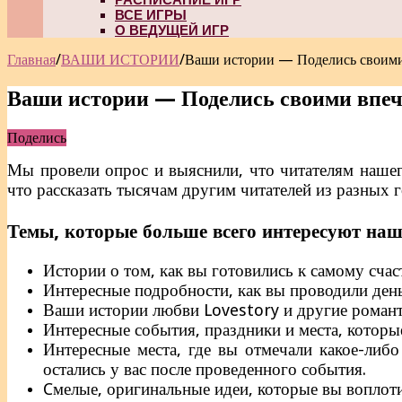
ВСЕ ИГРЫ
О ВЕДУЩЕЙ ИГР
Главная
/
ВАШИ ИСТОРИИ
/
Ваши истории — Поделись своими 
Ваши истории — Поделись своими впеч
Поделись
Мы провели опрос и выяснили, что читателям нашего
что рассказать тысячам другим читателей из разных 
Темы, которые больше всего интересуют наш
Истории о том, как вы готовились к самому сча
Интересные подробности, как вы проводили день
Ваши истории любви Lovestory и другие романт
Интересные события, праздники и места, которые
Интересные места, где вы отмечали какое-либо
остались у вас после проведенного события.
Cмелые, оригинальные идеи, которые вы воплот