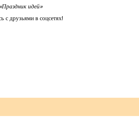
«Праздник идей»
ь с друзьями в соцсетях!