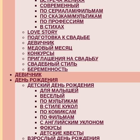
ВСТРЕЧА ЖЕНИХА
СОВРЕМЕННЫЙ
ПО СЕРИАЛАМ/ФИЛЬМАМ
ПО СКАЗКАМ/МУЛЬТИКАМ
ПО ПРОФЕССИЯМ
В СТИХАХ
LOVE STORY
ПОДГОТОВКА К СВАДЬБЕ
ДЕВИЧНИК
МЕДОВЫЙ МЕСЯЦ
КОНКУРСЫ
ПРИГЛАШЕНИЯ НА СВАДЬБУ
СВАДЕБНЫЙ СТИЛЬ
БЕРЕМЕННОСТЬ
ДЕВИЧНИК
ДЕНЬ РОЖДЕНИЯ
ДЕТСКИЙ ДЕНЬ РОЖДЕНИЯ
ДЛЯ МАЛЫШЕЙ
ВЕСЕЛЫЙ
ПО МУЛЬТИКАМ
В СТИЛЕ КУКОЛ
ПО КОМИКСАМ
ПО ФИЛЬМАМ
С АНГЛИЙСКИМ УКЛОНОМ
ФОКУСЫ
ДЕТСКИЕ КВЕСТЫ
ВЗРОСЛЫЙ ДЕНЬ РОЖДЕНИЯ