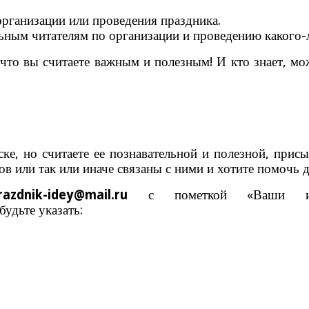
рганизации или проведения праздника.
льным читателям по организации и проведению какого-
 что вы считаете важным и полезным! И кто знает, м
е, но считаете ее познавательной и полезной, присы
ов или так или иначе связаны с ними и хотите помочь
razdnik-idey@mail.ru
с пометкой «Ваши ис
абудьте указать: