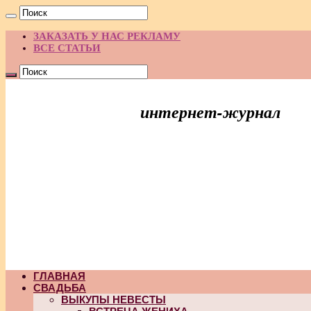
ЗАКАЗАТЬ У НАС РЕКЛАМУ
ВСЕ СТАТЬИ
интернет-журнал
Праздник Идей
ГЛАВНАЯ
СВАДЬБА
ВЫКУПЫ НЕВЕСТЫ