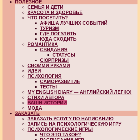
ПОЛЕЗНОЕ
СЕМЬЯ И ДЕТИ
КРАСОТА И ЗДОРОВЬЕ
ЧТО ПОСЕТИТЬ?
АФИША ЛУЧШИХ СОБЫТИЙ
ТУРИЗМ
ГДЕ ПОГУЛЯТЬ
КУДА СХОДИТЬ
РОМАНТИКА
СВИДАНИЯ
СТАТУСЫ
СЮРПРИЗЫ
СВОИМИ РУКАМИ
ИДЕИ
ПСИХОЛОГИЯ
САМОРАЗВИТИЕ
ТЕСТЫ
MY ENGLISH DIARY — АНГЛИЙСКИЙ ЛЕГКО!
СТИХИ АВТОРА
ВАШИ ИСТОРИИ
МОДА
ЗАКАЗАТЬ
ЗАКАЗАТЬ УСЛУГУ ПО НАПИСАНИЮ
ЗАПИСЬ НА ПСИХОЛОГИЧЕСКУЮ ИГРУ
ПСИХОЛОГИЧЕСКИЕ ИГРЫ
ЧТО ЭТО ТАКОЕ?
РАСПИСАНИЕ ИГР