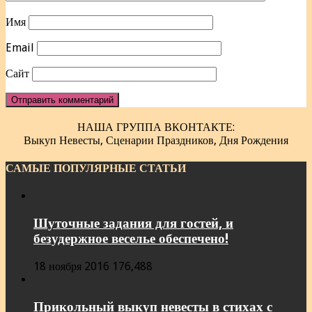
Имя
Email
Сайт
НАША ГРУППА ВКОНТАКТЕ:
Выкуп Невесты, Сценарии Праздников, Дня Рождения
САМЫЕ ПОПУЛЯРНЫЕ СТАТЬИ
Шуточные задания для гостей, и
безудержное веселье обеспечено!
18 ноября 2016
176,488
Прикольный выкуп невесты в стихах с