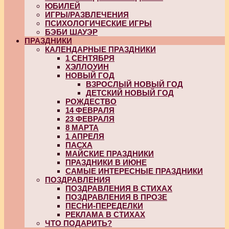
ЮБИЛЕЙ
ИГРЫ/РАЗВЛЕЧЕНИЯ
ПСИХОЛОГИЧЕСКИЕ ИГРЫ
БЭБИ ШАУЭР
ПРАЗДНИКИ
КАЛЕНДАРНЫЕ ПРАЗДНИКИ
1 СЕНТЯБРЯ
ХЭЛЛОУИН
НОВЫЙ ГОД
ВЗРОСЛЫЙ НОВЫЙ ГОД
ДЕТСКИЙ НОВЫЙ ГОД
РОЖДЕСТВО
14 ФЕВРАЛЯ
23 ФЕВРАЛЯ
8 МАРТА
1 АПРЕЛЯ
ПАСХА
МАЙСКИЕ ПРАЗДНИКИ
ПРАЗДНИКИ В ИЮНЕ
САМЫЕ ИНТЕРЕСНЫЕ ПРАЗДНИКИ
ПОЗДРАВЛЕНИЯ
ПОЗДРАВЛЕНИЯ В СТИХАХ
ПОЗДРАВЛЕНИЯ В ПРОЗЕ
ПЕСНИ-ПЕРЕДЕЛКИ
РЕКЛАМА В СТИХАХ
ЧТО ПОДАРИТЬ?