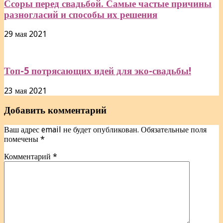
Ссоры перед свадьбой. Самые частые причины
разногласий и способы их решения
29 мая 2021
Топ-5 потрясающих идей для эко-свадьбы!
23 мая 2021
Добавить комментарий
Ваш адрес email не будет опубликован.
Обязательные поля
помечены
*
Комментарий
*