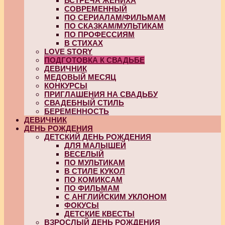
ВСТРЕЧА ЖЕНИХА
СОВРЕМЕННЫЙ
ПО СЕРИАЛАМ/ФИЛЬМАМ
ПО СКАЗКАМ/МУЛЬТИКАМ
ПО ПРОФЕССИЯМ
В СТИХАХ
LOVE STORY
ПОДГОТОВКА К СВАДЬБЕ
ДЕВИЧНИК
МЕДОВЫЙ МЕСЯЦ
КОНКУРСЫ
ПРИГЛАШЕНИЯ НА СВАДЬБУ
СВАДЕБНЫЙ СТИЛЬ
БЕРЕМЕННОСТЬ
ДЕВИЧНИК
ДЕНЬ РОЖДЕНИЯ
ДЕТСКИЙ ДЕНЬ РОЖДЕНИЯ
ДЛЯ МАЛЫШЕЙ
ВЕСЕЛЫЙ
ПО МУЛЬТИКАМ
В СТИЛЕ КУКОЛ
ПО КОМИКСАМ
ПО ФИЛЬМАМ
С АНГЛИЙСКИМ УКЛОНОМ
ФОКУСЫ
ДЕТСКИЕ КВЕСТЫ
ВЗРОСЛЫЙ ДЕНЬ РОЖДЕНИЯ