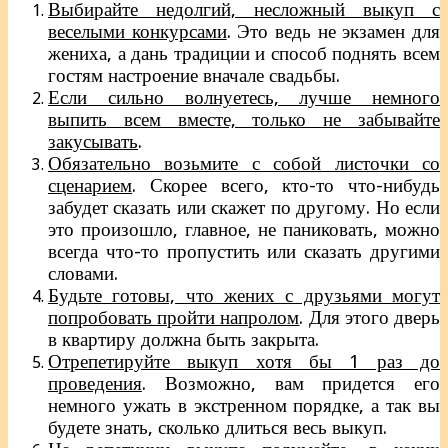
Выбирайте недолгий, несложный выкуп с
веселыми конкурсами
. Это ведь не экзамен для
жениха, а дань традиции и способ поднять всем
гостям настроение вначале свадьбы.
Если сильно волнуетесь, лучше немного
выпить всем вместе, только не забывайте
закусывать
.
Обязательно возьмите с собой листочки со
сценарием
. Скорее всего, кто-то что-нибудь
забудет сказать или скажет по другому. Но если
это произошло, главное, не паниковать, можно
всегда что-то пропустить или сказать другими
словами.
Будьте готовы, что жених с друзьями могут
попробовать пройти напролом
. Для этого дверь
в квартиру должна быть закрыта.
Отрепетируйте выкуп хотя бы 1 раз до
проведения
. Возможно, вам придется его
немного ужать в экстренном порядке, а так вы
будете знать, сколько длиться весь выкуп.