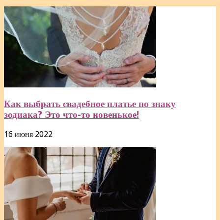
Как выбрать свадебное платье по знаку
зодиака? Это что-то новенькое!
16 июня 2022