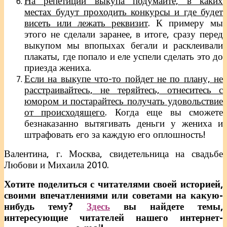
На репетиции выкупа подумайте, в каких
местах будут проходить конкурсы и где будет
висеть или лежать реквизит
. К примеру мы
этого не сделали заранее, в итоге, сразу перед
выкупом мы впопыхах бегали и расклеивали
плакаты, где попало и еле успели сделать это до
приезда жениха.
Если на выкупе что-то пойдет не по плану, не
расстраивайтесь, не теряйтесь, отнеситесь с
юмором и постарайтесь получать удовольствие
от происходящего
. Когда еще вы сможете
безнаказанно вытягивать деньги у жениха и
штрафовать его за каждую его оплошность!
Валентина, г. Москва, свидетельница на свадьбе
Любови и Михаила 2010.
Хотите поделиться с читателями своей историей,
своими впечатлениями или советами на какую-
нибудь тему?
Здесь
вы найдете темы,
интересующие читателей нашего интернет-