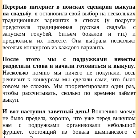
Перерыв интернет в поисках сценария выкупа
на свадьбу
, я остановила свой выбор на нескольких
традиционных вариантах в стихах (у подруги
предстояла традиционная русская свадьба с
запуском голубей, битьем бокалов и т.п.) и
предложила их невесте. Она выбрала несколько
веселых конкурсов из каждого варианта.
После этого мы с подружками невесты
разделили слова и начали готовиться к выкупу.
Насколько помню мы ничего не покупали, весь
реквизит к конкурсам мы сделали сами, что было
совсем не сложно. Мы прорепетировали один раз,
чтобы рассчитывать, сколько по времени займет
выкуп.
И вот наступил заветный день!
Волнению моему
не было предела, хорошо, что уже перед выкупом
нам с подружками организовали небольшой
фуршет, состоящий из бокала шампанского с