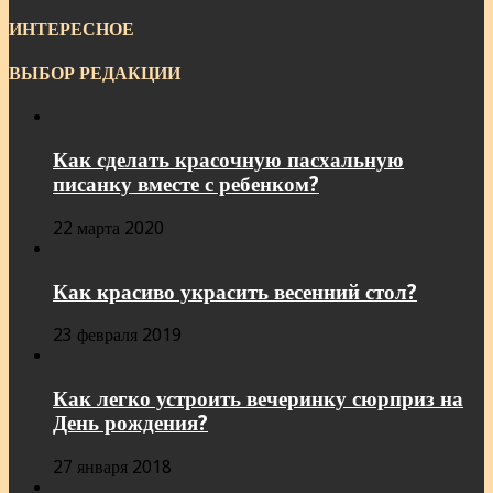
ИНТЕРЕСНОЕ
ВЫБОР РЕДАКЦИИ
Как сделать красочную пасхальную
писанку вместе с ребенком?
22 марта 2020
Как красиво украсить весенний стол?
23 февраля 2019
Как легко устроить вечеринку сюрприз на
День рождения?
27 января 2018