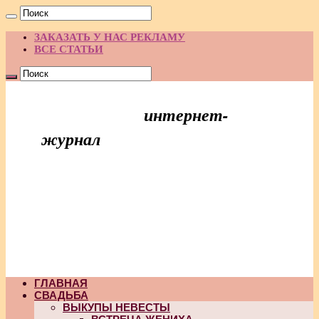
ЗАКАЗАТЬ У НАС РЕКЛАМУ
ВСЕ СТАТЬИ
интернет-
Праздник Идей
журнал
ГЛАВНАЯ
СВАДЬБА
ВЫКУПЫ НЕВЕСТЫ