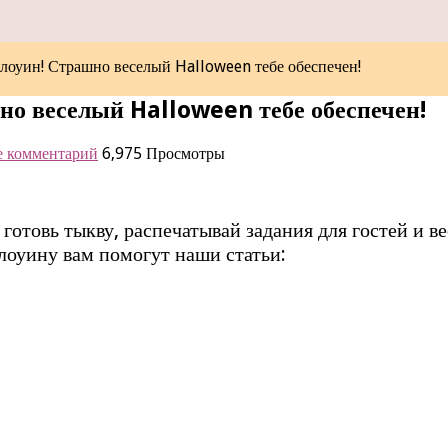
лоуин! Страшно веселый Halloween тебе обеспечен!
о веселый Halloween тебе обеспечен!
е комментарий
6,975 Просмотры
готовь тыкву, распечатывай задания для гостей и ве
ллоуину вам помогут наши статьи: