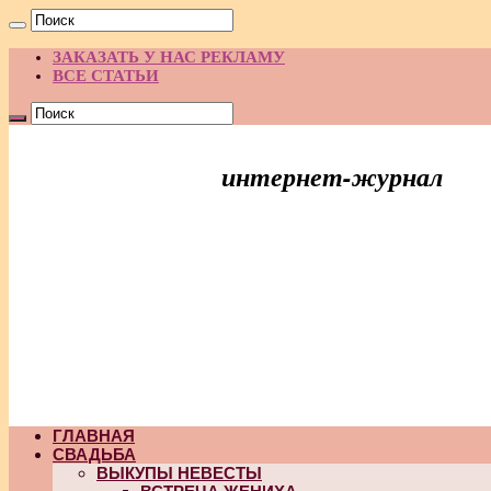
ЗАКАЗАТЬ У НАС РЕКЛАМУ
ВСЕ СТАТЬИ
интернет-журнал
Праздник Идей
ГЛАВНАЯ
СВАДЬБА
ВЫКУПЫ НЕВЕСТЫ