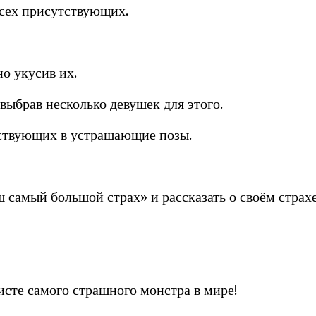
всех присутствующих.
о укусив их.
ыбрав несколько девушек для этого.
тствующих в устрашающие позы.
самый большой страх» и рассказать о своём страхе
сте самого страшного монстра в мире!