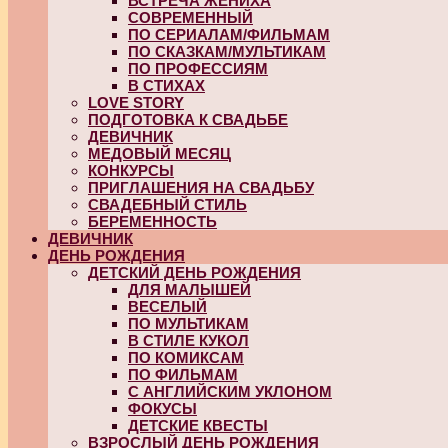
ВСТРЕЧА ЖЕНИХА
СОВРЕМЕННЫЙ
ПО СЕРИАЛАМ/ФИЛЬМАМ
ПО СКАЗКАМ/МУЛЬТИКАМ
ПО ПРОФЕССИЯМ
В СТИХАХ
LOVE STORY
ПОДГОТОВКА К СВАДЬБЕ
ДЕВИЧНИК
МЕДОВЫЙ МЕСЯЦ
КОНКУРСЫ
ПРИГЛАШЕНИЯ НА СВАДЬБУ
СВАДЕБНЫЙ СТИЛЬ
БЕРЕМЕННОСТЬ
ДЕВИЧНИК
ДЕНЬ РОЖДЕНИЯ
ДЕТСКИЙ ДЕНЬ РОЖДЕНИЯ
ДЛЯ МАЛЫШЕЙ
ВЕСЕЛЫЙ
ПО МУЛЬТИКАМ
В СТИЛЕ КУКОЛ
ПО КОМИКСАМ
ПО ФИЛЬМАМ
С АНГЛИЙСКИМ УКЛОНОМ
ФОКУСЫ
ДЕТСКИЕ КВЕСТЫ
ВЗРОСЛЫЙ ДЕНЬ РОЖДЕНИЯ