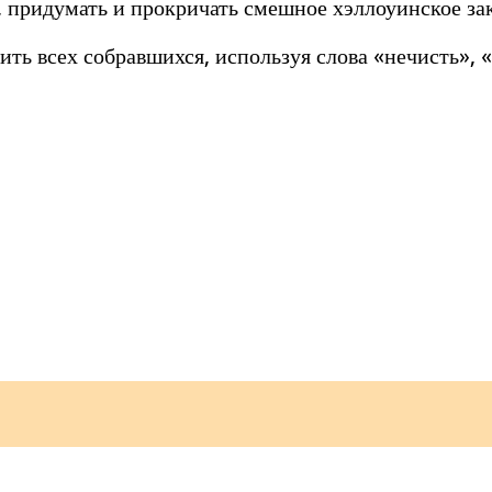
, придумать и прокричать смешное хэллоуинское за
ть всех собравшихся, используя слова «нечисть», «