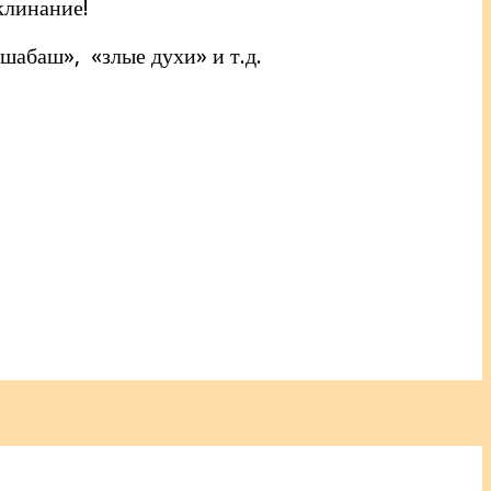
клинание!
шабаш», «злые духи» и т.д.