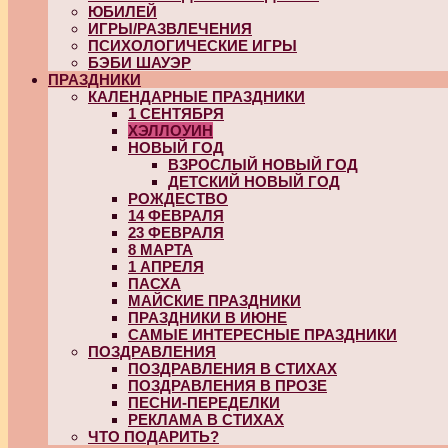
ЮБИЛЕЙ
ИГРЫ/РАЗВЛЕЧЕНИЯ
ПСИХОЛОГИЧЕСКИЕ ИГРЫ
БЭБИ ШАУЭР
ПРАЗДНИКИ
КАЛЕНДАРНЫЕ ПРАЗДНИКИ
1 СЕНТЯБРЯ
ХЭЛЛОУИН
НОВЫЙ ГОД
ВЗРОСЛЫЙ НОВЫЙ ГОД
ДЕТСКИЙ НОВЫЙ ГОД
РОЖДЕСТВО
14 ФЕВРАЛЯ
23 ФЕВРАЛЯ
8 МАРТА
1 АПРЕЛЯ
ПАСХА
МАЙСКИЕ ПРАЗДНИКИ
ПРАЗДНИКИ В ИЮНЕ
САМЫЕ ИНТЕРЕСНЫЕ ПРАЗДНИКИ
ПОЗДРАВЛЕНИЯ
ПОЗДРАВЛЕНИЯ В СТИХАХ
ПОЗДРАВЛЕНИЯ В ПРОЗЕ
ПЕСНИ-ПЕРЕДЕЛКИ
РЕКЛАМА В СТИХАХ
ЧТО ПОДАРИТЬ?