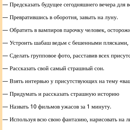
— Предсказать будущее сегодняшнего вечера для 
— Превратившись в оборотня, завыть на луну.
— Обратить в вампиров парочку человек, осторожн
— Устроить шабаш ведьм с бешенными плясками, в
— Сделать групповое фото, расставив всех прису
— Рассказать свой самый страшный сон.
— Взять интервью у присутствующих на тему «ваш 
— Придумать и рассказать страшную историю
— Назвать 10 фильмов ужасов за 1 минуту.
— Используя всю свою фантазию, нарисовать на ли