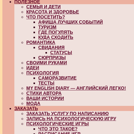
ПОЛЕЗНОЕ
СЕМЬЯ И ДЕТИ
КРАСОТА И ЗДОРОВЬЕ
ЧТО ПОСЕТИТЬ?
АФИША ЛУЧШИХ СОБЫТИЙ
ТУРИЗМ
ГДЕ ПОГУЛЯТЬ
КУДА СХОДИТЬ
РОМАНТИКА
СВИДАНИЯ
СТАТУСЫ
СЮРПРИЗЫ
СВОИМИ РУКАМИ
ИДЕИ
ПСИХОЛОГИЯ
САМОРАЗВИТИЕ
ТЕСТЫ
MY ENGLISH DIARY — АНГЛИЙСКИЙ ЛЕГКО!
СТИХИ АВТОРА
ВАШИ ИСТОРИИ
МОДА
ЗАКАЗАТЬ
ЗАКАЗАТЬ УСЛУГУ ПО НАПИСАНИЮ
ЗАПИСЬ НА ПСИХОЛОГИЧЕСКУЮ ИГРУ
ПСИХОЛОГИЧЕСКИЕ ИГРЫ
ЧТО ЭТО ТАКОЕ?
РАСПИСАНИЕ ИГР