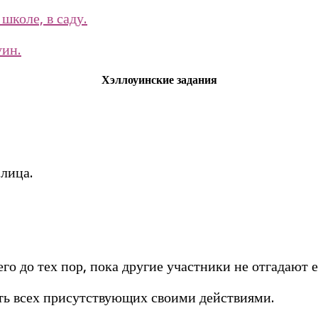
школе, в саду.
уин.
Хэллоуинские задания
лица.
о до тех пор, пока другие участники не отгадают е
ть всех присутствующих своими действиями.