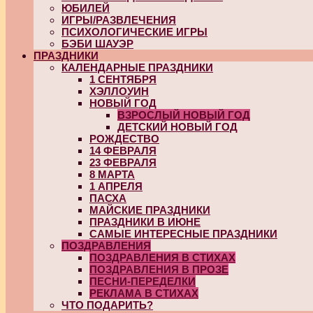
ЮБИЛЕЙ
ИГРЫ/РАЗВЛЕЧЕНИЯ
ПСИХОЛОГИЧЕСКИЕ ИГРЫ
БЭБИ ШАУЭР
ПРАЗДНИКИ
КАЛЕНДАРНЫЕ ПРАЗДНИКИ
1 СЕНТЯБРЯ
ХЭЛЛОУИН
НОВЫЙ ГОД
ВЗРОСЛЫЙ НОВЫЙ ГОД
ДЕТСКИЙ НОВЫЙ ГОД
РОЖДЕСТВО
14 ФЕВРАЛЯ
23 ФЕВРАЛЯ
8 МАРТА
1 АПРЕЛЯ
ПАСХА
МАЙСКИЕ ПРАЗДНИКИ
ПРАЗДНИКИ В ИЮНЕ
САМЫЕ ИНТЕРЕСНЫЕ ПРАЗДНИКИ
ПОЗДРАВЛЕНИЯ
ПОЗДРАВЛЕНИЯ В СТИХАХ
ПОЗДРАВЛЕНИЯ В ПРОЗЕ
ПЕСНИ-ПЕРЕДЕЛКИ
РЕКЛАМА В СТИХАХ
ЧТО ПОДАРИТЬ?