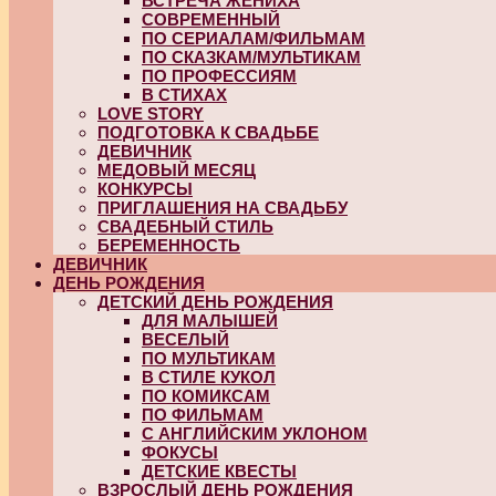
ВСТРЕЧА ЖЕНИХА
СОВРЕМЕННЫЙ
ПО СЕРИАЛАМ/ФИЛЬМАМ
ПО СКАЗКАМ/МУЛЬТИКАМ
ПО ПРОФЕССИЯМ
В СТИХАХ
LOVE STORY
ПОДГОТОВКА К СВАДЬБЕ
ДЕВИЧНИК
МЕДОВЫЙ МЕСЯЦ
КОНКУРСЫ
ПРИГЛАШЕНИЯ НА СВАДЬБУ
СВАДЕБНЫЙ СТИЛЬ
БЕРЕМЕННОСТЬ
ДЕВИЧНИК
ДЕНЬ РОЖДЕНИЯ
ДЕТСКИЙ ДЕНЬ РОЖДЕНИЯ
ДЛЯ МАЛЫШЕЙ
ВЕСЕЛЫЙ
ПО МУЛЬТИКАМ
В СТИЛЕ КУКОЛ
ПО КОМИКСАМ
ПО ФИЛЬМАМ
С АНГЛИЙСКИМ УКЛОНОМ
ФОКУСЫ
ДЕТСКИЕ КВЕСТЫ
ВЗРОСЛЫЙ ДЕНЬ РОЖДЕНИЯ