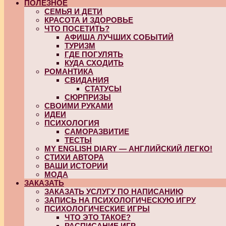
ПОЛЕЗНОЕ
СЕМЬЯ И ДЕТИ
КРАСОТА И ЗДОРОВЬЕ
ЧТО ПОСЕТИТЬ?
АФИША ЛУЧШИХ СОБЫТИЙ
ТУРИЗМ
ГДЕ ПОГУЛЯТЬ
КУДА СХОДИТЬ
РОМАНТИКА
СВИДАНИЯ
СТАТУСЫ
СЮРПРИЗЫ
СВОИМИ РУКАМИ
ИДЕИ
ПСИХОЛОГИЯ
САМОРАЗВИТИЕ
ТЕСТЫ
MY ENGLISH DIARY — АНГЛИЙСКИЙ ЛЕГКО!
СТИХИ АВТОРА
ВАШИ ИСТОРИИ
МОДА
ЗАКАЗАТЬ
ЗАКАЗАТЬ УСЛУГУ ПО НАПИСАНИЮ
ЗАПИСЬ НА ПСИХОЛОГИЧЕСКУЮ ИГРУ
ПСИХОЛОГИЧЕСКИЕ ИГРЫ
ЧТО ЭТО ТАКОЕ?
РАСПИСАНИЕ ИГР