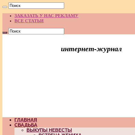
ЗАКАЗАТЬ У НАС РЕКЛАМУ
ВСЕ СТАТЬИ
интернет-журнал
Праздник Идей
ГЛАВНАЯ
СВАДЬБА
ВЫКУПЫ НЕВЕСТЫ