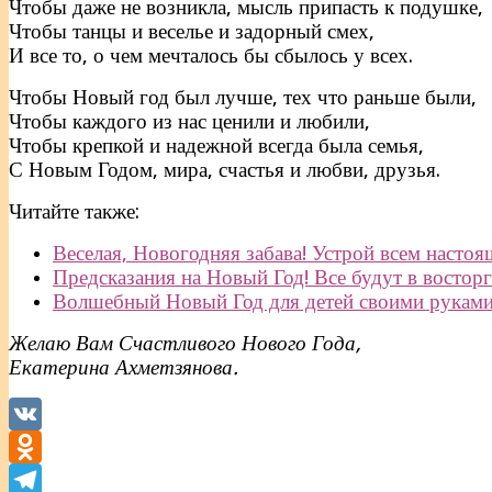
Чтобы даже не возникла, мысль припасть к подушке,
Чтобы танцы и веселье и задорный смех,
И все то, о чем мечталось бы сбылось у всех.
Чтобы Новый год был лучше, тех что раньше были,
Чтобы каждого из нас ценили и любили,
Чтобы крепкой и надежной всегда была семья,
С Новым Годом, мира, счастья и любви, друзья.
Читайте также:
Веселая, Новогодняя забава! Устрой всем настоя
Предсказания на Новый Год! Все будут в восторг
Волшебный Новый Год для детей своими руками
Желаю Вам Счастливого Нового Года,
Екатерина Ахметзянова.
VK
Odnoklassniki