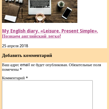
My English diary. «Leisure. Present Simple».
Познаем английский легко!
25 апреля 2018
Добавить комментарий
Ваш адрес email не будет опубликован.
Обязательные поля
помечены
*
Комментарий
*