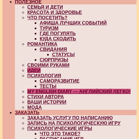
ПОЛЕЗНОЕ
СЕМЬЯ И ДЕТИ
КРАСОТА И ЗДОРОВЬЕ
ЧТО ПОСЕТИТЬ?
АФИША ЛУЧШИХ СОБЫТИЙ
ТУРИЗМ
ГДЕ ПОГУЛЯТЬ
КУДА СХОДИТЬ
РОМАНТИКА
СВИДАНИЯ
СТАТУСЫ
СЮРПРИЗЫ
СВОИМИ РУКАМИ
ИДЕИ
ПСИХОЛОГИЯ
САМОРАЗВИТИЕ
ТЕСТЫ
MY ENGLISH DIARY — АНГЛИЙСКИЙ ЛЕГКО!
СТИХИ АВТОРА
ВАШИ ИСТОРИИ
МОДА
ЗАКАЗАТЬ
ЗАКАЗАТЬ УСЛУГУ ПО НАПИСАНИЮ
ЗАПИСЬ НА ПСИХОЛОГИЧЕСКУЮ ИГРУ
ПСИХОЛОГИЧЕСКИЕ ИГРЫ
ЧТО ЭТО ТАКОЕ?
РАСПИСАНИЕ ИГР