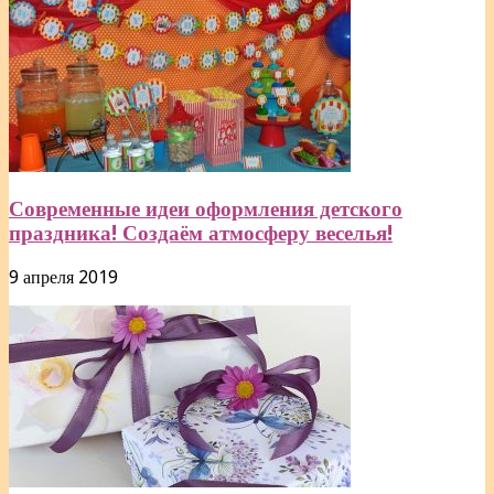
Современные идеи оформления детского
праздника! Создаём атмосферу веселья!
9 апреля 2019