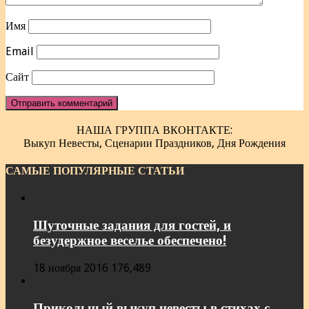
Имя
Email
Сайт
НАША ГРУППА ВКОНТАКТЕ:
Выкуп Невесты, Сценарии Праздников, Дня Рождения
САМЫЕ ПОПУЛЯРНЫЕ СТАТЬИ
Шуточные задания для гостей, и
безудержное веселье обеспечено!
18 ноября 2016
176,489
Прикольный выкуп невесты в стихах с