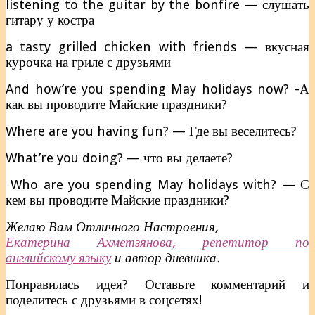
listening to the guitar by the bonfire — слушать
гитару у костра
a tasty grilled chicken with friends — вкусная
курочка на гриле с друзьями
And how’re you spending May holidays now? -А
как вы проводите Майские праздники?
Where are you having fun? — Где вы веселитесь?
What’re you doing? — что вы делаете?
Who are you spending May holidays with? — С
кем вы проводите Майские праздники?
Желаю Вам Отличного Настроения,
Екатерина Ахметзянова, репетитор по
английскому языку
и автор дневника.
Понравилась идея? Оставьте комментарий и
поделитесь с друзьями в соцсетях!