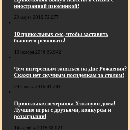
иностранной изюминкой!
23 марта 2016
72,077
10 прикольных смс, чтобы заставить
бывшего ревновать!
10 ноября 2016
65,942
Чем интересным заняться на Дне Рождения?
Скажи нет скучным посиделкам за столом!
29 января 2016
41,241
Прикольная вечеринка Хэллоуин дома!
Лучшие игры с друзьями, конкурсы и
розыгрыши!
14 октября 2016
38,021