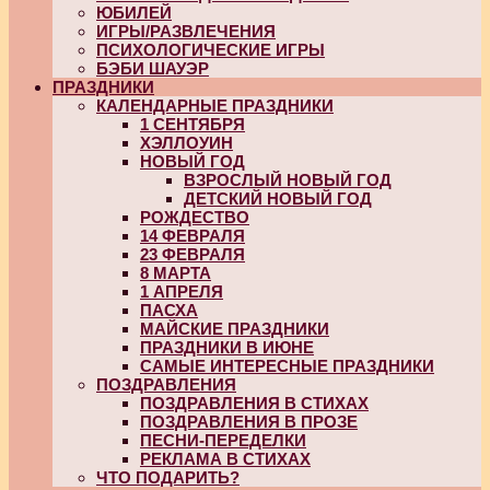
ЮБИЛЕЙ
ИГРЫ/РАЗВЛЕЧЕНИЯ
ПСИХОЛОГИЧЕСКИЕ ИГРЫ
БЭБИ ШАУЭР
ПРАЗДНИКИ
КАЛЕНДАРНЫЕ ПРАЗДНИКИ
1 СЕНТЯБРЯ
ХЭЛЛОУИН
НОВЫЙ ГОД
ВЗРОСЛЫЙ НОВЫЙ ГОД
ДЕТСКИЙ НОВЫЙ ГОД
РОЖДЕСТВО
14 ФЕВРАЛЯ
23 ФЕВРАЛЯ
8 МАРТА
1 АПРЕЛЯ
ПАСХА
МАЙСКИЕ ПРАЗДНИКИ
ПРАЗДНИКИ В ИЮНЕ
САМЫЕ ИНТЕРЕСНЫЕ ПРАЗДНИКИ
ПОЗДРАВЛЕНИЯ
ПОЗДРАВЛЕНИЯ В СТИХАХ
ПОЗДРАВЛЕНИЯ В ПРОЗЕ
ПЕСНИ-ПЕРЕДЕЛКИ
РЕКЛАМА В СТИХАХ
ЧТО ПОДАРИТЬ?