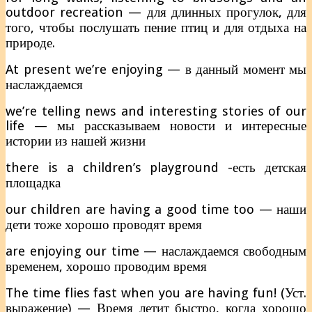
outdoor recreation — для длинных прогулок, для
того, чтобы послушать пение птиц и для отдыха на
природе.
At present we’re enjoying — в данный момент мы
наслаждаемся
we’re telling news and interesting stories of our
life — мы рассказываем новости и интересные
истории из нашей жизни
there is a children’s playground -есть детская
площадка
our children are having a good time too — наши
дети тоже хорошо проводят время
are enjoying our time — наслаждаемся свободным
временем, хорошо проводим время
The time flies fast when you are having fun! (Уст.
выражение) — Время летит быстро, когда хорошо