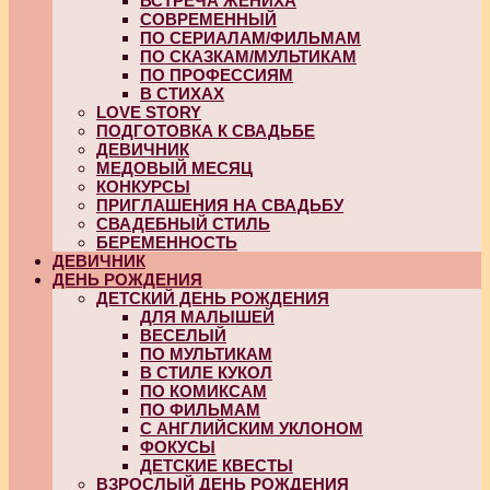
ВСТРЕЧА ЖЕНИХА
СОВРЕМЕННЫЙ
ПО СЕРИАЛАМ/ФИЛЬМАМ
ПО СКАЗКАМ/МУЛЬТИКАМ
ПО ПРОФЕССИЯМ
В СТИХАХ
LOVE STORY
ПОДГОТОВКА К СВАДЬБЕ
ДЕВИЧНИК
МЕДОВЫЙ МЕСЯЦ
КОНКУРСЫ
ПРИГЛАШЕНИЯ НА СВАДЬБУ
СВАДЕБНЫЙ СТИЛЬ
БЕРЕМЕННОСТЬ
ДЕВИЧНИК
ДЕНЬ РОЖДЕНИЯ
ДЕТСКИЙ ДЕНЬ РОЖДЕНИЯ
ДЛЯ МАЛЫШЕЙ
ВЕСЕЛЫЙ
ПО МУЛЬТИКАМ
В СТИЛЕ КУКОЛ
ПО КОМИКСАМ
ПО ФИЛЬМАМ
С АНГЛИЙСКИМ УКЛОНОМ
ФОКУСЫ
ДЕТСКИЕ КВЕСТЫ
ВЗРОСЛЫЙ ДЕНЬ РОЖДЕНИЯ