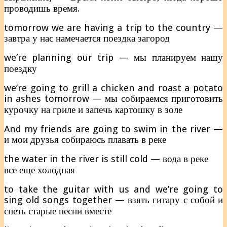
проводишь время.
tomorrow we are having a trip to the country —
завтра у нас намечается поездка загород
we’re planning our trip — мы планируем нашу
поездку
we’re going to grill a chicken and roast a potato
in ashes tomorrow — мы собираемся приготовить
курочку на гриле и запечь картошку в золе
And my friends are going to swim in the river —
и мои друзья собираюсь плавать в реке
the water in the river is still cold — вода в реке
все еще холодная
to take the guitar with us and we’re going to
sing old songs together — взять гитару с собой и
спеть старые песни вместе