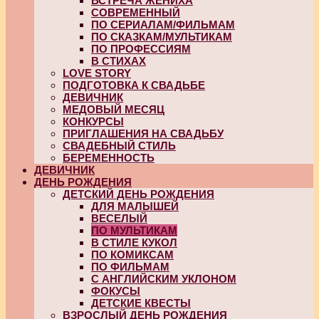
ВСТРЕЧА ЖЕНИХА
СОВРЕМЕННЫЙ
ПО СЕРИАЛАМ/ФИЛЬМАМ
ПО СКАЗКАМ/МУЛЬТИКАМ
ПО ПРОФЕССИЯМ
В СТИХАХ
LOVE STORY
ПОДГОТОВКА К СВАДЬБЕ
ДЕВИЧНИК
МЕДОВЫЙ МЕСЯЦ
КОНКУРСЫ
ПРИГЛАШЕНИЯ НА СВАДЬБУ
СВАДЕБНЫЙ СТИЛЬ
БЕРЕМЕННОСТЬ
ДЕВИЧНИК
ДЕНЬ РОЖДЕНИЯ
ДЕТСКИЙ ДЕНЬ РОЖДЕНИЯ
ДЛЯ МАЛЫШЕЙ
ВЕСЕЛЫЙ
ПО МУЛЬТИКАМ
В СТИЛЕ КУКОЛ
ПО КОМИКСАМ
ПО ФИЛЬМАМ
С АНГЛИЙСКИМ УКЛОНОМ
ФОКУСЫ
ДЕТСКИЕ КВЕСТЫ
ВЗРОСЛЫЙ ДЕНЬ РОЖДЕНИЯ