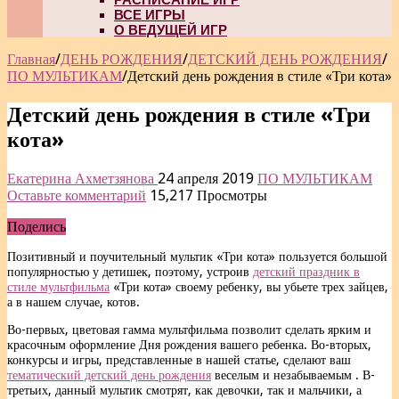
ВСЕ ИГРЫ
О ВЕДУЩЕЙ ИГР
Главная
/
ДЕНЬ РОЖДЕНИЯ
/
ДЕТСКИЙ ДЕНЬ РОЖДЕНИЯ
/
ПО МУЛЬТИКАМ
/
Детский день рождения в стиле «Три кота»
Детский день рождения в стиле «Три
кота»
Екатерина Ахметзянова
24 апреля 2019
ПО МУЛЬТИКАМ
Оставьте комментарий
15,217 Просмотры
Поделись
Позитивный и поучительный мультик «Три кота» пользуется большой
популярностью у детишек, поэтому, устроив
детский праздник в
стиле мультфильма
«Три кота» своему ребенку, вы убьете трех зайцев,
а в нашем случае, котов.
Во-первых, цветовая гамма мультфильма позволит сделать ярким и
красочным оформление Дня рождения вашего ребенка. Во-вторых,
конкурсы и игры, представленные в нашей статье, сделают ваш
тематический детский день рождения
веселым и незабываемым . В-
третьих, данный мультик смотрят, как девочки, так и мальчики, а