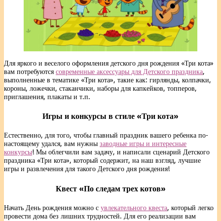
Для яркого и веселого оформления детского дня рождения «Три кота»
вам потребуются
современные аксессуары для Детского праздника
,
выполненные в тематике «Три кота», такие как: гирлянды, колпачки,
короны, ложечки, стаканчики, наборы для капкейков, топперов,
приглашения, плакаты и т.п.
Игры и конкурсы в стиле «Три кота»
Естественно, для того, чтобы главный праздник вашего ребенка по-
настоящему удался, вам нужны
заводные игры и интересные
конкурсы
! Мы облегчили вам задачу, и написали сценарий Детского
праздника «Три кота», который содержит, на наш взгляд, лучшие
игры и развлечения для такого Детского дня рождения!
Квест «По следам трех котов»
Начать День рождения можно с
увлекательного квеста
, который легко
провести дома без лишних трудностей. Для его реализации вам