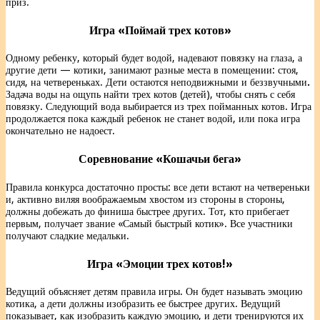
приз.
Игра «Поймай трех котов»
Одному ребенку, который будет водой, надевают повязку на глаза, а
другие дети — котики, занимают разные места в помещении: стоя,
сидя, на четвереньках. Дети
остаются неподвижными и беззвучными
.
Задача воды на ощупь найти трех котов (детей), чтобы снять с себя
повязку. Следующий вода выбирается из трех пойманных котов. Игра
продолжается пока каждый ребенок не станет водой, или пока игра
окончательно не надоест.
Соревнование «Кошачьи бега»
Правила конкурса достаточно просты: все дети встают на четвереньки
и, активно виляя воображаемым хвостом из стороны в стороны,
должны добежать до финиша быстрее других. Тот, кто прибегает
первым, получает звание «Самый быстрый котик». Все участники
получают сладкие медальки.
Игра «Эмоции трех котов!»
Ведущий объясняет детям правила игры. Он будет называть эмоцию
котика, а дети должны изобразить ее быстрее других. Ведущий
показывает, как изобразить каждую эмоцию, и дети тренируются их