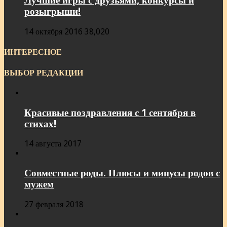
Лучшие игры с друзьями, конкурсы и
розыгрыши!
14 октября 2016
38,020
ИНТЕРЕСНОЕ
ВЫБОР РЕДАКЦИИ
Красивые поздравления с 1 сентября в
стихах!
14 августа 2017
Совместные роды. Плюсы и минусы родов с
мужем
27 февраля 2018