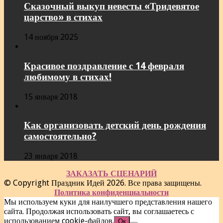
Сказочный выкуп невесты «Тридевятое
царство» в стихах
14 ноября 2025
Красивое поздравление с 14 февраля
любимому в стихах!
15 января 2018
Как организовать детский день рождения
самостоятельно?
23 января 2018
ЗАКАЗАТЬ СЦЕНАРИЙ
© Copyright Праздник Идей 2026. Все права защищены.
Политика конфиденциальности
Мы используем куки для наилучшего представления нашего
сайта. Продолжая использовать сайт, вы соглашаетесь с
использованием cookie-файлов.
Ок