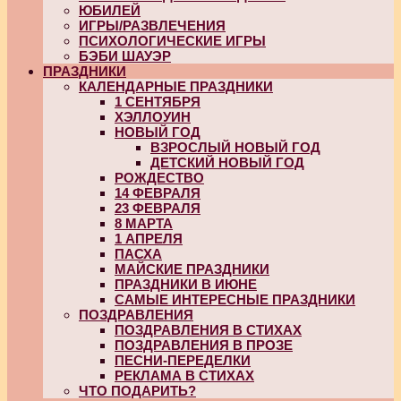
ЮБИЛЕЙ
ИГРЫ/РАЗВЛЕЧЕНИЯ
ПСИХОЛОГИЧЕСКИЕ ИГРЫ
БЭБИ ШАУЭР
ПРАЗДНИКИ
КАЛЕНДАРНЫЕ ПРАЗДНИКИ
1 СЕНТЯБРЯ
ХЭЛЛОУИН
НОВЫЙ ГОД
ВЗРОСЛЫЙ НОВЫЙ ГОД
ДЕТСКИЙ НОВЫЙ ГОД
РОЖДЕСТВО
14 ФЕВРАЛЯ
23 ФЕВРАЛЯ
8 МАРТА
1 АПРЕЛЯ
ПАСХА
МАЙСКИЕ ПРАЗДНИКИ
ПРАЗДНИКИ В ИЮНЕ
САМЫЕ ИНТЕРЕСНЫЕ ПРАЗДНИКИ
ПОЗДРАВЛЕНИЯ
ПОЗДРАВЛЕНИЯ В СТИХАХ
ПОЗДРАВЛЕНИЯ В ПРОЗЕ
ПЕСНИ-ПЕРЕДЕЛКИ
РЕКЛАМА В СТИХАХ
ЧТО ПОДАРИТЬ?