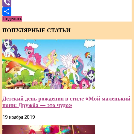
Mail.Ru
Viber
Поделись
Отправить
ПОПУЛЯРНЫЕ СТАТЬИ
Детский день рождения в стиле «Мой маленький
пони: Дружба — это чудо»
19 ноября 2019