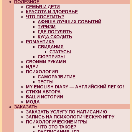
ПОЛЕЗНОЕ
СЕМЬЯ И ДЕТИ
КРАСОТА И ЗДОРОВЬЕ
ЧТО ПОСЕТИТЬ?
АФИША ЛУЧШИХ СОБЫТИЙ
ТУРИЗМ
ГДЕ ПОГУЛЯТЬ
КУДА СХОДИТЬ
РОМАНТИКА
СВИДАНИЯ
СТАТУСЫ
СЮРПРИЗЫ
СВОИМИ РУКАМИ
ИДЕИ
ПСИХОЛОГИЯ
САМОРАЗВИТИЕ
ТЕСТЫ
MY ENGLISH DIARY — АНГЛИЙСКИЙ ЛЕГКО!
СТИХИ АВТОРА
ВАШИ ИСТОРИИ
МОДА
ЗАКАЗАТЬ
ЗАКАЗАТЬ УСЛУГУ ПО НАПИСАНИЮ
ЗАПИСЬ НА ПСИХОЛОГИЧЕСКУЮ ИГРУ
ПСИХОЛОГИЧЕСКИЕ ИГРЫ
ЧТО ЭТО ТАКОЕ?
РАСПИСАНИЕ ИГР