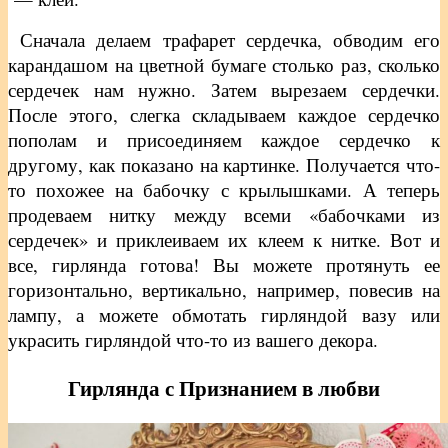
Сначала делаем трафарет сердечка, обводим его
карандашом на цветной бумаге столько раз, сколько
сердечек нам нужно. Затем вырезаем сердечки.
После этого, слегка складываем каждое сердечко
пополам и присоединяем каждое сердечко к
другому, как показано на картинке. Получается что-
то похожее на бабочку с крылышками. А теперь
продеваем нитку между всеми «бабочками из
сердечек» и приклеиваем их клеем к нитке. Вот и
все, гирлянда готова! Вы можете протянуть ее
горизонтально, вертикально, например, повесив на
лампу, а можете обмотать гирляндой вазу или
украсить гирляндой что-то из вашего декора.
Гирлянда с Признанием в любви