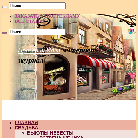
ЗАКАЗАТЬ У НАС РЕКЛАМУ
ВСЕ СТАТЬИ
интернет-
Праздник Идей
журнал
ГЛАВНАЯ
СВАДЬБА
ВЫКУПЫ НЕВЕСТЫ