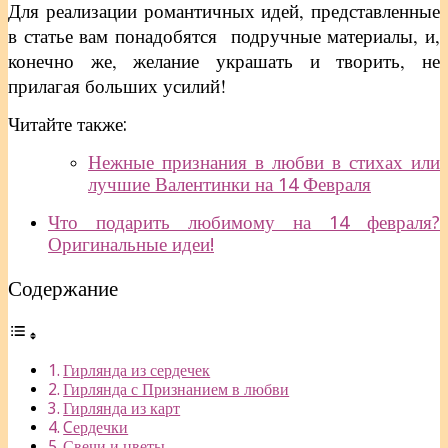
Для реализации романтичных идей, представленные
в статье вам понадобятся подручные материалы, и,
конечно же, желание украшать и творить, не
прилагая больших усилий!
Читайте также:
Нежные признания в любви в стихах или
лучшие Валентинки на 14 Февраля
Что подарить любимому на 14 февраля?
Оригинальные идеи!
Содержание
Гирлянда из сердечек
Гирлянда с Признанием в любви
Гирлянда из карт
Cердечки
Свечи и цветы