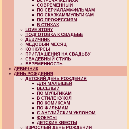
ВСТРЕЧА ЖЕНИХА
СОВРЕМЕННЫЙ
ПО СЕРИАЛАМ/ФИЛЬМАМ
ПО СКАЗКАМ/МУЛЬТИКАМ
ПО ПРОФЕССИЯМ
В СТИХАХ
LOVE STORY
ПОДГОТОВКА К СВАДЬБЕ
ДЕВИЧНИК
МЕДОВЫЙ МЕСЯЦ
КОНКУРСЫ
ПРИГЛАШЕНИЯ НА СВАДЬБУ
СВАДЕБНЫЙ СТИЛЬ
БЕРЕМЕННОСТЬ
ДЕВИЧНИК
ДЕНЬ РОЖДЕНИЯ
ДЕТСКИЙ ДЕНЬ РОЖДЕНИЯ
ДЛЯ МАЛЫШЕЙ
ВЕСЕЛЫЙ
ПО МУЛЬТИКАМ
В СТИЛЕ КУКОЛ
ПО КОМИКСАМ
ПО ФИЛЬМАМ
С АНГЛИЙСКИМ УКЛОНОМ
ФОКУСЫ
ДЕТСКИЕ КВЕСТЫ
ВЗРОСЛЫЙ ДЕНЬ РОЖДЕНИЯ