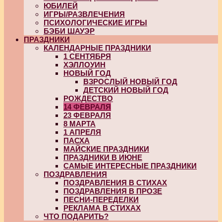
ЮБИЛЕЙ
ИГРЫ/РАЗВЛЕЧЕНИЯ
ПСИХОЛОГИЧЕСКИЕ ИГРЫ
БЭБИ ШАУЭР
ПРАЗДНИКИ
КАЛЕНДАРНЫЕ ПРАЗДНИКИ
1 СЕНТЯБРЯ
ХЭЛЛОУИН
НОВЫЙ ГОД
ВЗРОСЛЫЙ НОВЫЙ ГОД
ДЕТСКИЙ НОВЫЙ ГОД
РОЖДЕСТВО
14 ФЕВРАЛЯ
23 ФЕВРАЛЯ
8 МАРТА
1 АПРЕЛЯ
ПАСХА
МАЙСКИЕ ПРАЗДНИКИ
ПРАЗДНИКИ В ИЮНЕ
САМЫЕ ИНТЕРЕСНЫЕ ПРАЗДНИКИ
ПОЗДРАВЛЕНИЯ
ПОЗДРАВЛЕНИЯ В СТИХАХ
ПОЗДРАВЛЕНИЯ В ПРОЗЕ
ПЕСНИ-ПЕРЕДЕЛКИ
РЕКЛАМА В СТИХАХ
ЧТО ПОДАРИТЬ?