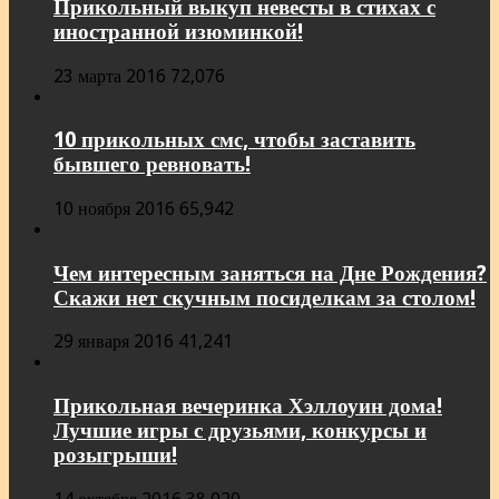
Прикольный выкуп невесты в стихах с
иностранной изюминкой!
23 марта 2016
72,076
10 прикольных смс, чтобы заставить
бывшего ревновать!
10 ноября 2016
65,942
Чем интересным заняться на Дне Рождения?
Скажи нет скучным посиделкам за столом!
29 января 2016
41,241
Прикольная вечеринка Хэллоуин дома!
Лучшие игры с друзьями, конкурсы и
розыгрыши!