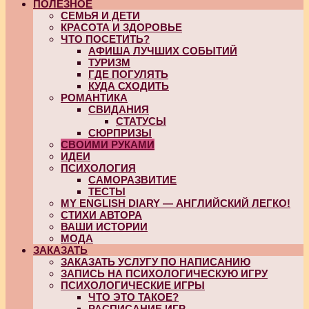
ПОЛЕЗНОЕ
СЕМЬЯ И ДЕТИ
КРАСОТА И ЗДОРОВЬЕ
ЧТО ПОСЕТИТЬ?
АФИША ЛУЧШИХ СОБЫТИЙ
ТУРИЗМ
ГДЕ ПОГУЛЯТЬ
КУДА СХОДИТЬ
РОМАНТИКА
СВИДАНИЯ
СТАТУСЫ
СЮРПРИЗЫ
СВОИМИ РУКАМИ
ИДЕИ
ПСИХОЛОГИЯ
САМОРАЗВИТИЕ
ТЕСТЫ
MY ENGLISH DIARY — АНГЛИЙСКИЙ ЛЕГКО!
СТИХИ АВТОРА
ВАШИ ИСТОРИИ
МОДА
ЗАКАЗАТЬ
ЗАКАЗАТЬ УСЛУГУ ПО НАПИСАНИЮ
ЗАПИСЬ НА ПСИХОЛОГИЧЕСКУЮ ИГРУ
ПСИХОЛОГИЧЕСКИЕ ИГРЫ
ЧТО ЭТО ТАКОЕ?
РАСПИСАНИЕ ИГР