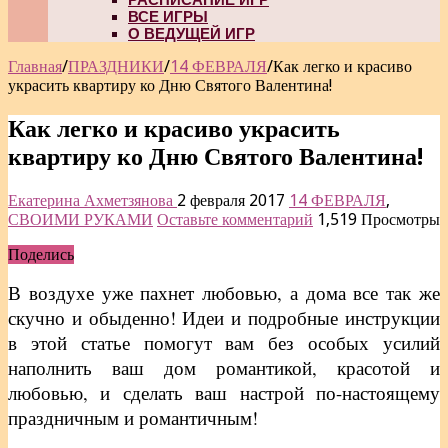
ВСЕ ИГРЫ
О ВЕДУЩЕЙ ИГР
Главная
/
ПРАЗДНИКИ
/
14 ФЕВРАЛЯ
/
Как легко и красиво
украсить квартиру ко Дню Святого Валентина!
Как легко и красиво украсить
квартиру ко Дню Святого Валентина!
Екатерина Ахметзянова
2 февраля 2017
14 ФЕВРАЛЯ
,
СВОИМИ РУКАМИ
Оставьте комментарий
1,519 Просмотры
Поделись
В воздухе уже пахнет любовью, а дома все так же
скучно и обыденно! Идеи и подробные инструкции
в этой статье помогут вам без особых усилий
наполнить ваш дом романтикой, красотой и
любовью, и сделать ваш настрой по-настоящему
праздничным и романтичным!