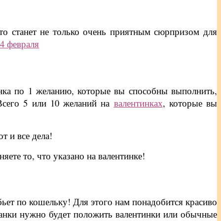
то станет не только очень приятным сюрпризом для
инка по 1 желанию, которые вы способны выполнить,
 Всего 5 или 10 желаний на
валентинках
, которые вы
т и все дела!
яете то, что указано на валентинке!
 бьет по кошельку! Для этого нам понадобится красиво
 банки нужно будет положить валентинки или обычные