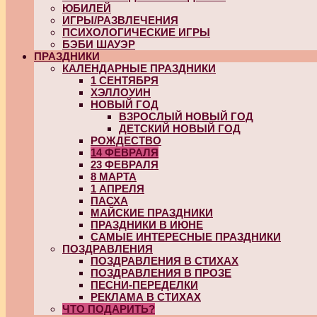
ЮБИЛЕЙ
ИГРЫ/РАЗВЛЕЧЕНИЯ
ПСИХОЛОГИЧЕСКИЕ ИГРЫ
БЭБИ ШАУЭР
ПРАЗДНИКИ
КАЛЕНДАРНЫЕ ПРАЗДНИКИ
1 СЕНТЯБРЯ
ХЭЛЛОУИН
НОВЫЙ ГОД
ВЗРОСЛЫЙ НОВЫЙ ГОД
ДЕТСКИЙ НОВЫЙ ГОД
РОЖДЕСТВО
14 ФЕВРАЛЯ
23 ФЕВРАЛЯ
8 МАРТА
1 АПРЕЛЯ
ПАСХА
МАЙСКИЕ ПРАЗДНИКИ
ПРАЗДНИКИ В ИЮНЕ
САМЫЕ ИНТЕРЕСНЫЕ ПРАЗДНИКИ
ПОЗДРАВЛЕНИЯ
ПОЗДРАВЛЕНИЯ В СТИХАХ
ПОЗДРАВЛЕНИЯ В ПРОЗЕ
ПЕСНИ-ПЕРЕДЕЛКИ
РЕКЛАМА В СТИХАХ
ЧТО ПОДАРИТЬ?