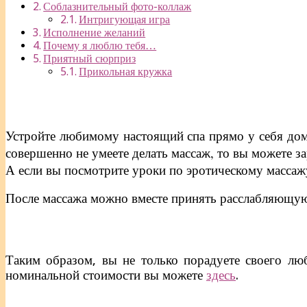
Соблазнительный фото-коллаж
Интригующая игра
Исполнение желаний
Почему я люблю тебя…
Приятный сюрприз
Прикольная кружка
Устройте любимому настоящий спа прямо у себя дома
совершенно не умеете делать массаж, то вы можете з
А если вы посмотрите уроки по эротическому массажу
После массажа можно вместе принять расслабляющую
Таким образом, вы не только порадуете своего л
номинальной стоимости вы можете
здесь
.