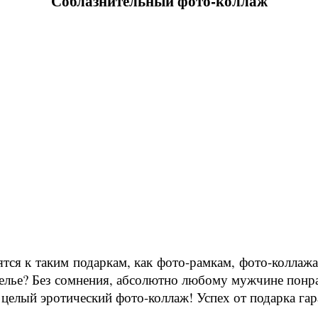
Соблазнительный фото-коллаж
тся к таким подаркам, как фото-рамкам, фото-коллажа
белье? Без сомнения, абсолютно любому мужчине понра
 целый эротический фото-коллаж! Успех от подарка га