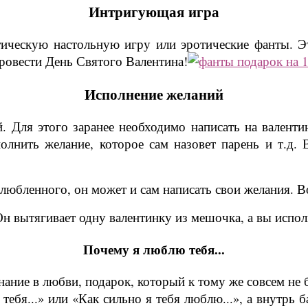
Интригующая игра
тическую настольную игру или эротические фанты. Э
провести День Святого Валентина!
Исполнение желаний
 Для этого заранее необходимо написать на валент
полнить желание, которое сам назовет парень и т.д.
любленного, он может и сам написать свои желания. Во
н вытягивает одну валентинку из мешочка, а вы исполн
Почему я люблю тебя...
нание в любви, подарок, который к тому же совсем не
ебя...» или «Как сильно я тебя люблю...», а внутрь