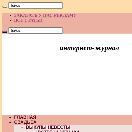
ЗАКАЗАТЬ У НАС РЕКЛАМУ
ВСЕ СТАТЬИ
интернет-журнал
Праздник Идей
ГЛАВНАЯ
СВАДЬБА
ВЫКУПЫ НЕВЕСТЫ