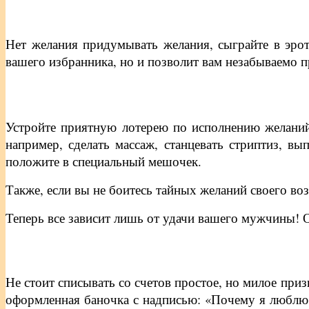
Нет желания придумывать желания, сыграйте в эро
вашего избранника, но и позволит вам незабываемо 
Устройте приятную лотерею по исполнению желаний.
например, сделать массаж, станцевать стриптиз, вы
положите в специальный мешочек.
Также, если вы не боитесь тайных желаний своего воз
Теперь все зависит лишь от удачи вашего мужчины! О
Не стоит списывать со счетов простое, но милое приз
оформленная баночка с надписью: «Почему я люблю т