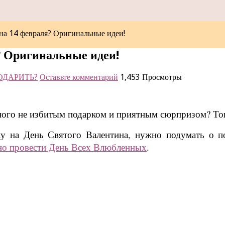
на 14 февраля? Оригинальные идеи!
? Оригинальные идеи!
ОДАРИТЬ?
Оставьте комментарий
1,453 Просмотры
ого не избитым подарком и приятным сюрпризом? Тогда
 на День Святого Валентина, нужно подумать о под
но провести День Всех Влюбленных
.