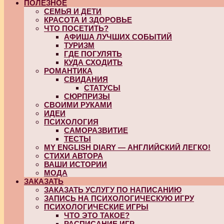
ПОЛЕЗНОЕ
СЕМЬЯ И ДЕТИ
КРАСОТА И ЗДОРОВЬЕ
ЧТО ПОСЕТИТЬ?
АФИША ЛУЧШИХ СОБЫТИЙ
ТУРИЗМ
ГДЕ ПОГУЛЯТЬ
КУДА СХОДИТЬ
РОМАНТИКА
СВИДАНИЯ
СТАТУСЫ
СЮРПРИЗЫ
СВОИМИ РУКАМИ
ИДЕИ
ПСИХОЛОГИЯ
САМОРАЗВИТИЕ
ТЕСТЫ
MY ENGLISH DIARY — АНГЛИЙСКИЙ ЛЕГКО!
СТИХИ АВТОРА
ВАШИ ИСТОРИИ
МОДА
ЗАКАЗАТЬ
ЗАКАЗАТЬ УСЛУГУ ПО НАПИСАНИЮ
ЗАПИСЬ НА ПСИХОЛОГИЧЕСКУЮ ИГРУ
ПСИХОЛОГИЧЕСКИЕ ИГРЫ
ЧТО ЭТО ТАКОЕ?
РАСПИСАНИЕ ИГР