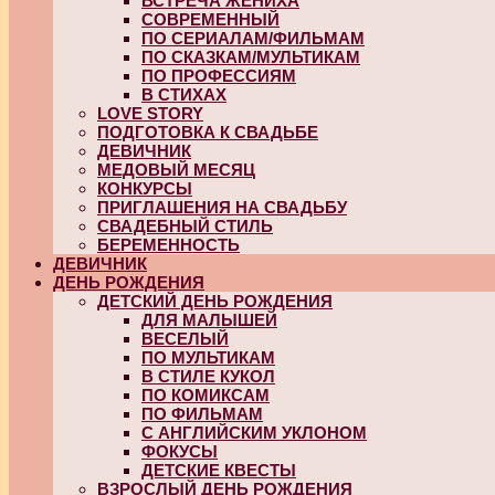
ВСТРЕЧА ЖЕНИХА
СОВРЕМЕННЫЙ
ПО СЕРИАЛАМ/ФИЛЬМАМ
ПО СКАЗКАМ/МУЛЬТИКАМ
ПО ПРОФЕССИЯМ
В СТИХАХ
LOVE STORY
ПОДГОТОВКА К СВАДЬБЕ
ДЕВИЧНИК
МЕДОВЫЙ МЕСЯЦ
КОНКУРСЫ
ПРИГЛАШЕНИЯ НА СВАДЬБУ
СВАДЕБНЫЙ СТИЛЬ
БЕРЕМЕННОСТЬ
ДЕВИЧНИК
ДЕНЬ РОЖДЕНИЯ
ДЕТСКИЙ ДЕНЬ РОЖДЕНИЯ
ДЛЯ МАЛЫШЕЙ
ВЕСЕЛЫЙ
ПО МУЛЬТИКАМ
В СТИЛЕ КУКОЛ
ПО КОМИКСАМ
ПО ФИЛЬМАМ
С АНГЛИЙСКИМ УКЛОНОМ
ФОКУСЫ
ДЕТСКИЕ КВЕСТЫ
ВЗРОСЛЫЙ ДЕНЬ РОЖДЕНИЯ