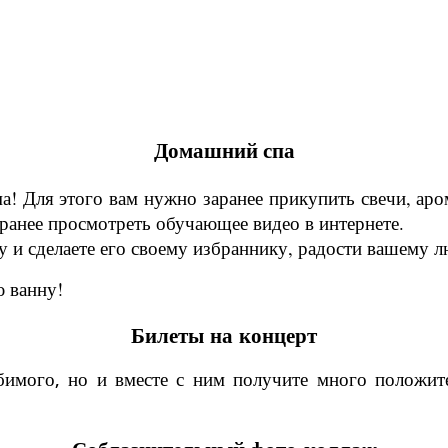
Домашний спа
! Для этого вам нужно заранее прикупить свечи, аром
аранее просмотреть обучающее видео в интернете.
 и сделаете его своему избраннику, радости вашему л
 ванну!
Билеты на концерт
юбимого, но и вместе с ним получите много положи