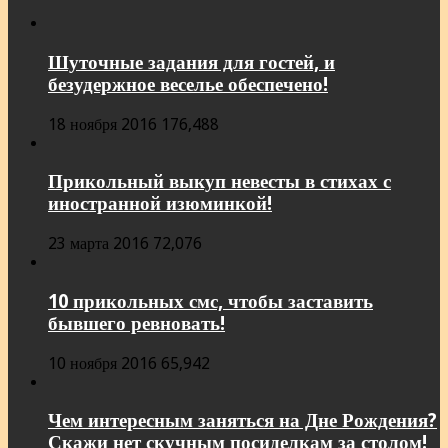
Шуточные задания для гостей, и
безудержное веселье обеспечено!
18 ноября 2016
176,488
Прикольный выкуп невесты в стихах с
иностранной изюминкой!
23 марта 2016
72,076
10 прикольных смс, чтобы заставить
бывшего ревновать!
10 ноября 2016
65,942
Чем интересным заняться на Дне Рождения?
Скажи нет скучным посиделкам за столом!