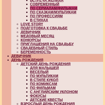
ВСТРЕЧА ЖЕНИХА
СОВРЕМЕННЫЙ
ПО СЕРИАЛАМ/ФИЛЬМАМ
ПО СКАЗКАМ/МУЛЬТИКАМ
ПО ПРОФЕССИЯМ
В СТИХАХ
LOVE STORY
ПОДГОТОВКА К СВАДЬБЕ
ДЕВИЧНИК
МЕДОВЫЙ МЕСЯЦ
КОНКУРСЫ
ПРИГЛАШЕНИЯ НА СВАДЬБУ
СВАДЕБНЫЙ СТИЛЬ
БЕРЕМЕННОСТЬ
ДЕВИЧНИК
ДЕНЬ РОЖДЕНИЯ
ДЕТСКИЙ ДЕНЬ РОЖДЕНИЯ
ДЛЯ МАЛЫШЕЙ
ВЕСЕЛЫЙ
ПО МУЛЬТИКАМ
В СТИЛЕ КУКОЛ
ПО КОМИКСАМ
ПО ФИЛЬМАМ
С АНГЛИЙСКИМ УКЛОНОМ
ФОКУСЫ
ДЕТСКИЕ КВЕСТЫ
ВЗРОСЛЫЙ ДЕНЬ РОЖДЕНИЯ