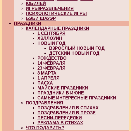
ЮБИЛЕЙ
ИГРЫ/РАЗВЛЕЧЕНИЯ
ПСИХОЛОГИЧЕСКИЕ ИГРЫ
БЭБИ ШАУЭР
ПРАЗДНИКИ
КАЛЕНДАРНЫЕ ПРАЗДНИКИ
1 СЕНТЯБРЯ
ХЭЛЛОУИН
НОВЫЙ ГОД
ВЗРОСЛЫЙ НОВЫЙ ГОД
ДЕТСКИЙ НОВЫЙ ГОД
РОЖДЕСТВО
14 ФЕВРАЛЯ
23 ФЕВРАЛЯ
8 МАРТА
1 АПРЕЛЯ
ПАСХА
МАЙСКИЕ ПРАЗДНИКИ
ПРАЗДНИКИ В ИЮНЕ
САМЫЕ ИНТЕРЕСНЫЕ ПРАЗДНИКИ
ПОЗДРАВЛЕНИЯ
ПОЗДРАВЛЕНИЯ В СТИХАХ
ПОЗДРАВЛЕНИЯ В ПРОЗЕ
ПЕСНИ-ПЕРЕДЕЛКИ
РЕКЛАМА В СТИХАХ
ЧТО ПОДАРИТЬ?