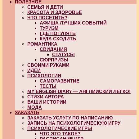
ПОЛЕЗНОЕ
СЕМЬЯ И ДЕТИ
КРАСОТА И ЗДОРОВЬЕ
ЧТО ПОСЕТИТЬ?
АФИША ЛУЧШИХ СОБЫТИЙ
ТУРИЗМ
ГДЕ ПОГУЛЯТЬ
КУДА СХОДИТЬ
РОМАНТИКА
СВИДАНИЯ
СТАТУСЫ
СЮРПРИЗЫ
СВОИМИ РУКАМИ
ИДЕИ
ПСИХОЛОГИЯ
САМОРАЗВИТИЕ
ТЕСТЫ
MY ENGLISH DIARY — АНГЛИЙСКИЙ ЛЕГКО!
СТИХИ АВТОРА
ВАШИ ИСТОРИИ
МОДА
ЗАКАЗАТЬ
ЗАКАЗАТЬ УСЛУГУ ПО НАПИСАНИЮ
ЗАПИСЬ НА ПСИХОЛОГИЧЕСКУЮ ИГРУ
ПСИХОЛОГИЧЕСКИЕ ИГРЫ
ЧТО ЭТО ТАКОЕ?
РАСПИСАНИЕ ИГР