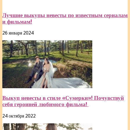
Лучшие выкупы невесты по известным сериалам
и фильмам!
26 января 2024
Выкуп невесты в стиле «Сумерки»! Почувствуй
себя героиней любимого фильма!
24 октября 2022