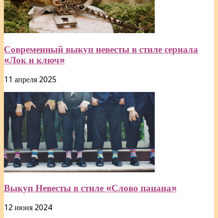
Современный выкуп невесты в стиле сериала
«Лок и ключ»
11 апреля 2025
Выкуп Невесты в стиле «Слово пацана»
12 июня 2024