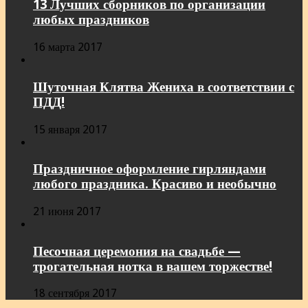
13 Лучших сборников по организации
любых праздников
16 марта 2017
Шуточная Клятва Жениха в соответствии с
ПДД!
15 января 2017
Праздничное оформление гирляндами
любого праздника. Красиво и необычно
21 июня 2017
Песочная церемония на свадьбе —
трогательная нотка в вашем торжестве!
18 сентября 2017