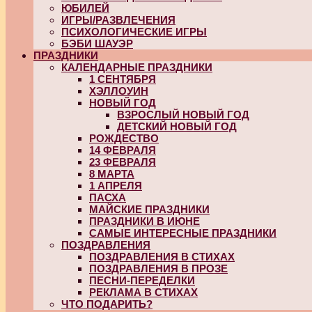
ЮБИЛЕЙ
ИГРЫ/РАЗВЛЕЧЕНИЯ
ПСИХОЛОГИЧЕСКИЕ ИГРЫ
БЭБИ ШАУЭР
ПРАЗДНИКИ
КАЛЕНДАРНЫЕ ПРАЗДНИКИ
1 СЕНТЯБРЯ
ХЭЛЛОУИН
НОВЫЙ ГОД
ВЗРОСЛЫЙ НОВЫЙ ГОД
ДЕТСКИЙ НОВЫЙ ГОД
РОЖДЕСТВО
14 ФЕВРАЛЯ
23 ФЕВРАЛЯ
8 МАРТА
1 АПРЕЛЯ
ПАСХА
МАЙСКИЕ ПРАЗДНИКИ
ПРАЗДНИКИ В ИЮНЕ
САМЫЕ ИНТЕРЕСНЫЕ ПРАЗДНИКИ
ПОЗДРАВЛЕНИЯ
ПОЗДРАВЛЕНИЯ В СТИХАХ
ПОЗДРАВЛЕНИЯ В ПРОЗЕ
ПЕСНИ-ПЕРЕДЕЛКИ
РЕКЛАМА В СТИХАХ
ЧТО ПОДАРИТЬ?