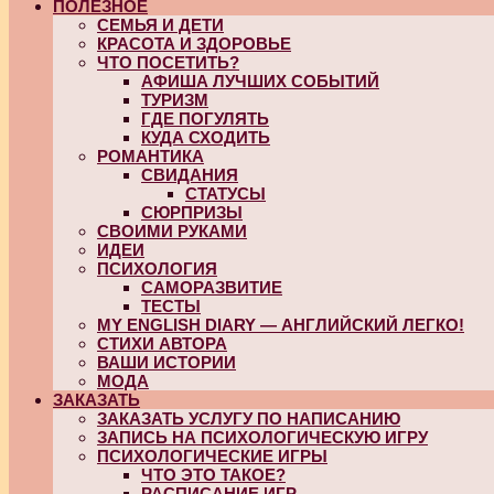
ПОЛЕЗНОЕ
СЕМЬЯ И ДЕТИ
КРАСОТА И ЗДОРОВЬЕ
ЧТО ПОСЕТИТЬ?
АФИША ЛУЧШИХ СОБЫТИЙ
ТУРИЗМ
ГДЕ ПОГУЛЯТЬ
КУДА СХОДИТЬ
РОМАНТИКА
СВИДАНИЯ
СТАТУСЫ
СЮРПРИЗЫ
СВОИМИ РУКАМИ
ИДЕИ
ПСИХОЛОГИЯ
САМОРАЗВИТИЕ
ТЕСТЫ
MY ENGLISH DIARY — АНГЛИЙСКИЙ ЛЕГКО!
СТИХИ АВТОРА
ВАШИ ИСТОРИИ
МОДА
ЗАКАЗАТЬ
ЗАКАЗАТЬ УСЛУГУ ПО НАПИСАНИЮ
ЗАПИСЬ НА ПСИХОЛОГИЧЕСКУЮ ИГРУ
ПСИХОЛОГИЧЕСКИЕ ИГРЫ
ЧТО ЭТО ТАКОЕ?
РАСПИСАНИЕ ИГР