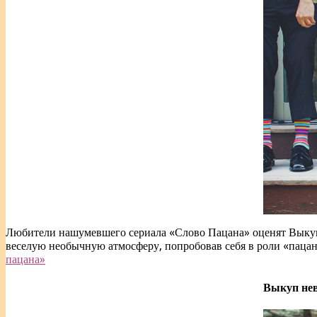
Любители нашумевшего сериала «Слово Пацана» оценят Выкуп 
веселую необычную атмосферу, попробовав себя в роли «пацан
пацана»
Выкуп нев