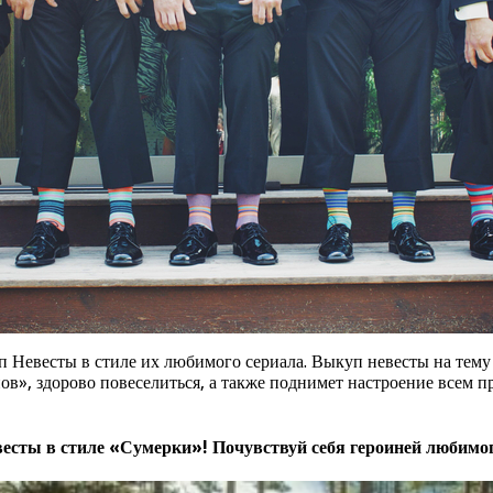
Невесты в стиле их любимого сериала. Выкуп невесты на тему 
ов», здорово повеселиться, а также поднимет настроение всем
есты в стиле «Сумерки»! Почувствуй себя героиней любимо