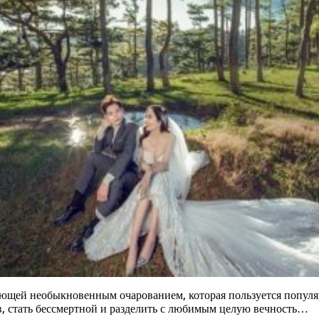
ающей необыкновенным очарованием, которая пользуется популяр
, стать бессмертной и разделить с любимым целую вечность…