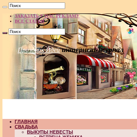
ЗАКАЗАТЬ У НАС РЕКЛАМУ
ВСЕ СТАТЬИ
интернет-журнал
Праздник Идей
ГЛАВНАЯ
СВАДЬБА
ВЫКУПЫ НЕВЕСТЫ