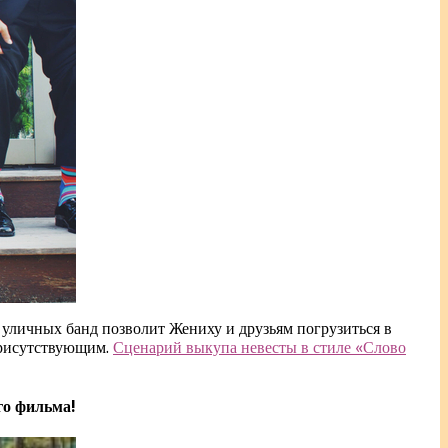
уличных банд позволит Жениху и друзьям погрузиться в
 присутствующим.
Сценарий выкупа невесты в стиле «Слово
го фильма!