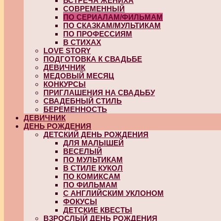
ВСТРЕЧА ЖЕНИХА
СОВРЕМЕННЫЙ
ПО СЕРИАЛАМ/ФИЛЬМАМ
ПО СКАЗКАМ/МУЛЬТИКАМ
ПО ПРОФЕССИЯМ
В СТИХАХ
LOVE STORY
ПОДГОТОВКА К СВАДЬБЕ
ДЕВИЧНИК
МЕДОВЫЙ МЕСЯЦ
КОНКУРСЫ
ПРИГЛАШЕНИЯ НА СВАДЬБУ
СВАДЕБНЫЙ СТИЛЬ
БЕРЕМЕННОСТЬ
ДЕВИЧНИК
ДЕНЬ РОЖДЕНИЯ
ДЕТСКИЙ ДЕНЬ РОЖДЕНИЯ
ДЛЯ МАЛЫШЕЙ
ВЕСЕЛЫЙ
ПО МУЛЬТИКАМ
В СТИЛЕ КУКОЛ
ПО КОМИКСАМ
ПО ФИЛЬМАМ
С АНГЛИЙСКИМ УКЛОНОМ
ФОКУСЫ
ДЕТСКИЕ КВЕСТЫ
ВЗРОСЛЫЙ ДЕНЬ РОЖДЕНИЯ