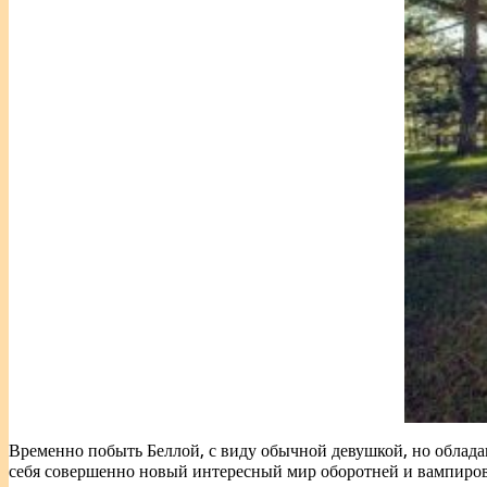
Временно побыть Беллой, с виду обычной девушкой, но облад
себя совершенно новый интересный мир оборотней и вампиров