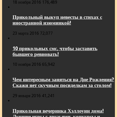
18 ноября 2016
176,489
Прикольный выкуп невесты в стихах с
иностранной изюминкой!
23 марта 2016
72,077
10 прикольных смс, чтобы заставить
бывшего ревновать!
10 ноября 2016
65,942
Чем интересным заняться на Дне Рождения?
Скажи нет скучным посиделкам за столом!
29 января 2016
41,241
Прикольная вечеринка Хэллоуин дома!
Лучшие игры с друзьями, конкурсы и