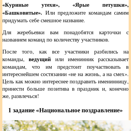
«Куриные утехи», «Ярые петушки»,
«Башковитые».
Или предложите командам самим
придумать себе смешное название.
Для жеребьевки вам понадобятся карточки с
названием команд по количеству участников.
После того, как все участники разбились на
ведущий
команды,
или именинник рассказывает
командам, что им предстоит поучаствовать в
интереснейшем состязании «не на жизнь, а на смех».
Цель как можно интереснее поздравить именинницу,
принести больше позитива в праздник и, конечно
же, развлечься!
1 задание «Национальное поздравление»