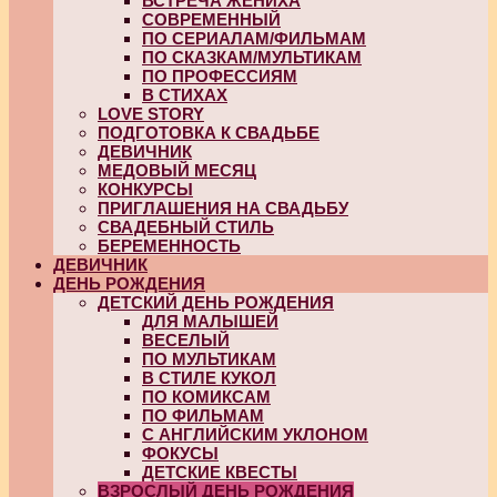
ВСТРЕЧА ЖЕНИХА
СОВРЕМЕННЫЙ
ПО СЕРИАЛАМ/ФИЛЬМАМ
ПО СКАЗКАМ/МУЛЬТИКАМ
ПО ПРОФЕССИЯМ
В СТИХАХ
LOVE STORY
ПОДГОТОВКА К СВАДЬБЕ
ДЕВИЧНИК
МЕДОВЫЙ МЕСЯЦ
КОНКУРСЫ
ПРИГЛАШЕНИЯ НА СВАДЬБУ
СВАДЕБНЫЙ СТИЛЬ
БЕРЕМЕННОСТЬ
ДЕВИЧНИК
ДЕНЬ РОЖДЕНИЯ
ДЕТСКИЙ ДЕНЬ РОЖДЕНИЯ
ДЛЯ МАЛЫШЕЙ
ВЕСЕЛЫЙ
ПО МУЛЬТИКАМ
В СТИЛЕ КУКОЛ
ПО КОМИКСАМ
ПО ФИЛЬМАМ
С АНГЛИЙСКИМ УКЛОНОМ
ФОКУСЫ
ДЕТСКИЕ КВЕСТЫ
ВЗРОСЛЫЙ ДЕНЬ РОЖДЕНИЯ