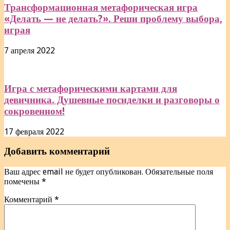
Трансформационная метафорическая игра
«Делать — не делать?». Реши проблему выбора,
играя
7 апреля 2022
Игра с метафорическими картами для
девичника. Душевные посиделки и разговоры о
сокровенном!
17 февраля 2022
Добавить комментарий
Ваш адрес email не будет опубликован.
Обязательные поля
помечены
*
Комментарий
*