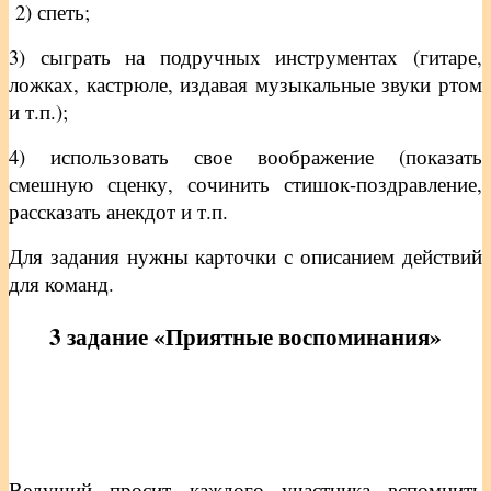
2) спеть;
3) сыграть на подручных инструментах (гитаре,
ложках, кастрюле, издавая музыкальные звуки ртом
и т.п.);
4) использовать свое воображение (показать
смешную сценку, сочинить стишок-поздравление,
рассказать анекдот и т.п.
Для задания нужны карточки с описанием действий
для команд.
3 задание «Приятные воспоминания»
Ведущий просит каждого участника вспомнить