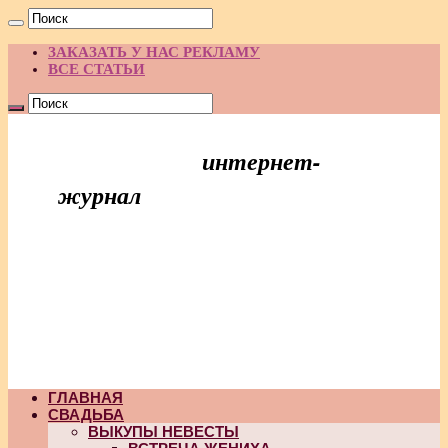
ЗАКАЗАТЬ У НАС РЕКЛАМУ
ВСЕ СТАТЬИ
интернет-
Праздник Идей
журнал
ГЛАВНАЯ
СВАДЬБА
ВЫКУПЫ НЕВЕСТЫ