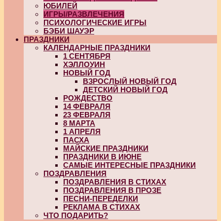
ЮБИЛЕЙ
ИГРЫ/РАЗВЛЕЧЕНИЯ
ПСИХОЛОГИЧЕСКИЕ ИГРЫ
БЭБИ ШАУЭР
ПРАЗДНИКИ
КАЛЕНДАРНЫЕ ПРАЗДНИКИ
1 СЕНТЯБРЯ
ХЭЛЛОУИН
НОВЫЙ ГОД
ВЗРОСЛЫЙ НОВЫЙ ГОД
ДЕТСКИЙ НОВЫЙ ГОД
РОЖДЕСТВО
14 ФЕВРАЛЯ
23 ФЕВРАЛЯ
8 МАРТА
1 АПРЕЛЯ
ПАСХА
МАЙСКИЕ ПРАЗДНИКИ
ПРАЗДНИКИ В ИЮНЕ
САМЫЕ ИНТЕРЕСНЫЕ ПРАЗДНИКИ
ПОЗДРАВЛЕНИЯ
ПОЗДРАВЛЕНИЯ В СТИХАХ
ПОЗДРАВЛЕНИЯ В ПРОЗЕ
ПЕСНИ-ПЕРЕДЕЛКИ
РЕКЛАМА В СТИХАХ
ЧТО ПОДАРИТЬ?