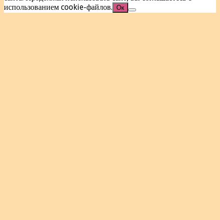
использованием cookie-файлов.
Ок