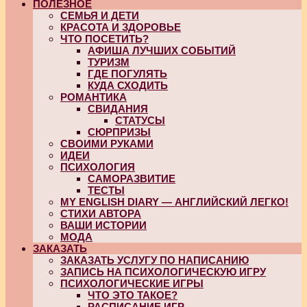
ПОЛЕЗНОЕ
СЕМЬЯ И ДЕТИ
КРАСОТА И ЗДОРОВЬЕ
ЧТО ПОСЕТИТЬ?
АФИША ЛУЧШИХ СОБЫТИЙ
ТУРИЗМ
ГДЕ ПОГУЛЯТЬ
КУДА СХОДИТЬ
РОМАНТИКА
СВИДАНИЯ
СТАТУСЫ
СЮРПРИЗЫ
СВОИМИ РУКАМИ
ИДЕИ
ПСИХОЛОГИЯ
САМОРАЗВИТИЕ
ТЕСТЫ
MY ENGLISH DIARY — АНГЛИЙСКИЙ ЛЕГКО!
СТИХИ АВТОРА
ВАШИ ИСТОРИИ
МОДА
ЗАКАЗАТЬ
ЗАКАЗАТЬ УСЛУГУ ПО НАПИСАНИЮ
ЗАПИСЬ НА ПСИХОЛОГИЧЕСКУЮ ИГРУ
ПСИХОЛОГИЧЕСКИЕ ИГРЫ
ЧТО ЭТО ТАКОЕ?
РАСПИСАНИЕ ИГР