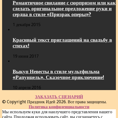
Романтичное свидание с сюрпризом или как
сделать оригинальное предложение руки и
сердца в стиле «Призрак оперы»?
1 декабря 2015
Красивый текст приглашений на свадьбу в
стихах!
19 июня 2017
Выкуп Невесты в стиле мультфильма
«Рапунцель». Сказочное приключение!
10 апреля 2016
ЗАКАЗАТЬ СЦЕНАРИЙ
© Copyright Праздник Идей 2026. Все права защищены.
Политика конфиденциальности
Мы используем куки для наилучшего представления нашего
сайта. Продолжая использовать сайт, вы соглашаетесь с