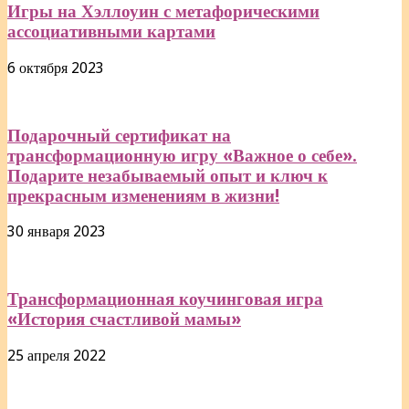
Игры на Хэллоуин с метафорическими
ассоциативными картами
6 октября 2023
Подарочный сертификат на
трансформационную игру «Важное о себе».
Подарите незабываемый опыт и ключ к
прекрасным изменениям в жизни!
30 января 2023
Трансформационная коучинговая игра
«История счастливой мамы»
25 апреля 2022