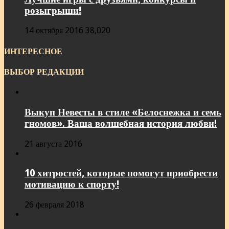
розыгрыши!
14 октября 2016
38,020
ИНТЕРЕСНОЕ
ВЫБОР РЕДАКЦИИ
Выкуп Невесты в стиле «Белоснежка и семь
гномов». Ваша волшебная история любви!
21 августа 2016
10 хитростей, которые помогут приобрести
мотивацию к спорту!
26 февраля 2018