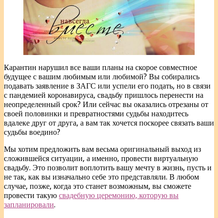
Карантин нарушил все ваши планы на скорое совместное
будущее с вашим любимым или любимой? Вы собирались
подавать заявление в ЗАГС или успели его подать, но в связи
с пандемией коронавируса, свадьбу пришлось перенести на
неопределенный срок? Или сейчас вы оказались отрезаны от
своей половинки и превратностями судьбы находитесь
вдалеке друг от друга, а вам так хочется поскорее связать ваши
судьбы воедино?
Мы хотим предложить вам весьма оригинальный выход из
сложившейся ситуации, а именно, провести виртуальную
свадьбу. Это позволит воплотить вашу мечту в жизнь, пусть и
не так, как вы изначально себе это представляли. В любом
случае, позже, когда это станет возможным, вы сможете
провести такую
свадебную церемонию, которую вы
запланировали
.