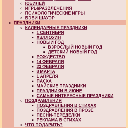
ЮБИЛЕЙ
ИГРЫ/РАЗВЛЕЧЕНИЯ
ПСИХОЛОГИЧЕСКИЕ ИГРЫ
БЭБИ ШАУЭР
ПРАЗДНИКИ
КАЛЕНДАРНЫЕ ПРАЗДНИКИ
1 СЕНТЯБРЯ
ХЭЛЛОУИН
НОВЫЙ ГОД
ВЗРОСЛЫЙ НОВЫЙ ГОД
ДЕТСКИЙ НОВЫЙ ГОД
РОЖДЕСТВО
14 ФЕВРАЛЯ
23 ФЕВРАЛЯ
8 МАРТА
1 АПРЕЛЯ
ПАСХА
МАЙСКИЕ ПРАЗДНИКИ
ПРАЗДНИКИ В ИЮНЕ
САМЫЕ ИНТЕРЕСНЫЕ ПРАЗДНИКИ
ПОЗДРАВЛЕНИЯ
ПОЗДРАВЛЕНИЯ В СТИХАХ
ПОЗДРАВЛЕНИЯ В ПРОЗЕ
ПЕСНИ-ПЕРЕДЕЛКИ
РЕКЛАМА В СТИХАХ
ЧТО ПОДАРИТЬ?