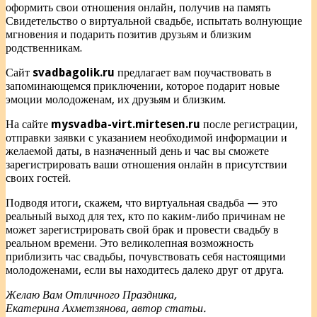
оформить свои отношения онлайн, получив на память
Свидетельство о виртуальной свадьбе, испытать волнующие
мгновения и подарить позитив друзьям и близким
родственникам.
Сайт
svadbagolik.ru
предлагает вам поучаствовать в
запоминающемся приключении, которое подарит новые
эмоции молодоженам, их друзьям и близким.
На сайте
mysvadba-virt.mirtesen.ru
после регистрации,
отправки заявки с указанием необходимой информации и
желаемой даты, в назначенный день и час вы сможете
зарегистрировать ваши отношения онлайн в присутствии
своих гостей.
Подводя итоги, скажем, что виртуальная свадьба — это
реальный выход для тех, кто по каким-либо причинам не
может зарегистрировать свой брак и провести свадьбу в
реальном времени. Это великолепная возможность
приблизить час свадьбы, почувствовать себя настоящими
молодоженами, если вы находитесь далеко друг от друга.
Желаю Вам Отличного Праздника,
Екатерина Ахметзянова, автор статьи.