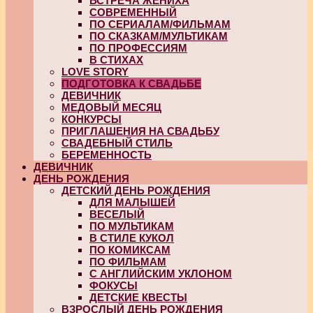
ВСТРЕЧА ЖЕНИХА
СОВРЕМЕННЫЙ
ПО СЕРИАЛАМ/ФИЛЬМАМ
ПО СКАЗКАМ/МУЛЬТИКАМ
ПО ПРОФЕССИЯМ
В СТИХАХ
LOVE STORY
ПОДГОТОВКА К СВАДЬБЕ
ДЕВИЧНИК
МЕДОВЫЙ МЕСЯЦ
КОНКУРСЫ
ПРИГЛАШЕНИЯ НА СВАДЬБУ
СВАДЕБНЫЙ СТИЛЬ
БЕРЕМЕННОСТЬ
ДЕВИЧНИК
ДЕНЬ РОЖДЕНИЯ
ДЕТСКИЙ ДЕНЬ РОЖДЕНИЯ
ДЛЯ МАЛЫШЕЙ
ВЕСЕЛЫЙ
ПО МУЛЬТИКАМ
В СТИЛЕ КУКОЛ
ПО КОМИКСАМ
ПО ФИЛЬМАМ
С АНГЛИЙСКИМ УКЛОНОМ
ФОКУСЫ
ДЕТСКИЕ КВЕСТЫ
ВЗРОСЛЫЙ ДЕНЬ РОЖДЕНИЯ