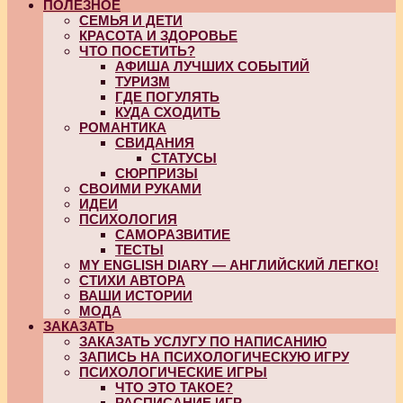
ПОЛЕЗНОЕ
СЕМЬЯ И ДЕТИ
КРАСОТА И ЗДОРОВЬЕ
ЧТО ПОСЕТИТЬ?
АФИША ЛУЧШИХ СОБЫТИЙ
ТУРИЗМ
ГДЕ ПОГУЛЯТЬ
КУДА СХОДИТЬ
РОМАНТИКА
СВИДАНИЯ
СТАТУСЫ
СЮРПРИЗЫ
СВОИМИ РУКАМИ
ИДЕИ
ПСИХОЛОГИЯ
САМОРАЗВИТИЕ
ТЕСТЫ
MY ENGLISH DIARY — АНГЛИЙСКИЙ ЛЕГКО!
СТИХИ АВТОРА
ВАШИ ИСТОРИИ
МОДА
ЗАКАЗАТЬ
ЗАКАЗАТЬ УСЛУГУ ПО НАПИСАНИЮ
ЗАПИСЬ НА ПСИХОЛОГИЧЕСКУЮ ИГРУ
ПСИХОЛОГИЧЕСКИЕ ИГРЫ
ЧТО ЭТО ТАКОЕ?
РАСПИСАНИЕ ИГР