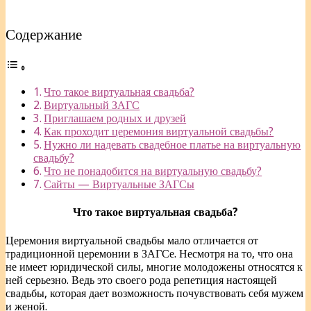
Содержание
Что такое виртуальная свадьба?
Виртуальный ЗАГС
Приглашаем родных и друзей
Как проходит церемония виртуальной свадьбы?
Нужно ли надевать свадебное платье на виртуальную
свадьбу?
Что не понадобится на виртуальную свадьбу?
Сайты — Виртуальные ЗАГСы
Что такое виртуальная свадьба?
Церемония виртуальной свадьбы мало отличается от
традиционной церемонии в ЗАГСе. Несмотря на то, что она
не имеет юридической силы, многие молодожены относятся к
ней серьезно. Ведь это своего рода репетиция настоящей
свадьбы, которая дает возможность почувствовать себя мужем
и женой.