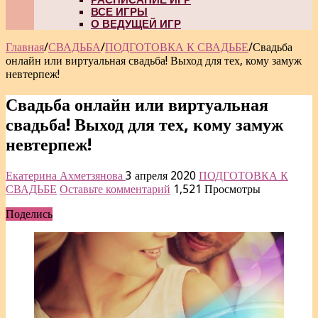
ВСЕ ИГРЫ
О ВЕДУЩЕЙ ИГР
Главная
/
СВАДЬБА
/
ПОДГОТОВКА К СВАДЬБЕ
/
Свадьба
онлайн или виртуальная свадьба! Выход для тех, кому замуж
невтерпеж!
Свадьба онлайн или виртуальная
свадьба! Выход для тех, кому замуж
невтерпеж!
Екатерина Ахметзянова
3 апреля 2020
ПОДГОТОВКА К
СВАДЬБЕ
Оставьте комментарий
1,521 Просмотры
Поделись