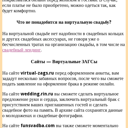
если платье не было приобретено, можно одеться так, как
будет комфортно.
Что не понадобится на виртуальную свадьбу?
На виртуальной свадьбе нет надобности в свадебных кольцах
и других свадебных аксессуарах, не говоря уже о
бесчисленных тратах на организацию свадьбы, в том числе на
свадебный лендинг
.
Сайты — Виртуальные ЗАГСы
На сайте
virtual-zags.ru
перед оформлением анкеты, вам
зададут несколько забавных вопросов, после чего вы сможете
подать заявление на оформление брака в режиме онлайн.
На сайте
wedding.rin.ru
вы сможете сделать виртуальное
предложение руки и сердца, заключить виртуальный брак с
присутствием ваших приглашенных гостей и сделать
свадебное фото на память. В архиве сайта сохранятся данные
о молодоженах и свадебные фотографии.
На сайте
funsvadba.com
вы также сможете моментально