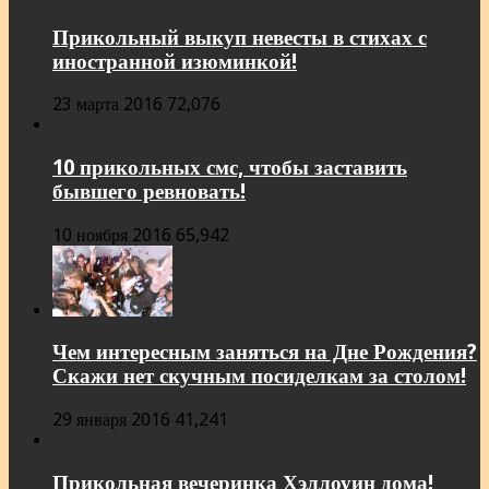
Прикольный выкуп невесты в стихах с
иностранной изюминкой!
23 марта 2016
72,076
10 прикольных смс, чтобы заставить
бывшего ревновать!
10 ноября 2016
65,942
Чем интересным заняться на Дне Рождения?
Скажи нет скучным посиделкам за столом!
29 января 2016
41,241
Прикольная вечеринка Хэллоуин дома!