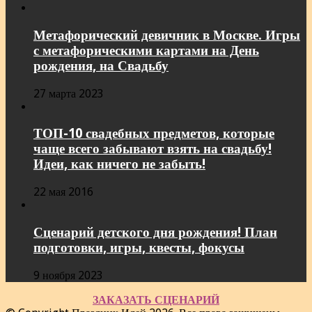
Метафорический девичник в Москве. Игры
с метафорическими картами на День
рождения, на Свадьбу
27 марта 2023
ТОП-10 свадебных предметов, которые
чаще всего забывают взять на свадьбу!
Идеи, как ничего не забыть!
22 мая 2016
Сценарий детского дня рождения! План
подготовки, игры, квесты, фокусы
9 ноября 2023
ЗАКАЗАТЬ СЦЕНАРИЙ