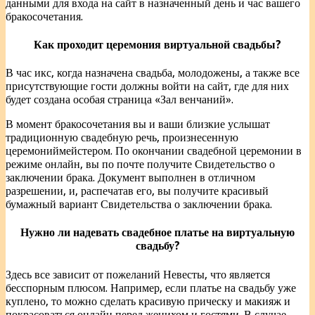
данными для входа на сайт в назначенный день и час вашего
бракосочетания.
Как проходит церемония виртуальной свадьбы?
В час икс, когда назначена свадьба, молодожены, а также все
присутствующие гости должны войти на сайт, где для них
будет создана особая страница «Зал венчаний».
В момент бракосочетания вы и ваши близкие услышат
традиционную свадебную речь, произнесенную
церемониймейстером. По окончании свадебной церемонии в
режиме онлайн, вы по почте получите Свидетельство о
заключении брака. Документ выполнен в отличном
разрешении, и, распечатав его, вы получите красивый
бумажный вариант Свидетельства о заключении брака.
Нужно ли надевать свадебное платье на виртуальную
свадьбу?
Здесь все зависит от пожеланий Невесты, что является
бесспорным плюсом. Например, если платье на свадьбу уже
куплено, то можно сделать красивую прическу и макияж и
покрасоваться онлайн перед женихом и гостями. В случае,