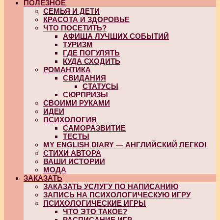
ПОЛЕЗНОЕ
СЕМЬЯ И ДЕТИ
КРАСОТА И ЗДОРОВЬЕ
ЧТО ПОСЕТИТЬ?
АФИША ЛУЧШИХ СОБЫТИЙ
ТУРИЗМ
ГДЕ ПОГУЛЯТЬ
КУДА СХОДИТЬ
РОМАНТИКА
СВИДАНИЯ
СТАТУСЫ
СЮРПРИЗЫ
СВОИМИ РУКАМИ
ИДЕИ
ПСИХОЛОГИЯ
САМОРАЗВИТИЕ
ТЕСТЫ
MY ENGLISH DIARY — АНГЛИЙСКИЙ ЛЕГКО!
СТИХИ АВТОРА
ВАШИ ИСТОРИИ
МОДА
ЗАКАЗАТЬ
ЗАКАЗАТЬ УСЛУГУ ПО НАПИСАНИЮ
ЗАПИСЬ НА ПСИХОЛОГИЧЕСКУЮ ИГРУ
ПСИХОЛОГИЧЕСКИЕ ИГРЫ
ЧТО ЭТО ТАКОЕ?
РАСПИСАНИЕ ИГР