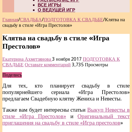
ВСЕ ИГРЫ
О ВЕДУЩЕЙ ИГР
Главная
/
СВАДЬБА
/
ПОДГОТОВКА К СВАДЬБЕ
/
Клятва на
свадьбу в стиле «Игра Престолов»
Клятва на свадьбу в стиле «Игра
Престолов»
Екатерина Ахметзянова
3 ноября 2017
ПОДГОТОВКА К
СВАДЬБЕ
Оставьте комментарий
3,735 Просмотры
Поделись
Для тех, кто планирует свадьбу в стиле
популярнейшего сериала «Игра Престолов»
предлагаем Свадебную клятву Жениха и Невесты.
Также вам будет интересны статьи
Выкуп Невесты в
стиле «Игра Престолов»
и
Оригинальный текст
приглашения на свадьбу в стиле «Игра престолов
»