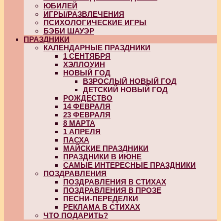
ЮБИЛЕЙ
ИГРЫ/РАЗВЛЕЧЕНИЯ
ПСИХОЛОГИЧЕСКИЕ ИГРЫ
БЭБИ ШАУЭР
ПРАЗДНИКИ
КАЛЕНДАРНЫЕ ПРАЗДНИКИ
1 СЕНТЯБРЯ
ХЭЛЛОУИН
НОВЫЙ ГОД
ВЗРОСЛЫЙ НОВЫЙ ГОД
ДЕТСКИЙ НОВЫЙ ГОД
РОЖДЕСТВО
14 ФЕВРАЛЯ
23 ФЕВРАЛЯ
8 МАРТА
1 АПРЕЛЯ
ПАСХА
МАЙСКИЕ ПРАЗДНИКИ
ПРАЗДНИКИ В ИЮНЕ
САМЫЕ ИНТЕРЕСНЫЕ ПРАЗДНИКИ
ПОЗДРАВЛЕНИЯ
ПОЗДРАВЛЕНИЯ В СТИХАХ
ПОЗДРАВЛЕНИЯ В ПРОЗЕ
ПЕСНИ-ПЕРЕДЕЛКИ
РЕКЛАМА В СТИХАХ
ЧТО ПОДАРИТЬ?