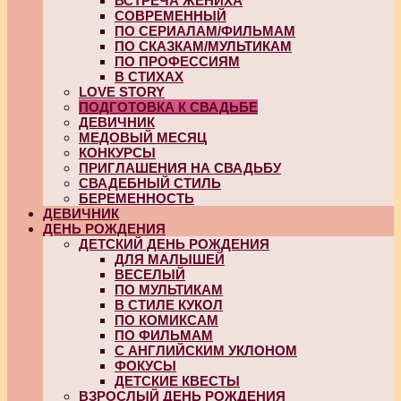
ВСТРЕЧА ЖЕНИХА
СОВРЕМЕННЫЙ
ПО СЕРИАЛАМ/ФИЛЬМАМ
ПО СКАЗКАМ/МУЛЬТИКАМ
ПО ПРОФЕССИЯМ
В СТИХАХ
LOVE STORY
ПОДГОТОВКА К СВАДЬБЕ
ДЕВИЧНИК
МЕДОВЫЙ МЕСЯЦ
КОНКУРСЫ
ПРИГЛАШЕНИЯ НА СВАДЬБУ
СВАДЕБНЫЙ СТИЛЬ
БЕРЕМЕННОСТЬ
ДЕВИЧНИК
ДЕНЬ РОЖДЕНИЯ
ДЕТСКИЙ ДЕНЬ РОЖДЕНИЯ
ДЛЯ МАЛЫШЕЙ
ВЕСЕЛЫЙ
ПО МУЛЬТИКАМ
В СТИЛЕ КУКОЛ
ПО КОМИКСАМ
ПО ФИЛЬМАМ
С АНГЛИЙСКИМ УКЛОНОМ
ФОКУСЫ
ДЕТСКИЕ КВЕСТЫ
ВЗРОСЛЫЙ ДЕНЬ РОЖДЕНИЯ