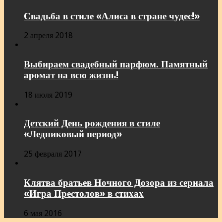
Свадьба в стиле «Алиса в стране чудес!»
2 апреля 2018
Выбираем свадебный парфюм. Памятный
аромат на всю жизнь!
18 июля 2019
Детский День рождения в стиле
«Ледниковый период»
25 февраля 2017
Клятва братьев Ночного Дозора из сериала
«Игра Престолов» в стихах
6 мая 2016