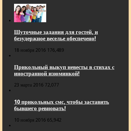
Шуточные задания для гостей, и
безудержное веселье обеспечено!
18 ноября 2016
176,489
Прикольный выкуп невесты в стихах с
иностранной изюминкой!
23 марта 2016
72,077
10 прикольных смс, чтобы заставить
бывшего ревновать!
10 ноября 2016
65,942