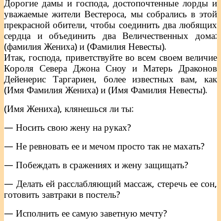
Дорогие дамы и господа, достопочтенные лорды и
уважаемые жители Вестероса, мы собрались в этой
прекрасной обители, чтобы соединить два любящих
сердца и объединить два Величественных дома:
(фамилия Жениха) и (Фамилия Невесты).
Итак, господа, приветствуйте во всем своем величие
Короля Севера Джона Сноу и Матерь Драконов
Дейенерис Таргариен, более известных вам, как
(Имя Фамилия Жениха) и (Имя Фамилия Невесты).
(Имя Жениха), клянешься ли ты:
— Носить свою жену на руках?
— Не ревновать ее и мечом просто так не махать?
— Побеждать в сражениях и жену защищать?
— Делать ей расслабляющий массаж, стеречь ее сон,
готовить завтраки в постель?
— Исполнить ее самую заветную мечту?