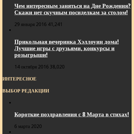
Чем интересным заняться на Дне Рождения?
Скажи нет скучным посиделкам за столом!
29 января 2016
41,241
Прикольная вечеринка Хэллоуин дома!
Лучшие игры с друзьями, конкурсы и
розыгрыши!
14 октября 2016
38,020
ИНТЕРЕСНОЕ
ВЫБОР РЕДАКЦИИ
Короткие поздравления с 8 Марта в стихах!
6 марта 2020