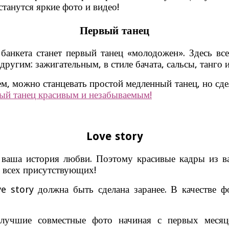
станутся яркие фото и видео!
Первый танец
банкета станет первый танец «молодожен». Здесь в
ругим: зажигательным, в стиле бачата, сальсы, танго и 
цем, можно станцевать простой медленный танец, но сд
ный танец красивым и незабываемым!
Love story
, ваша история любви. Поэтому красивые кадры из в
 всех присутствующих!
ve story должна быть сделана заранее. В качестве
лучшие совместные фото начиная с первых месяц