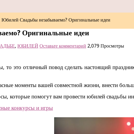
и Юбилей Свадьбы незабываемо? Оригинальные идеи
ваемо? Оригинальные идеи
АДЬБЕ
,
ЮБИЛЕЙ
Оставьте комментарий
2,079 Просмотры
ы, то это отличный повод сделать настоящий праздни
асные моменты вашей совместной жизни, внести больш
рсы, которые помогут вам провести юбилей свадьбы ин
сные конкурсы и игры