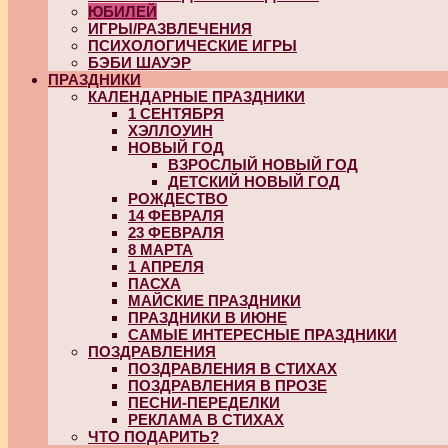
ЮБИЛЕЙ
ИГРЫ/РАЗВЛЕЧЕНИЯ
ПСИХОЛОГИЧЕСКИЕ ИГРЫ
БЭБИ ШАУЭР
ПРАЗДНИКИ
КАЛЕНДАРНЫЕ ПРАЗДНИКИ
1 СЕНТЯБРЯ
ХЭЛЛОУИН
НОВЫЙ ГОД
ВЗРОСЛЫЙ НОВЫЙ ГОД
ДЕТСКИЙ НОВЫЙ ГОД
РОЖДЕСТВО
14 ФЕВРАЛЯ
23 ФЕВРАЛЯ
8 МАРТА
1 АПРЕЛЯ
ПАСХА
МАЙСКИЕ ПРАЗДНИКИ
ПРАЗДНИКИ В ИЮНЕ
САМЫЕ ИНТЕРЕСНЫЕ ПРАЗДНИКИ
ПОЗДРАВЛЕНИЯ
ПОЗДРАВЛЕНИЯ В СТИХАХ
ПОЗДРАВЛЕНИЯ В ПРОЗЕ
ПЕСНИ-ПЕРЕДЕЛКИ
РЕКЛАМА В СТИХАХ
ЧТО ПОДАРИТЬ?