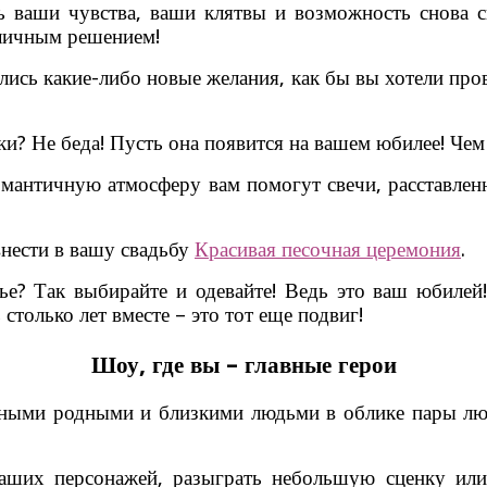
 ваши чувства, ваши клятвы и возможность снова ск
тличным решением!
лись какие-либо новые желания, как бы вы хотели про
и? Не беда! Пусть она появится на вашем юбилее! Чем
античную атмосферу вам помогут свечи, расставленны
нести в вашу свадьбу
Красивая песочная церемония
.
ье? Так выбирайте и одевайте! Ведь это ваш юбиле
столько лет вместе – это тот еще подвиг!
Шоу, где вы – главные герои
енными родными и близкими людьми в облике пары лю
ваших персонажей, разыграть небольшую сценку или