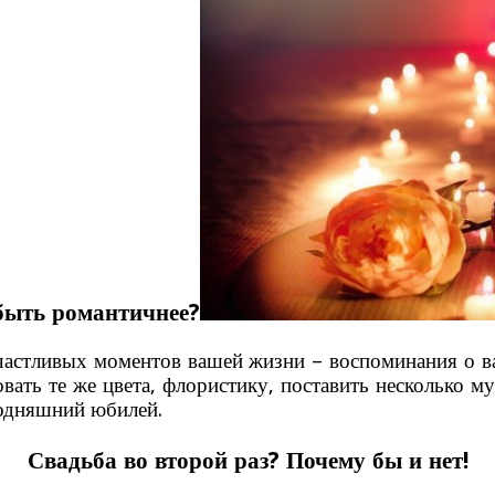
быть романтичнее?
счастливых моментов вашей жизни – воспоминания о в
овать те же цвета, флористику, поставить несколько 
годняшний юбилей.
Свадьба во второй раз? Почему бы и нет!