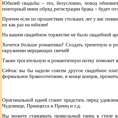
Юбилей свадьбы – это, безусловно, повод обновить
повторный мини обряд регистрации брака – будет о
Причем если по прошествии стольких лет у вас появи
их как раз на юбилее!
На вашем свадебном торжестве не было свадебной арк
Хочется больше романтики? Создать трепетную и ром
окружении мерцающих свечей!
Также трогательную и романтичную нотку поможет в
Сейчас вы бы надели совсем другое свадебное плат
формальное бракосочетание, в конце концов, прожить 
Оригинальной идеей станет предстать перед удивл
Чудовище, Принцесса и Принц и т.д.
Вы можете станцевать прикольный танец в стиле 