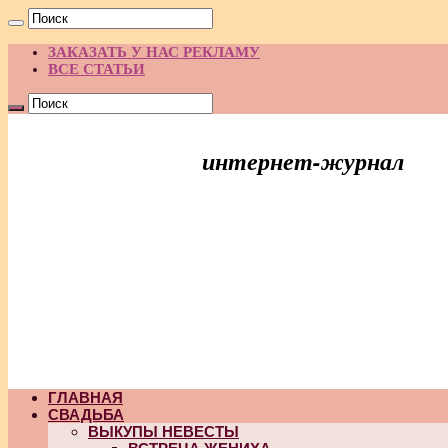
ЗАКАЗАТЬ У НАС РЕКЛАМУ
ВСЕ СТАТЬИ
интернет-журнал
Праздник Идей
ГЛАВНАЯ
СВАДЬБА
ВЫКУПЫ НЕВЕСТЫ