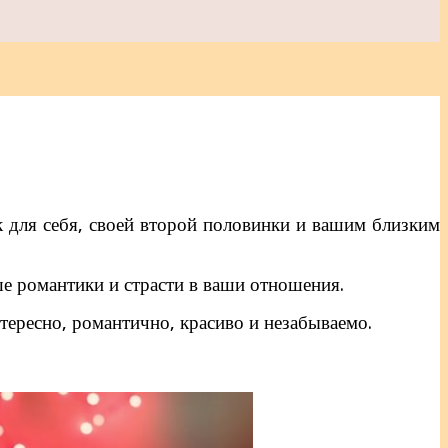
к для себя, своей второй половинки и вашим близким
е романтики и страсти в ваши отношения.
тересно, романтично, красиво и незабываемо.