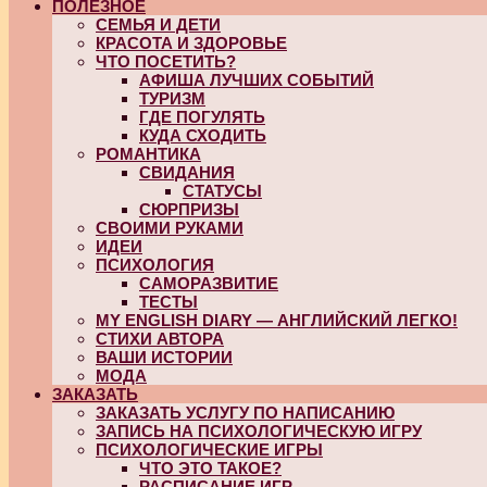
ПОЛЕЗНОЕ
СЕМЬЯ И ДЕТИ
КРАСОТА И ЗДОРОВЬЕ
ЧТО ПОСЕТИТЬ?
АФИША ЛУЧШИХ СОБЫТИЙ
ТУРИЗМ
ГДЕ ПОГУЛЯТЬ
КУДА СХОДИТЬ
РОМАНТИКА
СВИДАНИЯ
СТАТУСЫ
СЮРПРИЗЫ
СВОИМИ РУКАМИ
ИДЕИ
ПСИХОЛОГИЯ
САМОРАЗВИТИЕ
ТЕСТЫ
MY ENGLISH DIARY — АНГЛИЙСКИЙ ЛЕГКО!
СТИХИ АВТОРА
ВАШИ ИСТОРИИ
МОДА
ЗАКАЗАТЬ
ЗАКАЗАТЬ УСЛУГУ ПО НАПИСАНИЮ
ЗАПИСЬ НА ПСИХОЛОГИЧЕСКУЮ ИГРУ
ПСИХОЛОГИЧЕСКИЕ ИГРЫ
ЧТО ЭТО ТАКОЕ?
РАСПИСАНИЕ ИГР