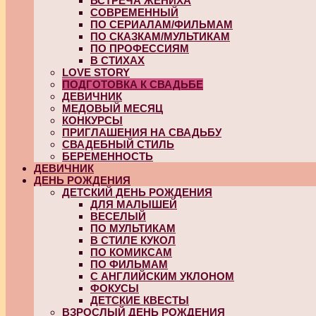
ВСТРЕЧА ЖЕНИХА
СОВРЕМЕННЫЙ
ПО СЕРИАЛАМ/ФИЛЬМАМ
ПО СКАЗКАМ/МУЛЬТИКАМ
ПО ПРОФЕССИЯМ
В СТИХАХ
LOVE STORY
ПОДГОТОВКА К СВАДЬБЕ
ДЕВИЧНИК
МЕДОВЫЙ МЕСЯЦ
КОНКУРСЫ
ПРИГЛАШЕНИЯ НА СВАДЬБУ
СВАДЕБНЫЙ СТИЛЬ
БЕРЕМЕННОСТЬ
ДЕВИЧНИК
ДЕНЬ РОЖДЕНИЯ
ДЕТСКИЙ ДЕНЬ РОЖДЕНИЯ
ДЛЯ МАЛЫШЕЙ
ВЕСЕЛЫЙ
ПО МУЛЬТИКАМ
В СТИЛЕ КУКОЛ
ПО КОМИКСАМ
ПО ФИЛЬМАМ
С АНГЛИЙСКИМ УКЛОНОМ
ФОКУСЫ
ДЕТСКИЕ КВЕСТЫ
ВЗРОСЛЫЙ ДЕНЬ РОЖДЕНИЯ