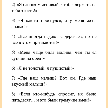
2) «Я слишком ленивый, чтобы держать на
тебя злость!»
3) «Я как-то проснулся, а у меня жена
ананас!»
4) «Все иногда падают с деревьев, но не
все в этом признаются!»
5) «Меня чаще била молния, чем ты ел
супчик на обед!»
6) «Я не толстый, я пушистый!»
7) «Где наш малыш? Вот он. Где наш
вкусный малыш?»
8) «Если кто-нибудь спросит, их было
пятьдесят… и это были гремучие змеи!»