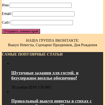
Имя
Email
Сайт
НАША ГРУППА ВКОНТАКТЕ:
Выкуп Невесты, Сценарии Праздников, Дня Рождения
САМЫЕ ПОПУЛЯРНЫЕ СТАТЬИ
Шуточные задания для гостей, и
безудержное веселье обеспечено!
18 ноября 2016
176,491
Прикольный выкуп невесты в стихах с