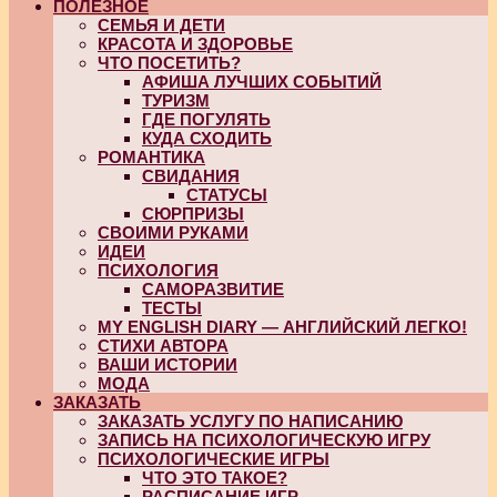
ПОЛЕЗНОЕ
СЕМЬЯ И ДЕТИ
КРАСОТА И ЗДОРОВЬЕ
ЧТО ПОСЕТИТЬ?
АФИША ЛУЧШИХ СОБЫТИЙ
ТУРИЗМ
ГДЕ ПОГУЛЯТЬ
КУДА СХОДИТЬ
РОМАНТИКА
СВИДАНИЯ
СТАТУСЫ
СЮРПРИЗЫ
СВОИМИ РУКАМИ
ИДЕИ
ПСИХОЛОГИЯ
САМОРАЗВИТИЕ
ТЕСТЫ
MY ENGLISH DIARY — АНГЛИЙСКИЙ ЛЕГКО!
СТИХИ АВТОРА
ВАШИ ИСТОРИИ
МОДА
ЗАКАЗАТЬ
ЗАКАЗАТЬ УСЛУГУ ПО НАПИСАНИЮ
ЗАПИСЬ НА ПСИХОЛОГИЧЕСКУЮ ИГРУ
ПСИХОЛОГИЧЕСКИЕ ИГРЫ
ЧТО ЭТО ТАКОЕ?
РАСПИСАНИЕ ИГР