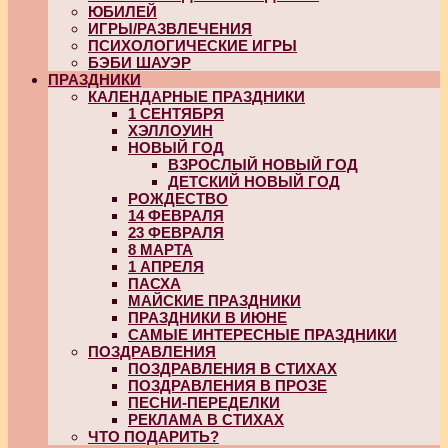
ЮБИЛЕЙ
ИГРЫ/РАЗВЛЕЧЕНИЯ
ПСИХОЛОГИЧЕСКИЕ ИГРЫ
БЭБИ ШАУЭР
ПРАЗДНИКИ
КАЛЕНДАРНЫЕ ПРАЗДНИКИ
1 СЕНТЯБРЯ
ХЭЛЛОУИН
НОВЫЙ ГОД
ВЗРОСЛЫЙ НОВЫЙ ГОД
ДЕТСКИЙ НОВЫЙ ГОД
РОЖДЕСТВО
14 ФЕВРАЛЯ
23 ФЕВРАЛЯ
8 МАРТА
1 АПРЕЛЯ
ПАСХА
МАЙСКИЕ ПРАЗДНИКИ
ПРАЗДНИКИ В ИЮНЕ
САМЫЕ ИНТЕРЕСНЫЕ ПРАЗДНИКИ
ПОЗДРАВЛЕНИЯ
ПОЗДРАВЛЕНИЯ В СТИХАХ
ПОЗДРАВЛЕНИЯ В ПРОЗЕ
ПЕСНИ-ПЕРЕДЕЛКИ
РЕКЛАМА В СТИХАХ
ЧТО ПОДАРИТЬ?