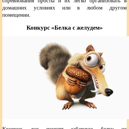
соревнования просты и их легко организовать в
домашних условиях или в любом другом
помещении.
Конкурс «Белка с желудем»
Конечно, все помнят забавную белку из