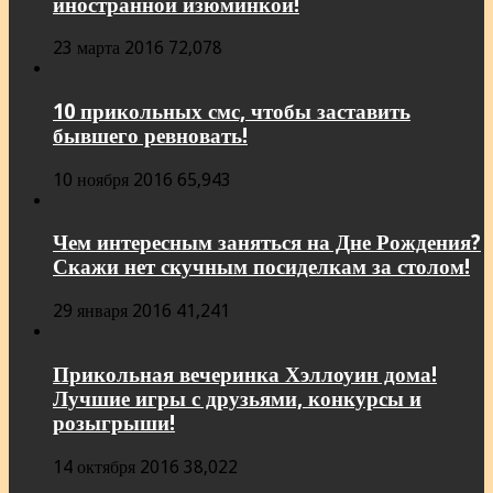
иностранной изюминкой!
23 марта 2016
72,078
10 прикольных смс, чтобы заставить
бывшего ревновать!
10 ноября 2016
65,943
Чем интересным заняться на Дне Рождения?
Скажи нет скучным посиделкам за столом!
29 января 2016
41,241
Прикольная вечеринка Хэллоуин дома!
Лучшие игры с друзьями, конкурсы и
розыгрыши!
14 октября 2016
38,022