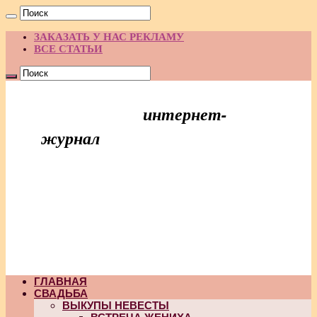
ЗАКАЗАТЬ У НАС РЕКЛАМУ
ВСЕ СТАТЬИ
интернет-
Праздник Идей
журнал
ГЛАВНАЯ
СВАДЬБА
ВЫКУПЫ НЕВЕСТЫ