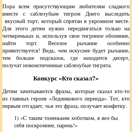
Пора всем присутствующим любителям сладкого
вместе с саблезубым тигром Диего выследить
вкусный торт, который спрятан в укромном месте.
Для этого детям нужно передвигаться только на
четвереньках и, используя свое тигриное обоняние,
найти торт. Веселое рычание особенно
приветствуется! Ведь, чем искуснее будет рычание,
тем больше подсказок, где находится десерт,
получат новоиспеченные саблезубые тигрята.
Конкурс «Кто сказал?»
Детям зачитываются фразы, которые сказал кто-то
из главных героев «Ледникового периода». Тот, кто
первым отгадает, чья это фраза, получает конфетку.
1) «С таким тоненьким хоботком, я вел бы
себя поскромнее, парень!»