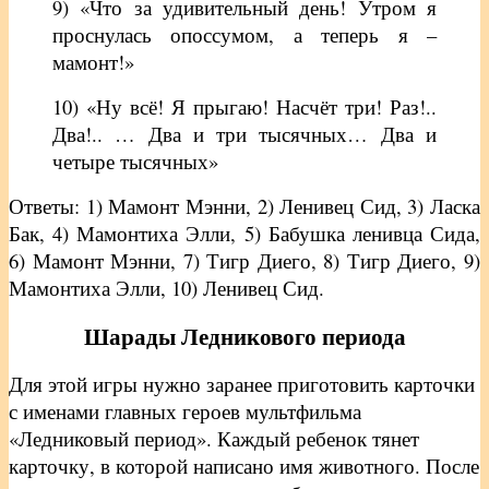
9) «Что за удивительный день! Утром я
проснулась опоссумом, а теперь я –
мамонт!»
10) «Ну всё! Я прыгаю! Насчёт три! Раз!..
Два!.. … Два и три тысячных… Два и
четыре тысячных»
Ответы: 1) Мамонт Мэнни, 2) Ленивец Сид, 3) Ласка
Бак, 4) Мамонтиха Элли, 5) Бабушка ленивца Сида,
6) Мамонт Мэнни, 7) Тигр Диего, 8) Тигр Диего, 9)
Мамонтиха Элли, 10) Ленивец Сид.
Шарады Ледникового периода
Для этой игры нужно заранее приготовить карточки
с именами главных героев мультфильма
«Ледниковый период». Каждый ребенок тянет
карточку, в которой написано имя животного. После