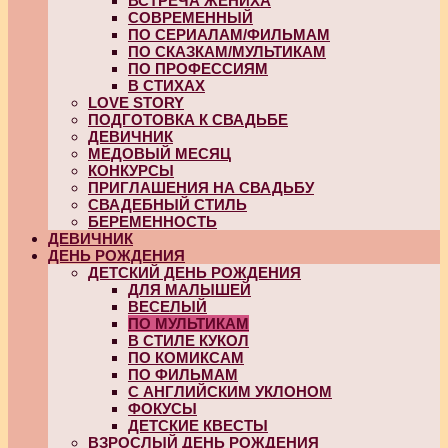
ВСТРЕЧА ЖЕНИХА
СОВРЕМЕННЫЙ
ПО СЕРИАЛАМ/ФИЛЬМАМ
ПО СКАЗКАМ/МУЛЬТИКАМ
ПО ПРОФЕССИЯМ
В СТИХАХ
LOVE STORY
ПОДГОТОВКА К СВАДЬБЕ
ДЕВИЧНИК
МЕДОВЫЙ МЕСЯЦ
КОНКУРСЫ
ПРИГЛАШЕНИЯ НА СВАДЬБУ
СВАДЕБНЫЙ СТИЛЬ
БЕРЕМЕННОСТЬ
ДЕВИЧНИК
ДЕНЬ РОЖДЕНИЯ
ДЕТСКИЙ ДЕНЬ РОЖДЕНИЯ
ДЛЯ МАЛЫШЕЙ
ВЕСЕЛЫЙ
ПО МУЛЬТИКАМ
В СТИЛЕ КУКОЛ
ПО КОМИКСАМ
ПО ФИЛЬМАМ
С АНГЛИЙСКИМ УКЛОНОМ
ФОКУСЫ
ДЕТСКИЕ КВЕСТЫ
ВЗРОСЛЫЙ ДЕНЬ РОЖДЕНИЯ