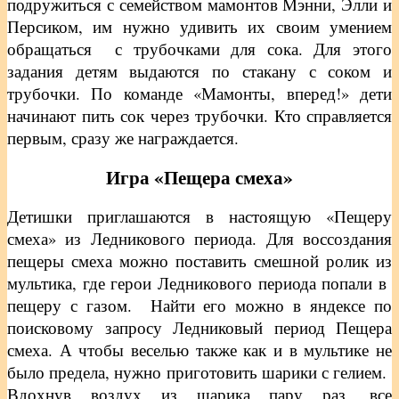
подружиться с семейством мамонтов Мэнни, Элли и
Персиком, им нужно удивить их своим умением
обращаться с трубочками для сока. Для этого
задания детям выдаются по стакану с соком и
трубочки. По команде «Мамонты, вперед!» дети
начинают пить сок через трубочки. Кто справляется
первым, сразу же награждается.
Игра «Пещера смеха»
Детишки приглашаются в настоящую «Пещеру
смеха» из Ледникового периода. Для воссоздания
пещеры смеха можно поставить смешной ролик из
мультика, где герои Ледникового периода попали в
пещеру с газом. Найти его можно в яндексе по
поисковому запросу Ледниковый период Пещера
смеха. А чтобы веселью также как и в мультике не
было предела, нужно приготовить шарики с гелием.
Вдохнув воздух из шарика пару раз, все