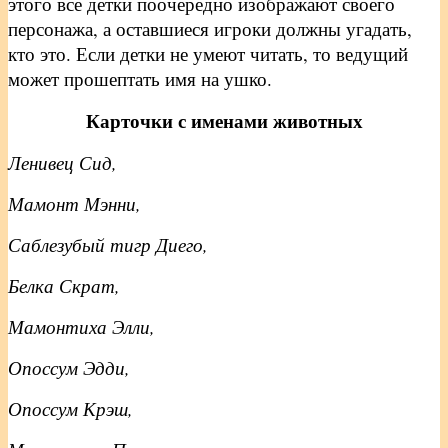
этого все детки поочередно изображают своего
персонажа, а оставшиеся игроки должны угадать,
кто это. Если детки не умеют читать, то ведущий
может прошептать имя на ушко.
Карточки с именами животных
Ленивец Сид,
Мамонт Мэнни,
Саблезубый тигр Диего,
Белка Скрат,
Мамонтиха Элли,
Опоссум Эдди,
Опоссум Крэш,