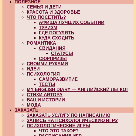
ПОЛЕЗНОЕ
СЕМЬЯ И ДЕТИ
КРАСОТА И ЗДОРОВЬЕ
ЧТО ПОСЕТИТЬ?
АФИША ЛУЧШИХ СОБЫТИЙ
ТУРИЗМ
ГДЕ ПОГУЛЯТЬ
КУДА СХОДИТЬ
РОМАНТИКА
СВИДАНИЯ
СТАТУСЫ
СЮРПРИЗЫ
СВОИМИ РУКАМИ
ИДЕИ
ПСИХОЛОГИЯ
САМОРАЗВИТИЕ
ТЕСТЫ
MY ENGLISH DIARY — АНГЛИЙСКИЙ ЛЕГКО!
СТИХИ АВТОРА
ВАШИ ИСТОРИИ
МОДА
ЗАКАЗАТЬ
ЗАКАЗАТЬ УСЛУГУ ПО НАПИСАНИЮ
ЗАПИСЬ НА ПСИХОЛОГИЧЕСКУЮ ИГРУ
ПСИХОЛОГИЧЕСКИЕ ИГРЫ
ЧТО ЭТО ТАКОЕ?
РАСПИСАНИЕ ИГР