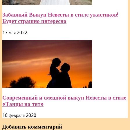
Забавный Выкуп Невесты в стиле ужастиков!
Будет страшно интересно
17 мая 2022
Современный и смешной выкуп Невесты в стиле
«Танцы на тнт»
16 февраля 2020
Добавить комментарий