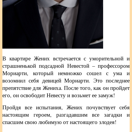
В квартире Жених встречается с уморительной и
страшненькой подсадной Невестой – профессором
Мориарти, который немножко сошел с ума и
возомнил себя девицей Мориарти. Это последнее
препятствие для Жениха. После того, как он пройдет
его, он освободит Невесту и возьмет ее замуж!
Пройдя все испытания, Жених почувствует себя
настоящим героем, разгадавшим все загадки и
спасшим свою любимую от настоящего злодея!