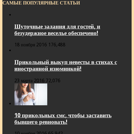
САМЫЕ ПОПУЛЯРНЫЕ СТАТЬИ
Шуточные задания для гостей, и
безудержное веселье обеспечено!
18 ноября 2016
176,488
Прикольный выкуп невесты в стихах с
иностранной изюминкой!
23 марта 2016
72,076
10 прикольных смс, чтобы заставить
бывшего ревновать!
10 ноября 2016
65,942