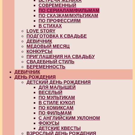
ВСТРЕЧА ЖЕНИХА
СОВРЕМЕННЫЙ
ПО СЕРИАЛАМ/ФИЛЬМАМ
ПО СКАЗКАМ/МУЛЬТИКАМ
ПО ПРОФЕССИЯМ
В СТИХАХ
LOVE STORY
ПОДГОТОВКА К СВАДЬБЕ
ДЕВИЧНИК
МЕДОВЫЙ МЕСЯЦ
КОНКУРСЫ
ПРИГЛАШЕНИЯ НА СВАДЬБУ
СВАДЕБНЫЙ СТИЛЬ
БЕРЕМЕННОСТЬ
ДЕВИЧНИК
ДЕНЬ РОЖДЕНИЯ
ДЕТСКИЙ ДЕНЬ РОЖДЕНИЯ
ДЛЯ МАЛЫШЕЙ
ВЕСЕЛЫЙ
ПО МУЛЬТИКАМ
В СТИЛЕ КУКОЛ
ПО КОМИКСАМ
ПО ФИЛЬМАМ
С АНГЛИЙСКИМ УКЛОНОМ
ФОКУСЫ
ДЕТСКИЕ КВЕСТЫ
ВЗРОСЛЫЙ ДЕНЬ РОЖДЕНИЯ