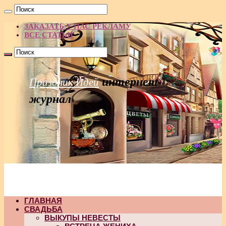
ЗАКАЗАТЬ У НАС РЕКЛАМУ
ВСЕ СТАТЬИ
интернет-
Праздник Идей
журнал
ГЛАВНАЯ
СВАДЬБА
ВЫКУПЫ НЕВЕСТЫ