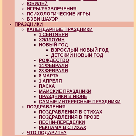
ЮБИЛЕЙ
ИГРЫ/РАЗВЛЕЧЕНИЯ
ПСИХОЛОГИЧЕСКИЕ ИГРЫ
БЭБИ ШАУЭР
ПРАЗДНИКИ
КАЛЕНДАРНЫЕ ПРАЗДНИКИ
1 СЕНТЯБРЯ
ХЭЛЛОУИН
НОВЫЙ ГОД
ВЗРОСЛЫЙ НОВЫЙ ГОД
ДЕТСКИЙ НОВЫЙ ГОД
РОЖДЕСТВО
14 ФЕВРАЛЯ
23 ФЕВРАЛЯ
8 МАРТА
1 АПРЕЛЯ
ПАСХА
МАЙСКИЕ ПРАЗДНИКИ
ПРАЗДНИКИ В ИЮНЕ
САМЫЕ ИНТЕРЕСНЫЕ ПРАЗДНИКИ
ПОЗДРАВЛЕНИЯ
ПОЗДРАВЛЕНИЯ В СТИХАХ
ПОЗДРАВЛЕНИЯ В ПРОЗЕ
ПЕСНИ-ПЕРЕДЕЛКИ
РЕКЛАМА В СТИХАХ
ЧТО ПОДАРИТЬ?