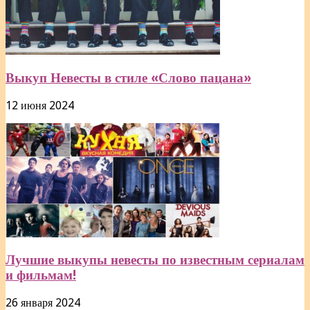
Выкуп Невесты в стиле «Слово пацана»
12 июня 2024
Лучшие выкупы невесты по известным сериалам
и фильмам!
26 января 2024