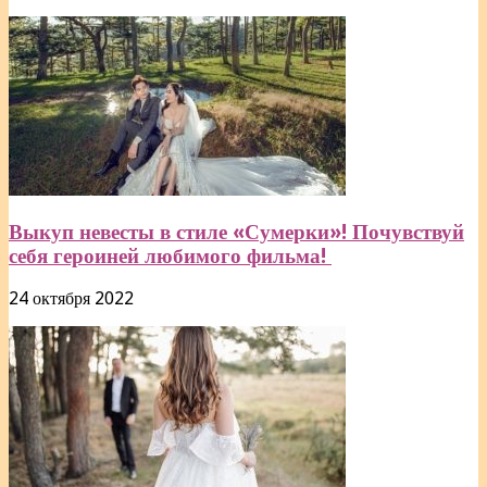
Выкуп невесты в стиле «Сумерки»! Почувствуй
себя героиней любимого фильма!
24 октября 2022