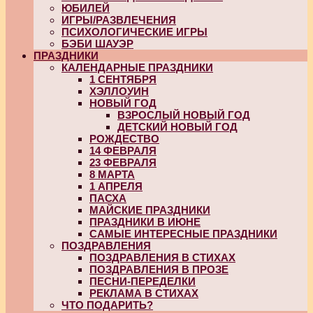
ЮБИЛЕЙ
ИГРЫ/РАЗВЛЕЧЕНИЯ
ПСИХОЛОГИЧЕСКИЕ ИГРЫ
БЭБИ ШАУЭР
ПРАЗДНИКИ
КАЛЕНДАРНЫЕ ПРАЗДНИКИ
1 СЕНТЯБРЯ
ХЭЛЛОУИН
НОВЫЙ ГОД
ВЗРОСЛЫЙ НОВЫЙ ГОД
ДЕТСКИЙ НОВЫЙ ГОД
РОЖДЕСТВО
14 ФЕВРАЛЯ
23 ФЕВРАЛЯ
8 МАРТА
1 АПРЕЛЯ
ПАСХА
МАЙСКИЕ ПРАЗДНИКИ
ПРАЗДНИКИ В ИЮНЕ
САМЫЕ ИНТЕРЕСНЫЕ ПРАЗДНИКИ
ПОЗДРАВЛЕНИЯ
ПОЗДРАВЛЕНИЯ В СТИХАХ
ПОЗДРАВЛЕНИЯ В ПРОЗЕ
ПЕСНИ-ПЕРЕДЕЛКИ
РЕКЛАМА В СТИХАХ
ЧТО ПОДАРИТЬ?