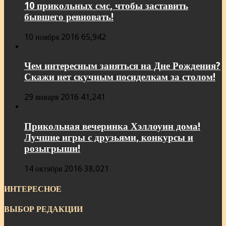
10 прикольных смс, чтобы заставить
бывшего ревновать!
10 ноября 2016
65,942
Чем интересным заняться на Дне Рождения?
Скажи нет скучным посиделкам за столом!
29 января 2016
41,241
Прикольная вечеринка Хэллоуин дома!
Лучшие игры с друзьями, конкурсы и
розыгрыши!
14 октября 2016
38,021
ИНТЕРЕСНОЕ
ВЫБОР РЕДАКЦИИ