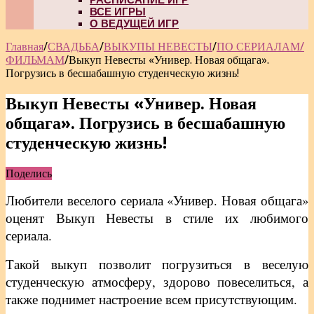
ВСЕ ИГРЫ
О ВЕДУЩЕЙ ИГР
Главная
/
СВАДЬБА
/
ВЫКУПЫ НЕВЕСТЫ
/
ПО СЕРИАЛАМ/
ФИЛЬМАМ
/
Выкуп Невесты «Универ. Новая общага».
Погрузись в бесшабашную студенческую жизнь!
Выкуп Невесты «Универ. Новая
общага». Погрузись в бесшабашную
студенческую жизнь!
Поделись
Любители веселого сериала «Универ. Новая общага»
оценят Выкуп Невесты в стиле их любимого
сериала.
Такой выкуп позволит погрузиться в веселую
студенческую атмосферу, здорово повеселиться, а
также поднимет настроение всем присутствующим.