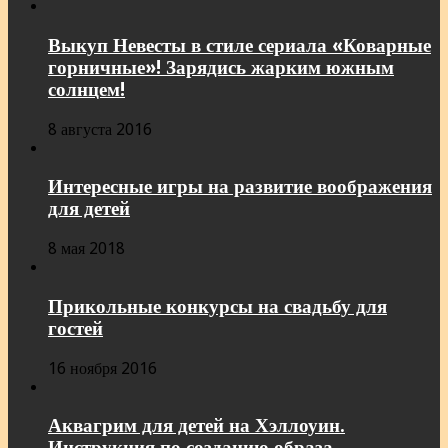
Выкуп Невесты в стиле сериала «Коварные
горничные»! Зарядись жарким южным
солнцем!
8 августа 2016
Интересные игры на развитие воображения
для детей
8 мая 2018
Прикольные конкурсы на свадьбу для
гостей
16 ноября 2016
Аквагрим для детей на Хэллоуин.
Инструкция по созданию образа