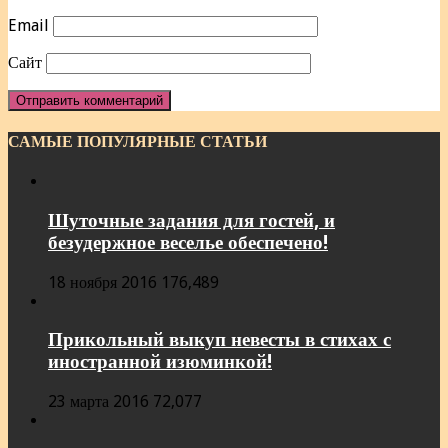
Email
Сайт
САМЫЕ ПОПУЛЯРНЫЕ СТАТЬИ
Шуточные задания для гостей, и
безудержное веселье обеспечено!
18 ноября 2016
176,489
Прикольный выкуп невесты в стихах с
иностранной изюминкой!
23 марта 2016
72,077