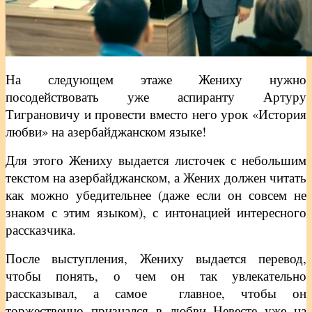
На следующем этаже Жениху нужно
посодействовать уже аспиранту Артуру
Тиграновичу и провести вместо него урок «История
любви» на азербайджанском языке!
Для этого Жениху выдается листочек с небольшим
текстом на азербайджанском, а Жених должен читать
как можно убедительнее (даже если он совсем не
знаком с этим языком), с интонацией интересного
рассказчика.
После выступления, Жениху выдается перевод,
чтобы понять, о чем он так увлекательно
рассказывал, а самое главное, чтобы он
торжественно признался в любви Невесте уже на