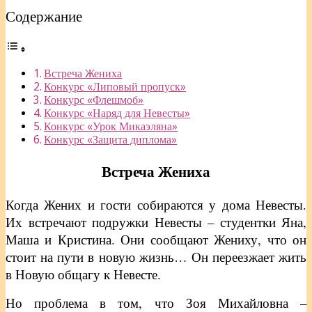
Содержание
Встреча Жениха
Конкурс «Липовый пропуск»
Конкурс «Флешмоб»
Конкурс «Наряд для Невесты»
Конкурс «Урок Микаэляна»
Конкурс «Защита диплома»
Встреча Жениха
Когда Жених и гости собираются у дома Невесты.
Их встречают подружки Невесты – студентки Яна,
Маша и Кристина. Они сообщают Жениху, что он
стоит на пути в новую жизнь… Он переезжает жить
в Новую общагу к Невесте.
Но проблема в том, что Зоя Михайловна –