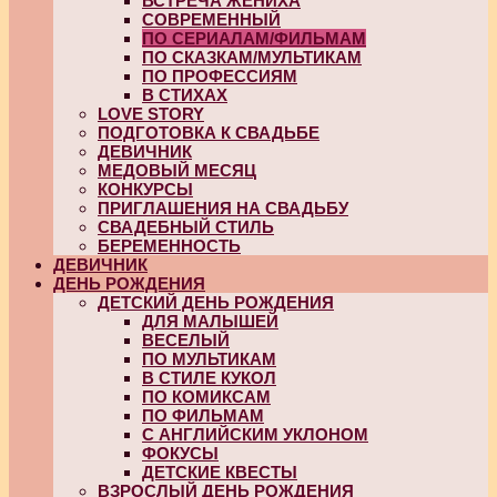
ВСТРЕЧА ЖЕНИХА
СОВРЕМЕННЫЙ
ПО СЕРИАЛАМ/ФИЛЬМАМ
ПО СКАЗКАМ/МУЛЬТИКАМ
ПО ПРОФЕССИЯМ
В СТИХАХ
LOVE STORY
ПОДГОТОВКА К СВАДЬБЕ
ДЕВИЧНИК
МЕДОВЫЙ МЕСЯЦ
КОНКУРСЫ
ПРИГЛАШЕНИЯ НА СВАДЬБУ
СВАДЕБНЫЙ СТИЛЬ
БЕРЕМЕННОСТЬ
ДЕВИЧНИК
ДЕНЬ РОЖДЕНИЯ
ДЕТСКИЙ ДЕНЬ РОЖДЕНИЯ
ДЛЯ МАЛЫШЕЙ
ВЕСЕЛЫЙ
ПО МУЛЬТИКАМ
В СТИЛЕ КУКОЛ
ПО КОМИКСАМ
ПО ФИЛЬМАМ
С АНГЛИЙСКИМ УКЛОНОМ
ФОКУСЫ
ДЕТСКИЕ КВЕСТЫ
ВЗРОСЛЫЙ ДЕНЬ РОЖДЕНИЯ