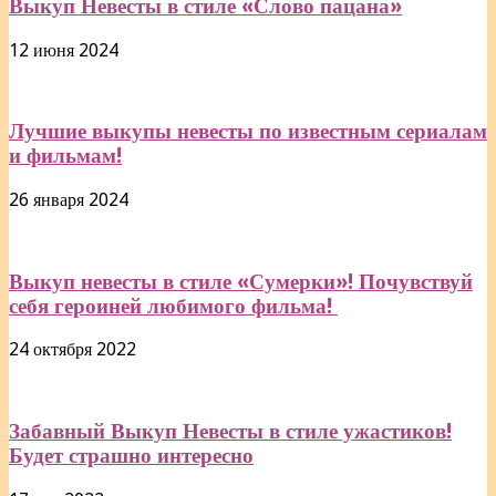
Выкуп Невесты в стиле «Слово пацана»
12 июня 2024
Лучшие выкупы невесты по известным сериалам
и фильмам!
26 января 2024
Выкуп невесты в стиле «Сумерки»! Почувствуй
себя героиней любимого фильма!
24 октября 2022
Забавный Выкуп Невесты в стиле ужастиков!
Будет страшно интересно