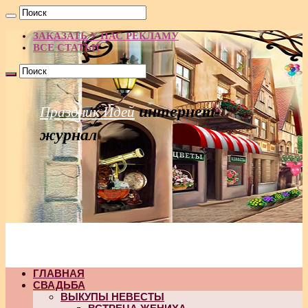
ЗАКАЗАТЬ У НАС РЕКЛАМУ
ВСЕ СТАТЬИ
интернет-
Праздник Идей
журнал
ГЛАВНАЯ
СВАДЬБА
ВЫКУПЫ НЕВЕСТЫ