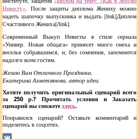
институте, защитив
Диплом на тему: «Как я люблю
Невесту»
. После защиты диплома Жениху можно
надеть шапочку выпускника и выдать [link]Диплом
Счастливого Жениха[/link].
Современный Выкуп Невесты в стиле сериала
«Универ. Новая общага» принесет много смеха и
веселья собравшимся, и, без сомнения, запомнится
надолго всем гостям.
Желаю Вам Отличного Праздника,
Екатерина Ахметзянова, автор идеи.
Хотите получить оригинальный сценарий всего
за 250 р.? Прочитать условия и Заказать
сценарий вы сможете
здесь
.
Понравился сценарий? Оставьте комментарий и
поделитесь в соцсетях.