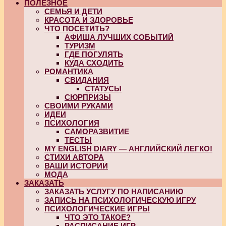
ПОЛЕЗНОЕ
СЕМЬЯ И ДЕТИ
КРАСОТА И ЗДОРОВЬЕ
ЧТО ПОСЕТИТЬ?
АФИША ЛУЧШИХ СОБЫТИЙ
ТУРИЗМ
ГДЕ ПОГУЛЯТЬ
КУДА СХОДИТЬ
РОМАНТИКА
СВИДАНИЯ
СТАТУСЫ
СЮРПРИЗЫ
СВОИМИ РУКАМИ
ИДЕИ
ПСИХОЛОГИЯ
САМОРАЗВИТИЕ
ТЕСТЫ
MY ENGLISH DIARY — АНГЛИЙСКИЙ ЛЕГКО!
СТИХИ АВТОРА
ВАШИ ИСТОРИИ
МОДА
ЗАКАЗАТЬ
ЗАКАЗАТЬ УСЛУГУ ПО НАПИСАНИЮ
ЗАПИСЬ НА ПСИХОЛОГИЧЕСКУЮ ИГРУ
ПСИХОЛОГИЧЕСКИЕ ИГРЫ
ЧТО ЭТО ТАКОЕ?
РАСПИСАНИЕ ИГР