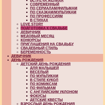
ВСТРЕЧА ЖЕНИХА
СОВРЕМЕННЫЙ
ПО СЕРИАЛАМ/ФИЛЬМАМ
ПО СКАЗКАМ/МУЛЬТИКАМ
ПО ПРОФЕССИЯМ
В СТИХАХ
LOVE STORY
ПОДГОТОВКА К СВАДЬБЕ
ДЕВИЧНИК
МЕДОВЫЙ МЕСЯЦ
КОНКУРСЫ
ПРИГЛАШЕНИЯ НА СВАДЬБУ
СВАДЕБНЫЙ СТИЛЬ
БЕРЕМЕННОСТЬ
ДЕВИЧНИК
ДЕНЬ РОЖДЕНИЯ
ДЕТСКИЙ ДЕНЬ РОЖДЕНИЯ
ДЛЯ МАЛЫШЕЙ
ВЕСЕЛЫЙ
ПО МУЛЬТИКАМ
В СТИЛЕ КУКОЛ
ПО КОМИКСАМ
ПО ФИЛЬМАМ
С АНГЛИЙСКИМ УКЛОНОМ
ФОКУСЫ
ДЕТСКИЕ КВЕСТЫ
ВЗРОСЛЫЙ ДЕНЬ РОЖДЕНИЯ