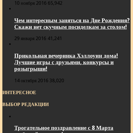
10 ноября 2016
65,942
Чем интересным заняться на Дне Рождения?
Скажи нет скучным посиделкам за столом!
29 января 2016
41,241
Прикольная вечеринка Хэллоуин дома!
Лучшие игры с друзьями, конкурсы и
розыгрыши!
14 октября 2016
38,020
ИНТЕРЕСНОЕ
ВЫБОР РЕДАКЦИИ
Трогательное поздравление с 8 Марта