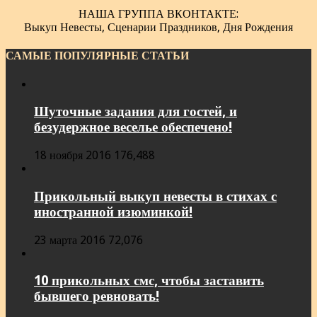
НАША ГРУППА ВКОНТАКТЕ:
Выкуп Невесты, Сценарии Праздников, Дня Рождения
САМЫЕ ПОПУЛЯРНЫЕ СТАТЬИ
Шуточные задания для гостей, и
безудержное веселье обеспечено!
18 ноября 2016
176,488
Прикольный выкуп невесты в стихах с
иностранной изюминкой!
23 марта 2016
72,076
10 прикольных смс, чтобы заставить
бывшего ревновать!