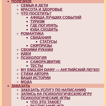
ПОЛЕЗНОЕ
СЕМЬЯ И ДЕТИ
КРАСОТА И ЗДОРОВЬЕ
ЧТО ПОСЕТИТЬ?
АФИША ЛУЧШИХ СОБЫТИЙ
ТУРИЗМ
ГДЕ ПОГУЛЯТЬ
КУДА СХОДИТЬ
РОМАНТИКА
СВИДАНИЯ
СТАТУСЫ
СЮРПРИЗЫ
СВОИМИ РУКАМИ
ИДЕИ
ПСИХОЛОГИЯ
САМОРАЗВИТИЕ
ТЕСТЫ
MY ENGLISH DIARY — АНГЛИЙСКИЙ ЛЕГКО!
СТИХИ АВТОРА
ВАШИ ИСТОРИИ
МОДА
ЗАКАЗАТЬ
ЗАКАЗАТЬ УСЛУГУ ПО НАПИСАНИЮ
ЗАПИСЬ НА ПСИХОЛОГИЧЕСКУЮ ИГРУ
ПСИХОЛОГИЧЕСКИЕ ИГРЫ
ЧТО ЭТО ТАКОЕ?
РАСПИСАНИЕ ИГР