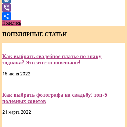
Mail.Ru
Viber
Поделись
Отправить
ПОПУЛЯРНЫЕ СТАТЬИ
Как выбрать свадебное платье по знаку
зодиака? Это что-то новенькое!
16 июня 2022
Как выбрать фотографа на свадьбу: топ-5
полезных советов
21 марта 2022