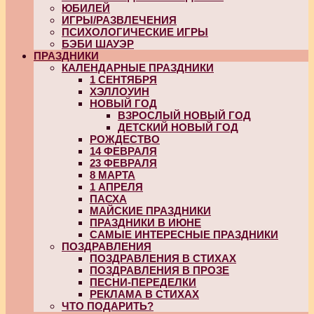
ЮБИЛЕЙ
ИГРЫ/РАЗВЛЕЧЕНИЯ
ПСИХОЛОГИЧЕСКИЕ ИГРЫ
БЭБИ ШАУЭР
ПРАЗДНИКИ
КАЛЕНДАРНЫЕ ПРАЗДНИКИ
1 СЕНТЯБРЯ
ХЭЛЛОУИН
НОВЫЙ ГОД
ВЗРОСЛЫЙ НОВЫЙ ГОД
ДЕТСКИЙ НОВЫЙ ГОД
РОЖДЕСТВО
14 ФЕВРАЛЯ
23 ФЕВРАЛЯ
8 МАРТА
1 АПРЕЛЯ
ПАСХА
МАЙСКИЕ ПРАЗДНИКИ
ПРАЗДНИКИ В ИЮНЕ
САМЫЕ ИНТЕРЕСНЫЕ ПРАЗДНИКИ
ПОЗДРАВЛЕНИЯ
ПОЗДРАВЛЕНИЯ В СТИХАХ
ПОЗДРАВЛЕНИЯ В ПРОЗЕ
ПЕСНИ-ПЕРЕДЕЛКИ
РЕКЛАМА В СТИХАХ
ЧТО ПОДАРИТЬ?