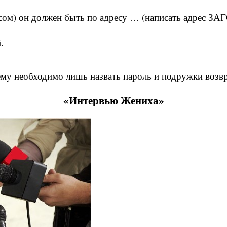
пасом) он должен быть по адресу … (написать адрес ЗА
.
 ему необходимо лишь назвать пароль и подружки возв
«Интервью Жениха»