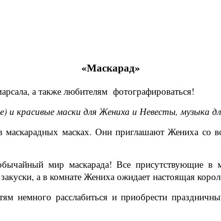
«Маскарад»
марсала, а также любителям фотографироваться!
е) и красивые маски для Жениха и Невесты, музыка д
маскарадных масках. Они приглашают Жениха со вс
обычайный мир маскарада! Все присутствующие в м
 закуски, а в комнате Жениха ожидает настоящая корол
ям немного расслабиться и приобрести праздничны