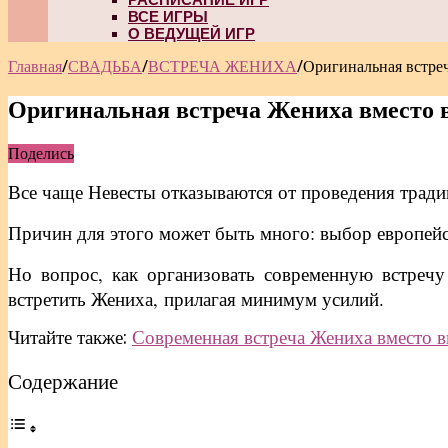
ВСЕ ИГРЫ
О ВЕДУЩЕЙ ИГР
Главная
/
СВАДЬБА
/
ВСТРЕЧА ЖЕНИХА
/
Оригинальная встре
Оригинальная встреча Жениха вместо 
Поделись
Все чаще Невесты отказываются от проведения трад
Причин для этого может быть много: выбор европейск
Но вопрос, как организовать современную встречу
встретить Жениха, прилагая минимум усилий.
Читайте также:
Современная встреча Жениха вместо 
Содержание