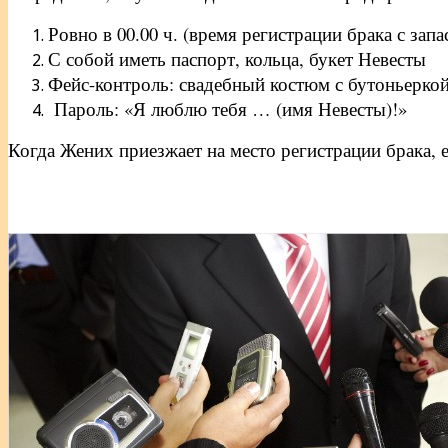
Ровно в 00.00 ч. (время регистрации брака с за
С собой иметь паспорт, кольца, букет Невесты
Фейс-контроль: свадебный костюм с бутоньеркой
Пароль: «Я люблю тебя … (имя Невесты)!»
Когда Жених приезжает на место регистрации брака,