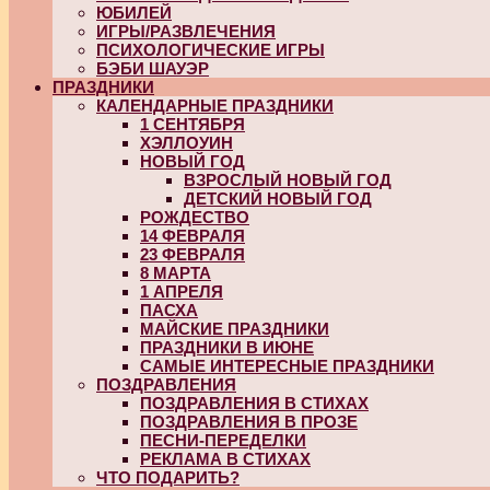
ЮБИЛЕЙ
ИГРЫ/РАЗВЛЕЧЕНИЯ
ПСИХОЛОГИЧЕСКИЕ ИГРЫ
БЭБИ ШАУЭР
ПРАЗДНИКИ
КАЛЕНДАРНЫЕ ПРАЗДНИКИ
1 СЕНТЯБРЯ
ХЭЛЛОУИН
НОВЫЙ ГОД
ВЗРОСЛЫЙ НОВЫЙ ГОД
ДЕТСКИЙ НОВЫЙ ГОД
РОЖДЕСТВО
14 ФЕВРАЛЯ
23 ФЕВРАЛЯ
8 МАРТА
1 АПРЕЛЯ
ПАСХА
МАЙСКИЕ ПРАЗДНИКИ
ПРАЗДНИКИ В ИЮНЕ
САМЫЕ ИНТЕРЕСНЫЕ ПРАЗДНИКИ
ПОЗДРАВЛЕНИЯ
ПОЗДРАВЛЕНИЯ В СТИХАХ
ПОЗДРАВЛЕНИЯ В ПРОЗЕ
ПЕСНИ-ПЕРЕДЕЛКИ
РЕКЛАМА В СТИХАХ
ЧТО ПОДАРИТЬ?