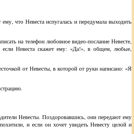
 ему, что Невеста испугалась и передумала выходить
писать на телефон любовное видео-послание Невесте,
, если Невеста скажет ему: «Да!», в общем, любые,
есточкой от Невесты, в которой от руки написано: «Я
истрацию.
одители Невесты. Поздоровавшись, они передают ему
похитили, и если он хочет увидеть Невесту целой и