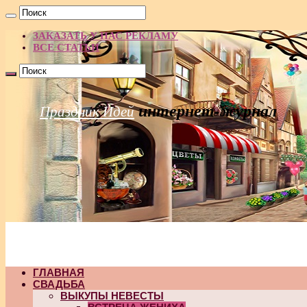
ЗАКАЗАТЬ У НАС РЕКЛАМУ
ВСЕ СТАТЬИ
интернет-журнал
Праздник Идей
ГЛАВНАЯ
СВАДЬБА
ВЫКУПЫ НЕВЕСТЫ