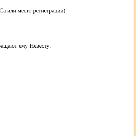
ГСа или место регистрации)
ращают ему Невесту.