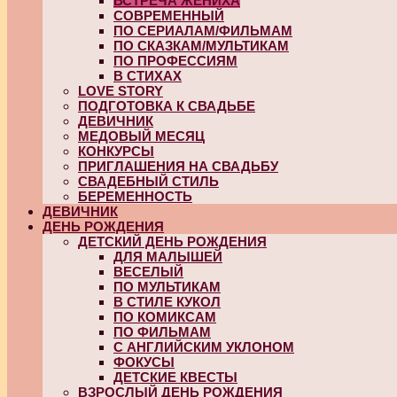
ВСТРЕЧА ЖЕНИХА
СОВРЕМЕННЫЙ
ПО СЕРИАЛАМ/ФИЛЬМАМ
ПО СКАЗКАМ/МУЛЬТИКАМ
ПО ПРОФЕССИЯМ
В СТИХАХ
LOVE STORY
ПОДГОТОВКА К СВАДЬБЕ
ДЕВИЧНИК
МЕДОВЫЙ МЕСЯЦ
КОНКУРСЫ
ПРИГЛАШЕНИЯ НА СВАДЬБУ
СВАДЕБНЫЙ СТИЛЬ
БЕРЕМЕННОСТЬ
ДЕВИЧНИК
ДЕНЬ РОЖДЕНИЯ
ДЕТСКИЙ ДЕНЬ РОЖДЕНИЯ
ДЛЯ МАЛЫШЕЙ
ВЕСЕЛЫЙ
ПО МУЛЬТИКАМ
В СТИЛЕ КУКОЛ
ПО КОМИКСАМ
ПО ФИЛЬМАМ
С АНГЛИЙСКИМ УКЛОНОМ
ФОКУСЫ
ДЕТСКИЕ КВЕСТЫ
ВЗРОСЛЫЙ ДЕНЬ РОЖДЕНИЯ