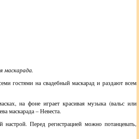
ля маскарада.
еми гостями на свадебный маскарад и раздают всем
асках, на фоне играет красивая музыка (вальс или
ева маскарада – Невеста.
й настрой. Перед регистрацией можно потанцевать,