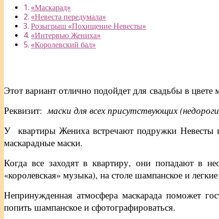
«Маскарад»
«Невеста передумала»
Розыгрыш «Похищение Невесты»
«Интервью Жениха»
«Королевский бал»
Этот вариант отлично подойдет для свадьбы в цвете 
Реквизит:
маски для всех присутствующих (недороги
У квартиры Жениха встречают подружки Невесты в 
маскарадные маски.
Когда все заходят в квартиру, они попадают в не
«королевская» музыка), на столе шампанское и легкие
Непринужденная атмосфера маскарада поможет гост
попить шампанское и сфотографироваться.