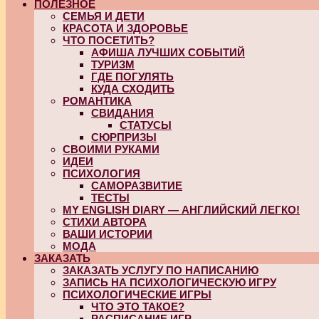
ПОЛЕЗНОЕ
СЕМЬЯ И ДЕТИ
КРАСОТА И ЗДОРОВЬЕ
ЧТО ПОСЕТИТЬ?
АФИША ЛУЧШИХ СОБЫТИЙ
ТУРИЗМ
ГДЕ ПОГУЛЯТЬ
КУДА СХОДИТЬ
РОМАНТИКА
СВИДАНИЯ
СТАТУСЫ
СЮРПРИЗЫ
СВОИМИ РУКАМИ
ИДЕИ
ПСИХОЛОГИЯ
САМОРАЗВИТИЕ
ТЕСТЫ
MY ENGLISH DIARY — АНГЛИЙСКИЙ ЛЕГКО!
СТИХИ АВТОРА
ВАШИ ИСТОРИИ
МОДА
ЗАКАЗАТЬ
ЗАКАЗАТЬ УСЛУГУ ПО НАПИСАНИЮ
ЗАПИСЬ НА ПСИХОЛОГИЧЕСКУЮ ИГРУ
ПСИХОЛОГИЧЕСКИЕ ИГРЫ
ЧТО ЭТО ТАКОЕ?
РАСПИСАНИЕ ИГР