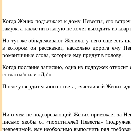
Когда Жених подъезжает к дому Невесты, его встреч
замуж, а также ни в какую не хочет выходить из квар
Но тут же обнадеживают Жениха: у него еще есть ша
в котором он расскажет, насколько дорога ему Нев
романтичные слова, которые ему придут в голову.
Когда послание записано, одна из подружек относит 
согласна!» или «Да!»
После утвердительного ответа, счастливый Жених иде
Ни о чем не подозревающий Жених приезжает за Нев
письмо якобы от «похитителей Невесты» (подружек 
невредимой, ему необходимо выполнить ряд требова