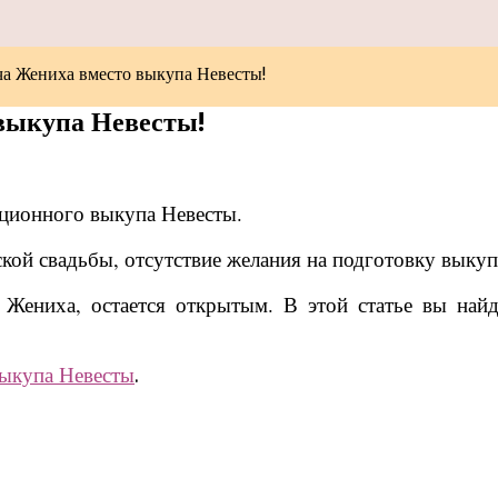
ча Жениха вместо выкупа Невесты!
выкупа Невесты!
иционного выкупа Невесты.
ой свадьбы, отсутствие желания на подготовку выкупа,
 Жениха, остается открытым. В этой статье вы найд
выкупа Невесты
.