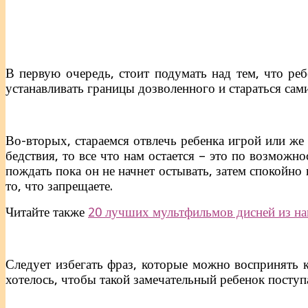
В первую очередь, стоит подумать над тем, что реб
устанавливать границы дозволенного и стараться са
Во-вторых, стараемся отвлечь ребенка игрой или же
бедствия, то все что нам остается – это по возможн
пождать пока он не начнет остывать, затем спокойно
то, что запрещаете.
Читайте также
20 лучших мультфильмов дисней из наш
Следует избегать фраз, которые можно воспринять к
хотелось, чтобы такой замечательный ребенок поступ