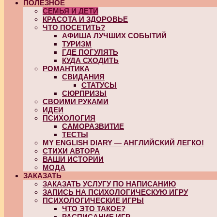
ПОЛЕЗНОЕ
СЕМЬЯ И ДЕТИ
КРАСОТА И ЗДОРОВЬЕ
ЧТО ПОСЕТИТЬ?
АФИША ЛУЧШИХ СОБЫТИЙ
ТУРИЗМ
ГДЕ ПОГУЛЯТЬ
КУДА СХОДИТЬ
РОМАНТИКА
СВИДАНИЯ
СТАТУСЫ
СЮРПРИЗЫ
СВОИМИ РУКАМИ
ИДЕИ
ПСИХОЛОГИЯ
САМОРАЗВИТИЕ
ТЕСТЫ
MY ENGLISH DIARY — АНГЛИЙСКИЙ ЛЕГКО!
СТИХИ АВТОРА
ВАШИ ИСТОРИИ
МОДА
ЗАКАЗАТЬ
ЗАКАЗАТЬ УСЛУГУ ПО НАПИСАНИЮ
ЗАПИСЬ НА ПСИХОЛОГИЧЕСКУЮ ИГРУ
ПСИХОЛОГИЧЕСКИЕ ИГРЫ
ЧТО ЭТО ТАКОЕ?
РАСПИСАНИЕ ИГР