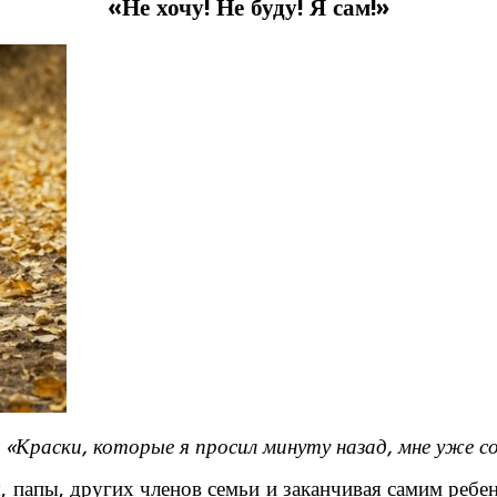
«Не хочу! Не буду! Я сам!»
и
«Краски, которые я просил минуту назад, мне уже со
, папы, других членов семьи и заканчивая самим ребен