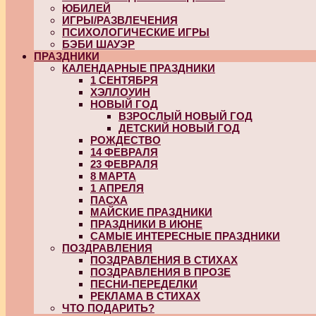
ЮБИЛЕЙ
ИГРЫ/РАЗВЛЕЧЕНИЯ
ПСИХОЛОГИЧЕСКИЕ ИГРЫ
БЭБИ ШАУЭР
ПРАЗДНИКИ
КАЛЕНДАРНЫЕ ПРАЗДНИКИ
1 СЕНТЯБРЯ
ХЭЛЛОУИН
НОВЫЙ ГОД
ВЗРОСЛЫЙ НОВЫЙ ГОД
ДЕТСКИЙ НОВЫЙ ГОД
РОЖДЕСТВО
14 ФЕВРАЛЯ
23 ФЕВРАЛЯ
8 МАРТА
1 АПРЕЛЯ
ПАСХА
МАЙСКИЕ ПРАЗДНИКИ
ПРАЗДНИКИ В ИЮНЕ
САМЫЕ ИНТЕРЕСНЫЕ ПРАЗДНИКИ
ПОЗДРАВЛЕНИЯ
ПОЗДРАВЛЕНИЯ В СТИХАХ
ПОЗДРАВЛЕНИЯ В ПРОЗЕ
ПЕСНИ-ПЕРЕДЕЛКИ
РЕКЛАМА В СТИХАХ
ЧТО ПОДАРИТЬ?