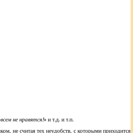
всем не нравятся!
» и т.д. и т.п.
ком, не считая тех неудобств, с которыми приходится