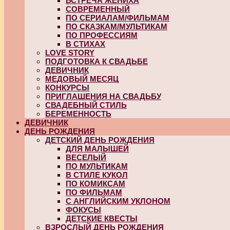
ВСТРЕЧА ЖЕНИХА
СОВРЕМЕННЫЙ
ПО СЕРИАЛАМ/ФИЛЬМАМ
ПО СКАЗКАМ/МУЛЬТИКАМ
ПО ПРОФЕССИЯМ
В СТИХАХ
LOVE STORY
ПОДГОТОВКА К СВАДЬБЕ
ДЕВИЧНИК
МЕДОВЫЙ МЕСЯЦ
КОНКУРСЫ
ПРИГЛАШЕНИЯ НА СВАДЬБУ
СВАДЕБНЫЙ СТИЛЬ
БЕРЕМЕННОСТЬ
ДЕВИЧНИК
ДЕНЬ РОЖДЕНИЯ
ДЕТСКИЙ ДЕНЬ РОЖДЕНИЯ
ДЛЯ МАЛЫШЕЙ
ВЕСЕЛЫЙ
ПО МУЛЬТИКАМ
В СТИЛЕ КУКОЛ
ПО КОМИКСАМ
ПО ФИЛЬМАМ
С АНГЛИЙСКИМ УКЛОНОМ
ФОКУСЫ
ДЕТСКИЕ КВЕСТЫ
ВЗРОСЛЫЙ ДЕНЬ РОЖДЕНИЯ