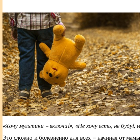
«Хочу мультики – включи!», «Не хочу есть, не буду!
, 
Это сложно и болезненно для всех – начиная от мамы