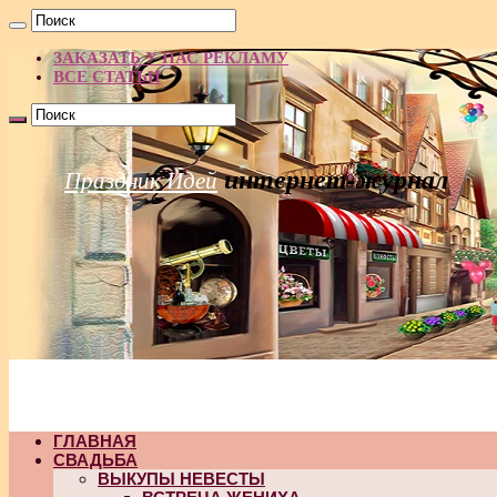
ЗАКАЗАТЬ У НАС РЕКЛАМУ
ВСЕ СТАТЬИ
интернет-журнал
Праздник Идей
ГЛАВНАЯ
СВАДЬБА
ВЫКУПЫ НЕВЕСТЫ