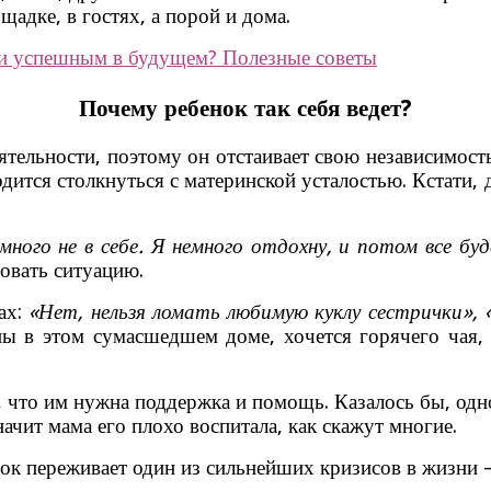
щадке, в гостях, а порой и дома.
 и успешным в будущем? Полезные советы
Почему ребенок так себя ведет?
тельности, поэтому он отстаивает свою независимост
дится столкнуться с материнской усталостью. Кстати, 
много не в себе. Я немного отдохну, и потом все бу
овать ситуацию.
ах:
«Нет, нельзя ломать любимую куклу сестрички»,
ы в этом сумасшедшем доме, хочется горячего чая,
 что им нужна поддержка и помощь. Казалось бы, одно
ачит мама его плохо воспитала, как скажут многие.
нок переживает один из сильнейших кризисов в жизни –