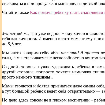
сталкиваться при прогулке, в магазине, на детской пло
Читайте также
Как помочь ребенку стать счастливым
3-х летний малыш уже подрос – ему хочется самостоя
себя как личности. И именно в этот момент ему прихо
до 3,5 лет.
Мы часто говорим себе:
«Все отлично! Я просто не
силы, а мы сталкиваемся с неспособностью контролир
С одной стороны, нужно удерживать ребенка в рамк
другой стороны, попросту хочется немножко тишин
просто немного
тишины
...
Мамы теряются и боятся признаться даже самим себе,
а тут большой ребенок ведет себя отвратительно — зн
Но дело здесь совсем не в плохом воспитании – ребе