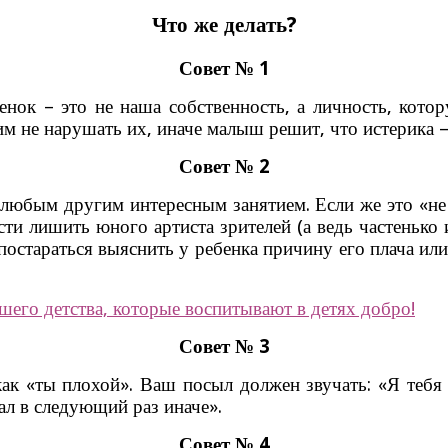
Что же делать?
Совет № 1
енок – это не наша собственность, а личность, кото
мим не нарушать их, иначе малыш решит, что истерика
Совет № 2
 любым другим интересным занятием. Если же это «не
ости лишить юного артиста зрителей (а ведь частенько
 постараться выяснить у ребенка причину его плача и
его детства, которые воспитывают в детях добро!
Совет № 3
ак «ты плохой». Ваш посыл должен звучать: «Я тебя
ал в следующий раз иначе».
Совет № 4