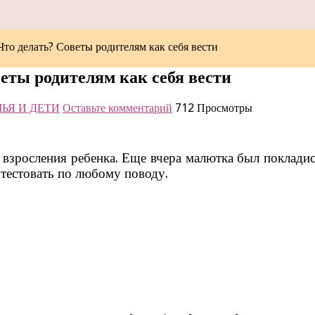
 Что делать? Советы родителям как себя вести
веты родителям как себя вести
ЬЯ И ДЕТИ
Оставьте комментарий
712 Просмотры
взросления ребенка. Еще вчера малютка был поклади
отестовать по любому поводу.