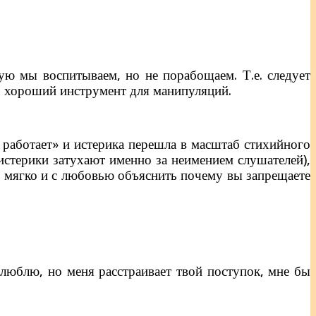
рую мы воспитываем, но не порабощаем. Т.е. следует
 – хороший инструмент для манипуляций.
 работает» и истерика перешла в масштаб стихийного
 истерики затухают именно за неимением слушателей),
ли мягко и с любовью объяснить почему вы запрещаете
 люблю, но меня расстраивает твой поступок, мне бы