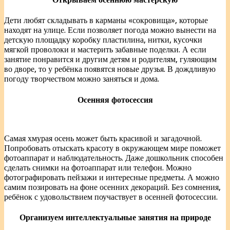
Дети любят складывать в карманы «сокровища», которые
находят на улице. Если позволяет погода можно вынести на
детскую площадку коробку пластилина, нитки, кусочки
мягкой проволоки и мастерить забавные поделки. А если
занятие понравится и другим детям и родителям, гуляющим
во дворе, то у ребёнка появятся новые друзья. В дождливую
погоду творчеством можно заняться и дома.
Осенняя фотосессия
Самая хмурая осень может быть красивой и загадочной.
Попробовать отыскать красоту в окружающем мире поможет
фотоаппарат и наблюдательность. Даже дошкольник способен
сделать снимки на фотоаппарат или телефон. Можно
фотографировать пейзажи и интересные предметы. А можно
самим позировать на фоне осенних декораций. Без сомнения,
ребёнок с удовольствием поучаствует в осенней фотосессии.
Организуем интеллектуальные занятия на природе