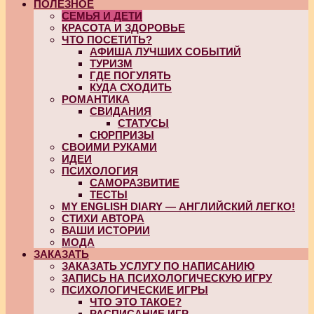
ПОЛЕЗНОЕ
СЕМЬЯ И ДЕТИ
КРАСОТА И ЗДОРОВЬЕ
ЧТО ПОСЕТИТЬ?
АФИША ЛУЧШИХ СОБЫТИЙ
ТУРИЗМ
ГДЕ ПОГУЛЯТЬ
КУДА СХОДИТЬ
РОМАНТИКА
СВИДАНИЯ
СТАТУСЫ
СЮРПРИЗЫ
СВОИМИ РУКАМИ
ИДЕИ
ПСИХОЛОГИЯ
САМОРАЗВИТИЕ
ТЕСТЫ
MY ENGLISH DIARY — АНГЛИЙСКИЙ ЛЕГКО!
СТИХИ АВТОРА
ВАШИ ИСТОРИИ
МОДА
ЗАКАЗАТЬ
ЗАКАЗАТЬ УСЛУГУ ПО НАПИСАНИЮ
ЗАПИСЬ НА ПСИХОЛОГИЧЕСКУЮ ИГРУ
ПСИХОЛОГИЧЕСКИЕ ИГРЫ
ЧТО ЭТО ТАКОЕ?
РАСПИСАНИЕ ИГР