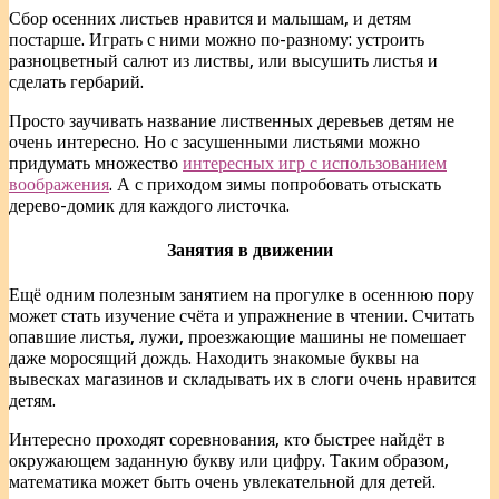
Сбор осенних листьев нравится и малышам, и детям
постарше. Играть с ними можно по-разному: устроить
разноцветный салют из листвы, или высушить листья и
сделать гербарий.
Просто заучивать название лиственных деревьев детям не
очень интересно. Но с засушенными листьями можно
придумать множество
интересных игр с использованием
воображения
. А с приходом зимы попробовать отыскать
дерево-домик для каждого листочка.
Занятия в движении
Ещё одним полезным занятием на прогулке в осеннюю пору
может стать изучение счёта и упражнение в чтении. Считать
опавшие листья, лужи, проезжающие машины не помешает
даже моросящий дождь. Находить знакомые буквы на
вывесках магазинов и складывать их в слоги очень нравится
детям.
Интересно проходят соревнования, кто быстрее найдёт в
окружающем заданную букву или цифру. Таким образом,
математика может быть очень увлекательной для детей.