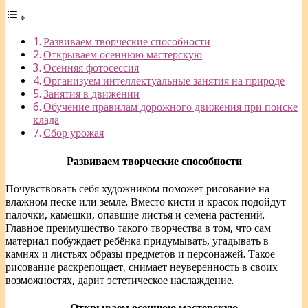
Развиваем творческие способности
Открываем осеннюю мастерскую
Осенняя фотосессия
Организуем интеллектуальные занятия на природе
Занятия в движении
Обучение правилам дорожного движения при поиске
клада
Сбор урожая
Развиваем творческие способности
Почувствовать себя художником поможет рисование на
влажном песке или земле. Вместо кисти и красок подойдут
палочки, камешки, опавшие листья и семена растений.
Главное преимущество такого творчества в том, что сам
материал побуждает ребёнка придумывать, угадывать в
камнях и листьях образы предметов и персонажей. Такое
рисование раскрепощает, снимает неуверенность в своих
возможностях, дарит эстетическое наслаждение.
Открываем осеннюю мастерскую