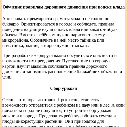
Обучение правилам дорожного движения при поиске клада
А познавать премудрости грамоты можно не только по
букварю. Ориентироваться в городе и соблюдать правила
поведения на улице научит поиск клада или какого-нибудь
объекта. Вместе с ребёнком нужно нарисовать схему
микрорайона. Обозначить на ней место тайника или
памятника, здания, которое нужно отыскать.
При разработке маршрута важно обсудить все опасности и
возможности их преодоления. Путешествие по городу с
картой научит малыша соблюдать правила дорожного
движения и запомнить расположение ближайших объектов и
улиц.
Сбор урожая
Осень – это пора заготовок. Прекрасно, если есть
возможность отправиться с ребёнком на дачу или в лес. А если
поехать за город не получится, то устроить сбор урожая
можно и в городе. Предложить ребёнку собирать семена и
плоды дикорастущих растений. Они пригодятся для
подкормки зимующих в городе птиц. Маленькому человеку