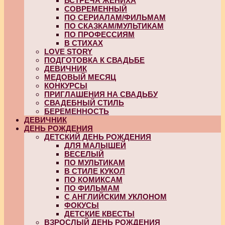
ВСТРЕЧА ЖЕНИХА
СОВРЕМЕННЫЙ
ПО СЕРИАЛАМ/ФИЛЬМАМ
ПО СКАЗКАМ/МУЛЬТИКАМ
ПО ПРОФЕССИЯМ
В СТИХАХ
LOVE STORY
ПОДГОТОВКА К СВАДЬБЕ
ДЕВИЧНИК
МЕДОВЫЙ МЕСЯЦ
КОНКУРСЫ
ПРИГЛАШЕНИЯ НА СВАДЬБУ
СВАДЕБНЫЙ СТИЛЬ
БЕРЕМЕННОСТЬ
ДЕВИЧНИК
ДЕНЬ РОЖДЕНИЯ
ДЕТСКИЙ ДЕНЬ РОЖДЕНИЯ
ДЛЯ МАЛЫШЕЙ
ВЕСЕЛЫЙ
ПО МУЛЬТИКАМ
В СТИЛЕ КУКОЛ
ПО КОМИКСАМ
ПО ФИЛЬМАМ
С АНГЛИЙСКИМ УКЛОНОМ
ФОКУСЫ
ДЕТСКИЕ КВЕСТЫ
ВЗРОСЛЫЙ ДЕНЬ РОЖДЕНИЯ