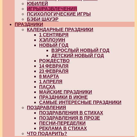
ЮБИЛЕЙ
ИГРЫ/РАЗВЛЕЧЕНИЯ
ПСИХОЛОГИЧЕСКИЕ ИГРЫ
БЭБИ ШАУЭР
ПРАЗДНИКИ
КАЛЕНДАРНЫЕ ПРАЗДНИКИ
1 СЕНТЯБРЯ
ХЭЛЛОУИН
НОВЫЙ ГОД
ВЗРОСЛЫЙ НОВЫЙ ГОД
ДЕТСКИЙ НОВЫЙ ГОД
РОЖДЕСТВО
14 ФЕВРАЛЯ
23 ФЕВРАЛЯ
8 МАРТА
1 АПРЕЛЯ
ПАСХА
МАЙСКИЕ ПРАЗДНИКИ
ПРАЗДНИКИ В ИЮНЕ
САМЫЕ ИНТЕРЕСНЫЕ ПРАЗДНИКИ
ПОЗДРАВЛЕНИЯ
ПОЗДРАВЛЕНИЯ В СТИХАХ
ПОЗДРАВЛЕНИЯ В ПРОЗЕ
ПЕСНИ-ПЕРЕДЕЛКИ
РЕКЛАМА В СТИХАХ
ЧТО ПОДАРИТЬ?