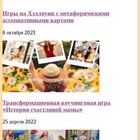
Игры на Хэллоуин с метафорическими
ассоциативными картами
6 октября 2023
Трансформационная коучинговая игра
«История счастливой мамы»
25 апреля 2022