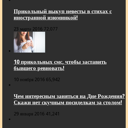
Прикольный выкуп невесты в стихах с
иностранной изюминкой!
23 марта 2016
72,077
10 прикольных смс, чтобы заставить
бывшего ревновать!
10 ноября 2016
65,942
Чем интересным заняться на Дне Рождения?
Скажи нет скучным посиделкам за столом!
29 января 2016
41,241