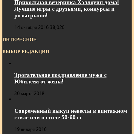
Прикольная вечеринка Хэллоуин дома!
Лучшие игры с друзьями, конкурсы и
розыгрыши!
14 октября 2016
38,020
ИНТЕРЕСНОЕ
ВЫБОР РЕДАКЦИИ
Трогательное поздравление мужа с
Юбилеем от жены!
30 марта 2018
Современный выкуп невесты в винтажном
стиле или в стиле 50-60 гг
19 января 2016