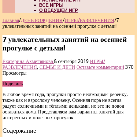
ВСЕ ИГРЫ
О ВЕДУЩЕЙ ИГР
Главная
/
ДЕНЬ РОЖДЕНИЯ
/
ИГРЫ/РАЗВЛЕЧЕНИЯ
/
7
увлекательных занятий на осенней прогулке с детьми!
7 увлекательных занятий на осенней
прогулке с детьми!
Екатерина Ахметзянова
8 сентября 2019
ИГРЫ/
РАЗВЛЕЧЕНИЯ
,
СЕМЬЯ И ДЕТИ
Оставьте комментарий
370
Просмотры
Поделись
В любое время года, прогулки просто необходимы ребёнку,
также как и взрослому человеку. Осенняя пора не всегда
радует солнечными и тёплыми деньками, но это не повод
оставаться дома. Представляем вам варианты занятий для
интересных и полезных прогулок.
Содержание