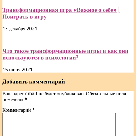
Трансформационная игра «Важное о себе»|
Поиграть в игру
13 декабря 2021
Что такое трансформационные игры и как они
используются в психологии?
15 июня 2021
Добавить комментарий
Ваш адрес email не будет опубликован.
Обязательные поля
помечены
*
Комментарий
*