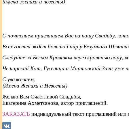
(имена жениха и невесты)
С почтением приглашаем Вас на нашу Свадьбу, кото
Всех гостей ждёт большой пир у Безумного Шляпник
Следуйте за Белым Кроликом через кроличью нору, к
Чеширский Кот, Гусеница и Мартовский Заяц уже п
С уважением,
(Имена Жениха и Невесты)
Желаю Вам Счастливой Свадьбы,
Екатерина Ахметзянова, автор приглашений
.
ЗАКАЗАТЬ
индивидуальный текст приглашений или 