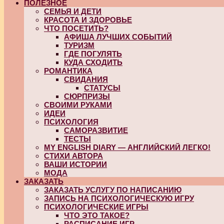
ПОЛЕЗНОЕ
СЕМЬЯ И ДЕТИ
КРАСОТА И ЗДОРОВЬЕ
ЧТО ПОСЕТИТЬ?
АФИША ЛУЧШИХ СОБЫТИЙ
ТУРИЗМ
ГДЕ ПОГУЛЯТЬ
КУДА СХОДИТЬ
РОМАНТИКА
СВИДАНИЯ
СТАТУСЫ
СЮРПРИЗЫ
СВОИМИ РУКАМИ
ИДЕИ
ПСИХОЛОГИЯ
САМОРАЗВИТИЕ
ТЕСТЫ
MY ENGLISH DIARY — АНГЛИЙСКИЙ ЛЕГКО!
СТИХИ АВТОРА
ВАШИ ИСТОРИИ
МОДА
ЗАКАЗАТЬ
ЗАКАЗАТЬ УСЛУГУ ПО НАПИСАНИЮ
ЗАПИСЬ НА ПСИХОЛОГИЧЕСКУЮ ИГРУ
ПСИХОЛОГИЧЕСКИЕ ИГРЫ
ЧТО ЭТО ТАКОЕ?
РАСПИСАНИЕ ИГР