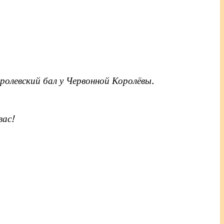
ролевский бал у Червонной Королёвы.
вас!