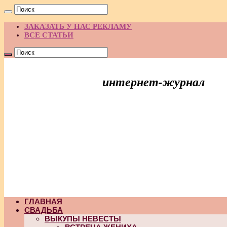
ЗАКАЗАТЬ У НАС РЕКЛАМУ
ВСЕ СТАТЬИ
интернет-журнал
Праздник Идей
ГЛАВНАЯ
СВАДЬБА
ВЫКУПЫ НЕВЕСТЫ