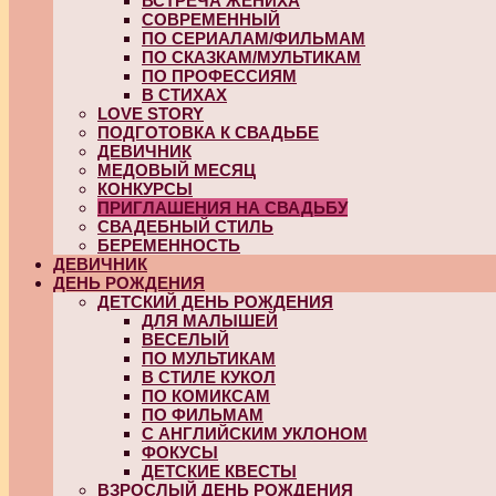
ВСТРЕЧА ЖЕНИХА
СОВРЕМЕННЫЙ
ПО СЕРИАЛАМ/ФИЛЬМАМ
ПО СКАЗКАМ/МУЛЬТИКАМ
ПО ПРОФЕССИЯМ
В СТИХАХ
LOVE STORY
ПОДГОТОВКА К СВАДЬБЕ
ДЕВИЧНИК
МЕДОВЫЙ МЕСЯЦ
КОНКУРСЫ
ПРИГЛАШЕНИЯ НА СВАДЬБУ
СВАДЕБНЫЙ СТИЛЬ
БЕРЕМЕННОСТЬ
ДЕВИЧНИК
ДЕНЬ РОЖДЕНИЯ
ДЕТСКИЙ ДЕНЬ РОЖДЕНИЯ
ДЛЯ МАЛЫШЕЙ
ВЕСЕЛЫЙ
ПО МУЛЬТИКАМ
В СТИЛЕ КУКОЛ
ПО КОМИКСАМ
ПО ФИЛЬМАМ
С АНГЛИЙСКИМ УКЛОНОМ
ФОКУСЫ
ДЕТСКИЕ КВЕСТЫ
ВЗРОСЛЫЙ ДЕНЬ РОЖДЕНИЯ