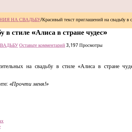
НИЯ НА СВАДЬБУ
/
Красивый текст приглашений на свадьбу в с
 в стиле «Алиса в стране чудес»
ВАДЬБУ
Оставьте комментарий
3,197 Просмотры
ительных на свадьбу в стиле «Алиса в стране чуд
ите:
«Прочти меня!»
ах
е