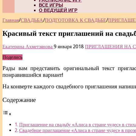
ВСЕ ИГРЫ
О ВЕДУЩЕЙ ИГР
Главная
/
СВАДЬБА
/
ПОДГОТОВКА К СВАДЬБЕ
/
ПРИГЛАШЕ
Красивый текст приглашений на свадьбу
Екатерина Ахметзянова
9 января 2018
ПРИГЛАШЕНИЯ НА С
Поделись
Рады вам представить оригинальный текст приглас
понравившийся вариант!
На конверте каждого свадебного приглашения напиш
Содержание
Приглашение на свадьбу «Алиса в стране чудес» в стих
Свадебное приглашение «Алиса в стране чудес» в проз