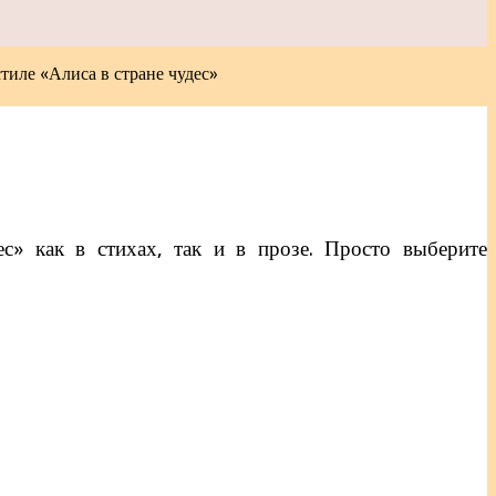
тиле «Алиса в стране чудес»
ес» как в стихах, так и в прозе. Просто выберите