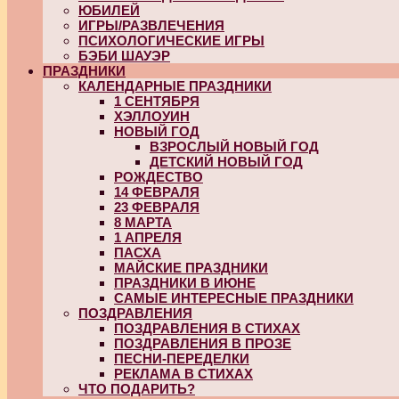
ЮБИЛЕЙ
ИГРЫ/РАЗВЛЕЧЕНИЯ
ПСИХОЛОГИЧЕСКИЕ ИГРЫ
БЭБИ ШАУЭР
ПРАЗДНИКИ
КАЛЕНДАРНЫЕ ПРАЗДНИКИ
1 СЕНТЯБРЯ
ХЭЛЛОУИН
НОВЫЙ ГОД
ВЗРОСЛЫЙ НОВЫЙ ГОД
ДЕТСКИЙ НОВЫЙ ГОД
РОЖДЕСТВО
14 ФЕВРАЛЯ
23 ФЕВРАЛЯ
8 МАРТА
1 АПРЕЛЯ
ПАСХА
МАЙСКИЕ ПРАЗДНИКИ
ПРАЗДНИКИ В ИЮНЕ
САМЫЕ ИНТЕРЕСНЫЕ ПРАЗДНИКИ
ПОЗДРАВЛЕНИЯ
ПОЗДРАВЛЕНИЯ В СТИХАХ
ПОЗДРАВЛЕНИЯ В ПРОЗЕ
ПЕСНИ-ПЕРЕДЕЛКИ
РЕКЛАМА В СТИХАХ
ЧТО ПОДАРИТЬ?