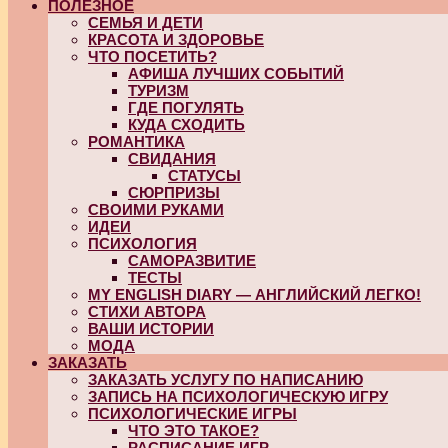
ПОЛЕЗНОЕ
СЕМЬЯ И ДЕТИ
КРАСОТА И ЗДОРОВЬЕ
ЧТО ПОСЕТИТЬ?
АФИША ЛУЧШИХ СОБЫТИЙ
ТУРИЗМ
ГДЕ ПОГУЛЯТЬ
КУДА СХОДИТЬ
РОМАНТИКА
СВИДАНИЯ
СТАТУСЫ
СЮРПРИЗЫ
СВОИМИ РУКАМИ
ИДЕИ
ПСИХОЛОГИЯ
САМОРАЗВИТИЕ
ТЕСТЫ
MY ENGLISH DIARY — АНГЛИЙСКИЙ ЛЕГКО!
СТИХИ АВТОРА
ВАШИ ИСТОРИИ
МОДА
ЗАКАЗАТЬ
ЗАКАЗАТЬ УСЛУГУ ПО НАПИСАНИЮ
ЗАПИСЬ НА ПСИХОЛОГИЧЕСКУЮ ИГРУ
ПСИХОЛОГИЧЕСКИЕ ИГРЫ
ЧТО ЭТО ТАКОЕ?
РАСПИСАНИЕ ИГР