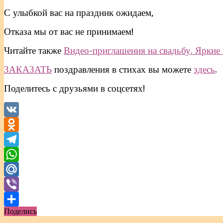
С улыбкой вас на праздник ожидаем,
Отказа мы от вас не принимаем!
Читайте также
Видео-приглашения на свадьбу. Яркие 
ЗАКАЗАТЬ
поздравления в стихах вы можете
здесь
.
Поделитесь с друзьями в соцсетях!
VK
Odnoklassniki
Telegram
WhatsApp
Mail.Ru
Viber
Поделись
Отправить