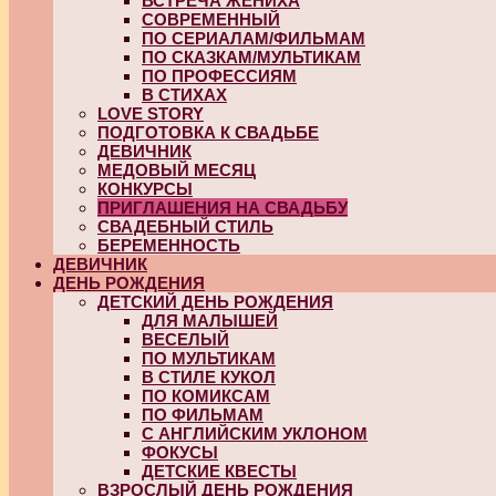
ВСТРЕЧА ЖЕНИХА
СОВРЕМЕННЫЙ
ПО СЕРИАЛАМ/ФИЛЬМАМ
ПО СКАЗКАМ/МУЛЬТИКАМ
ПО ПРОФЕССИЯМ
В СТИХАХ
LOVE STORY
ПОДГОТОВКА К СВАДЬБЕ
ДЕВИЧНИК
МЕДОВЫЙ МЕСЯЦ
КОНКУРСЫ
ПРИГЛАШЕНИЯ НА СВАДЬБУ
СВАДЕБНЫЙ СТИЛЬ
БЕРЕМЕННОСТЬ
ДЕВИЧНИК
ДЕНЬ РОЖДЕНИЯ
ДЕТСКИЙ ДЕНЬ РОЖДЕНИЯ
ДЛЯ МАЛЫШЕЙ
ВЕСЕЛЫЙ
ПО МУЛЬТИКАМ
В СТИЛЕ КУКОЛ
ПО КОМИКСАМ
ПО ФИЛЬМАМ
С АНГЛИЙСКИМ УКЛОНОМ
ФОКУСЫ
ДЕТСКИЕ КВЕСТЫ
ВЗРОСЛЫЙ ДЕНЬ РОЖДЕНИЯ