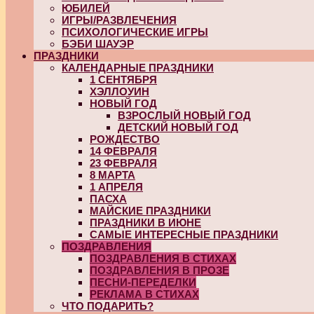
ЮБИЛЕЙ
ИГРЫ/РАЗВЛЕЧЕНИЯ
ПСИХОЛОГИЧЕСКИЕ ИГРЫ
БЭБИ ШАУЭР
ПРАЗДНИКИ
КАЛЕНДАРНЫЕ ПРАЗДНИКИ
1 СЕНТЯБРЯ
ХЭЛЛОУИН
НОВЫЙ ГОД
ВЗРОСЛЫЙ НОВЫЙ ГОД
ДЕТСКИЙ НОВЫЙ ГОД
РОЖДЕСТВО
14 ФЕВРАЛЯ
23 ФЕВРАЛЯ
8 МАРТА
1 АПРЕЛЯ
ПАСХА
МАЙСКИЕ ПРАЗДНИКИ
ПРАЗДНИКИ В ИЮНЕ
САМЫЕ ИНТЕРЕСНЫЕ ПРАЗДНИКИ
ПОЗДРАВЛЕНИЯ
ПОЗДРАВЛЕНИЯ В СТИХАХ
ПОЗДРАВЛЕНИЯ В ПРОЗЕ
ПЕСНИ-ПЕРЕДЕЛКИ
РЕКЛАМА В СТИХАХ
ЧТО ПОДАРИТЬ?