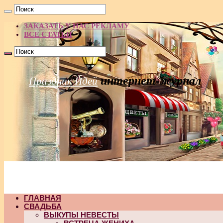
ЗАКАЗАТЬ У НАС РЕКЛАМУ
ВСЕ СТАТЬИ
интернет-журнал
Праздник Идей
ГЛАВНАЯ
СВАДЬБА
ВЫКУПЫ НЕВЕСТЫ