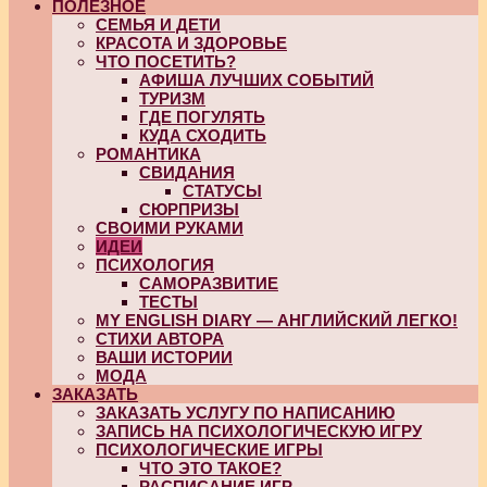
ПОЛЕЗНОЕ
СЕМЬЯ И ДЕТИ
КРАСОТА И ЗДОРОВЬЕ
ЧТО ПОСЕТИТЬ?
АФИША ЛУЧШИХ СОБЫТИЙ
ТУРИЗМ
ГДЕ ПОГУЛЯТЬ
КУДА СХОДИТЬ
РОМАНТИКА
СВИДАНИЯ
СТАТУСЫ
СЮРПРИЗЫ
СВОИМИ РУКАМИ
ИДЕИ
ПСИХОЛОГИЯ
САМОРАЗВИТИЕ
ТЕСТЫ
MY ENGLISH DIARY — АНГЛИЙСКИЙ ЛЕГКО!
СТИХИ АВТОРА
ВАШИ ИСТОРИИ
МОДА
ЗАКАЗАТЬ
ЗАКАЗАТЬ УСЛУГУ ПО НАПИСАНИЮ
ЗАПИСЬ НА ПСИХОЛОГИЧЕСКУЮ ИГРУ
ПСИХОЛОГИЧЕСКИЕ ИГРЫ
ЧТО ЭТО ТАКОЕ?
РАСПИСАНИЕ ИГР