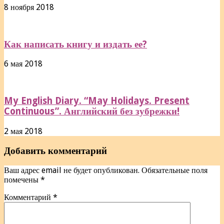
8 ноября 2018
Как написать книгу и издать ее?
6 мая 2018
My English Diary. “May Holidays. Present
Continuous”. Английский без зубрежки!
2 мая 2018
Добавить комментарий
Ваш адрес email не будет опубликован.
Обязательные поля
помечены
*
Комментарий
*