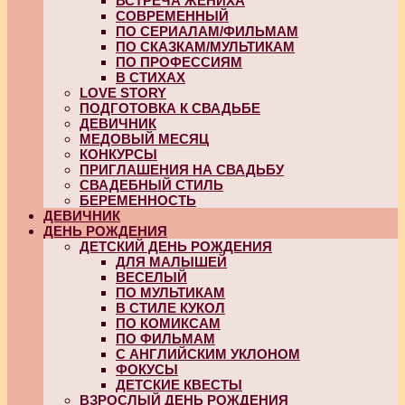
ВСТРЕЧА ЖЕНИХА
СОВРЕМЕННЫЙ
ПО СЕРИАЛАМ/ФИЛЬМАМ
ПО СКАЗКАМ/МУЛЬТИКАМ
ПО ПРОФЕССИЯМ
В СТИХАХ
LOVE STORY
ПОДГОТОВКА К СВАДЬБЕ
ДЕВИЧНИК
МЕДОВЫЙ МЕСЯЦ
КОНКУРСЫ
ПРИГЛАШЕНИЯ НА СВАДЬБУ
СВАДЕБНЫЙ СТИЛЬ
БЕРЕМЕННОСТЬ
ДЕВИЧНИК
ДЕНЬ РОЖДЕНИЯ
ДЕТСКИЙ ДЕНЬ РОЖДЕНИЯ
ДЛЯ МАЛЫШЕЙ
ВЕСЕЛЫЙ
ПО МУЛЬТИКАМ
В СТИЛЕ КУКОЛ
ПО КОМИКСАМ
ПО ФИЛЬМАМ
С АНГЛИЙСКИМ УКЛОНОМ
ФОКУСЫ
ДЕТСКИЕ КВЕСТЫ
ВЗРОСЛЫЙ ДЕНЬ РОЖДЕНИЯ