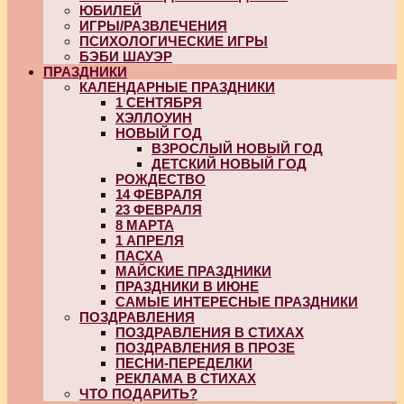
ЮБИЛЕЙ
ИГРЫ/РАЗВЛЕЧЕНИЯ
ПСИХОЛОГИЧЕСКИЕ ИГРЫ
БЭБИ ШАУЭР
ПРАЗДНИКИ
КАЛЕНДАРНЫЕ ПРАЗДНИКИ
1 СЕНТЯБРЯ
ХЭЛЛОУИН
НОВЫЙ ГОД
ВЗРОСЛЫЙ НОВЫЙ ГОД
ДЕТСКИЙ НОВЫЙ ГОД
РОЖДЕСТВО
14 ФЕВРАЛЯ
23 ФЕВРАЛЯ
8 МАРТА
1 АПРЕЛЯ
ПАСХА
МАЙСКИЕ ПРАЗДНИКИ
ПРАЗДНИКИ В ИЮНЕ
САМЫЕ ИНТЕРЕСНЫЕ ПРАЗДНИКИ
ПОЗДРАВЛЕНИЯ
ПОЗДРАВЛЕНИЯ В СТИХАХ
ПОЗДРАВЛЕНИЯ В ПРОЗЕ
ПЕСНИ-ПЕРЕДЕЛКИ
РЕКЛАМА В СТИХАХ
ЧТО ПОДАРИТЬ?