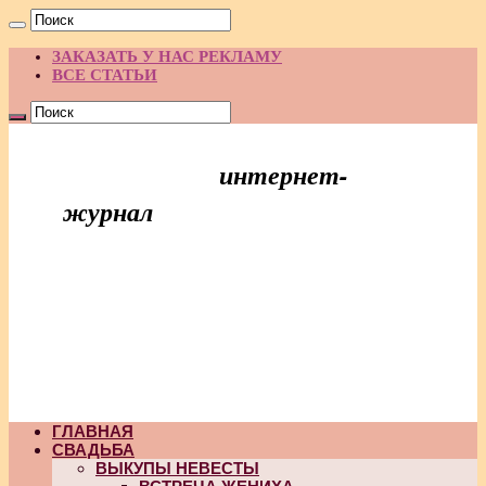
ЗАКАЗАТЬ У НАС РЕКЛАМУ
ВСЕ СТАТЬИ
интернет-
Праздник Идей
журнал
ГЛАВНАЯ
СВАДЬБА
ВЫКУПЫ НЕВЕСТЫ