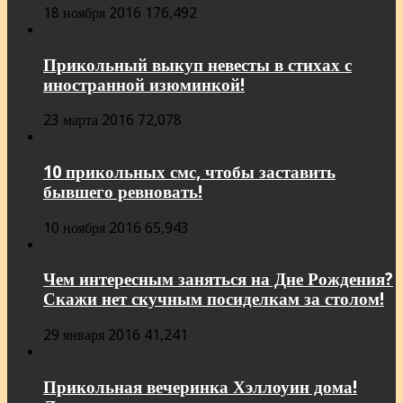
18 ноября 2016
176,492
Прикольный выкуп невесты в стихах с
иностранной изюминкой!
23 марта 2016
72,078
10 прикольных смс, чтобы заставить
бывшего ревновать!
10 ноября 2016
65,943
Чем интересным заняться на Дне Рождения?
Скажи нет скучным посиделкам за столом!
29 января 2016
41,241
Прикольная вечеринка Хэллоуин дома!