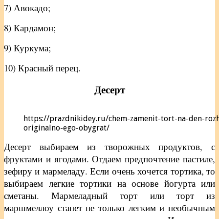
7) Авокадо;
8) Кардамон;
9) Куркума;
10) Красный перец.
Десерт
https://prazdnikidey.ru/chem-zamenit-tort-na-den-rozh
originalno-ego-obygrat/
Десерт выбираем из творожных продуктов, с
фруктами и ягодами. Отдаем предпочтение пастиле,
зефиру и мармеладу. Если очень хочется тортика, то
выбираем легкие тортики на основе йогурта или
сметаны. Мармеладный торт или торт из
маршмеллоу станет не только легким и необычным