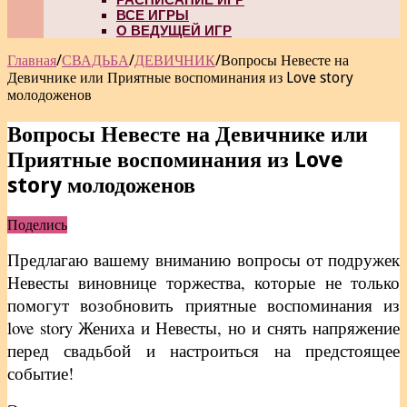
ВСЕ ИГРЫ
О ВЕДУЩЕЙ ИГР
Главная
/
СВАДЬБА
/
ДЕВИЧНИК
/
Вопросы Невесте на
Девичнике или Приятные воспоминания из Love story
молодоженов
Вопросы Невесте на Девичнике или
Приятные воспоминания из Love
story молодоженов
Поделись
Предлагаю вашему вниманию вопросы от подружек
Невесты виновнице торжества, которые не только
помогут возобновить приятные воспоминания из
love story Жениха и Невесты, но и снять напряжение
перед свадьбой и настроиться на предстоящее
событие!