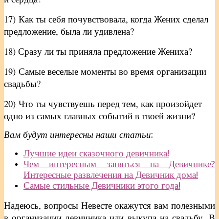
17)
Как ты себя почувствовала, когда Жених сделал
предложение, была ли удивлена?
18) Сразу ли ты приняла предложение Жениха?
19)
Самые веселые моменты во время организации
свадьбы?
20)
Что ты чувствуешь перед тем, как произойдет
одно из самых главных событий в твоей жизни?
Вам будут интересны наши статьи
:
Лучшие идеи сказочного девичника!
Чем интересным заняться на Девичнике?
Интересные развлечения на Девичник дома!
Самые стильные Девичники этого года!
Надеюсь, вопросы Невесте окажутся вам полезными
в организации девичника или выкупа на свадьбу. В