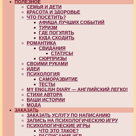
ПОЛЕЗНОЕ
СЕМЬЯ И ДЕТИ
КРАСОТА И ЗДОРОВЬЕ
ЧТО ПОСЕТИТЬ?
АФИША ЛУЧШИХ СОБЫТИЙ
ТУРИЗМ
ГДЕ ПОГУЛЯТЬ
КУДА СХОДИТЬ
РОМАНТИКА
СВИДАНИЯ
СТАТУСЫ
СЮРПРИЗЫ
СВОИМИ РУКАМИ
ИДЕИ
ПСИХОЛОГИЯ
САМОРАЗВИТИЕ
ТЕСТЫ
MY ENGLISH DIARY — АНГЛИЙСКИЙ ЛЕГКО!
СТИХИ АВТОРА
ВАШИ ИСТОРИИ
МОДА
ЗАКАЗАТЬ
ЗАКАЗАТЬ УСЛУГУ ПО НАПИСАНИЮ
ЗАПИСЬ НА ПСИХОЛОГИЧЕСКУЮ ИГРУ
ПСИХОЛОГИЧЕСКИЕ ИГРЫ
ЧТО ЭТО ТАКОЕ?
РАСПИСАНИЕ ИГР