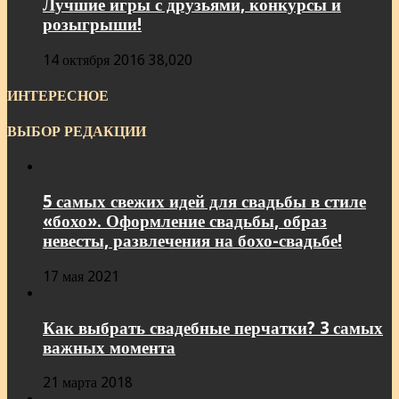
Лучшие игры с друзьями, конкурсы и
розыгрыши!
14 октября 2016
38,020
ИНТЕРЕСНОЕ
ВЫБОР РЕДАКЦИИ
5 самых свежих идей для свадьбы в стиле
«бохо». Оформление свадьбы, образ
невесты, развлечения на бохо-свадьбе!
17 мая 2021
Как выбрать свадебные перчатки? 3 самых
важных момента
21 марта 2018