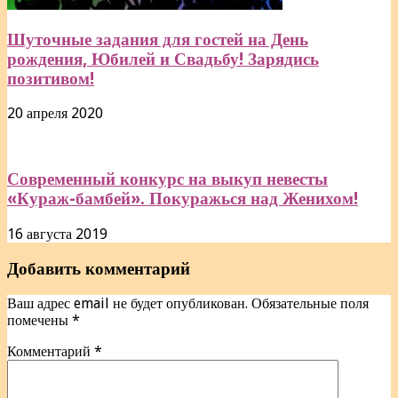
Шуточные задания для гостей на День
рождения, Юбилей и Свадьбу! Зарядись
позитивом!
20 апреля 2020
Современный конкурс на выкуп невесты
«Кураж-бамбей». Покуражься над Женихом!
16 августа 2019
Добавить комментарий
Ваш адрес email не будет опубликован.
Обязательные поля
помечены
*
Комментарий
*