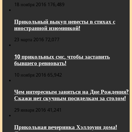
18 ноября 2016
176,489
Прикольный выкуп невесты в стихах с
иностранной изюминкой!
23 марта 2016
72,077
10 прикольных смс, чтобы заставить
бывшего ревновать!
10 ноября 2016
65,942
Чем интересным заняться на Дне Рождения?
Скажи нет скучным посиделкам за столом!
29 января 2016
41,241
Прикольная вечеринка Хэллоуин дома!