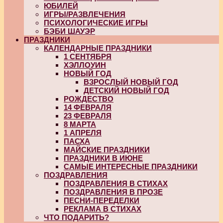
ЮБИЛЕЙ
ИГРЫ/РАЗВЛЕЧЕНИЯ
ПСИХОЛОГИЧЕСКИЕ ИГРЫ
БЭБИ ШАУЭР
ПРАЗДНИКИ
КАЛЕНДАРНЫЕ ПРАЗДНИКИ
1 СЕНТЯБРЯ
ХЭЛЛОУИН
НОВЫЙ ГОД
ВЗРОСЛЫЙ НОВЫЙ ГОД
ДЕТСКИЙ НОВЫЙ ГОД
РОЖДЕСТВО
14 ФЕВРАЛЯ
23 ФЕВРАЛЯ
8 МАРТА
1 АПРЕЛЯ
ПАСХА
МАЙСКИЕ ПРАЗДНИКИ
ПРАЗДНИКИ В ИЮНЕ
САМЫЕ ИНТЕРЕСНЫЕ ПРАЗДНИКИ
ПОЗДРАВЛЕНИЯ
ПОЗДРАВЛЕНИЯ В СТИХАХ
ПОЗДРАВЛЕНИЯ В ПРОЗЕ
ПЕСНИ-ПЕРЕДЕЛКИ
РЕКЛАМА В СТИХАХ
ЧТО ПОДАРИТЬ?