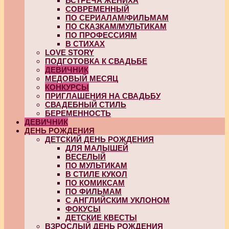
ВСТРЕЧА ЖЕНИХА
СОВРЕМЕННЫЙ
ПО СЕРИАЛАМ/ФИЛЬМАМ
ПО СКАЗКАМ/МУЛЬТИКАМ
ПО ПРОФЕССИЯМ
В СТИХАХ
LOVE STORY
ПОДГОТОВКА К СВАДЬБЕ
ДЕВИЧНИК
МЕДОВЫЙ МЕСЯЦ
КОНКУРСЫ
ПРИГЛАШЕНИЯ НА СВАДЬБУ
СВАДЕБНЫЙ СТИЛЬ
БЕРЕМЕННОСТЬ
ДЕВИЧНИК
ДЕНЬ РОЖДЕНИЯ
ДЕТСКИЙ ДЕНЬ РОЖДЕНИЯ
ДЛЯ МАЛЫШЕЙ
ВЕСЕЛЫЙ
ПО МУЛЬТИКАМ
В СТИЛЕ КУКОЛ
ПО КОМИКСАМ
ПО ФИЛЬМАМ
С АНГЛИЙСКИМ УКЛОНОМ
ФОКУСЫ
ДЕТСКИЕ КВЕСТЫ
ВЗРОСЛЫЙ ДЕНЬ РОЖДЕНИЯ