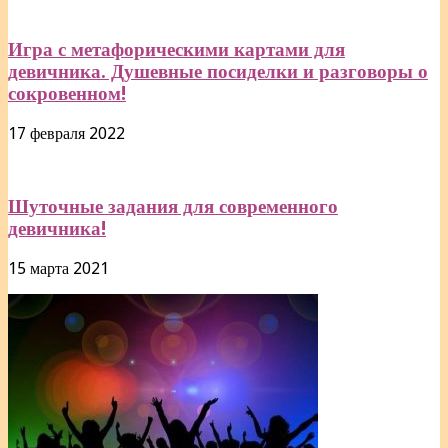
Игра с метафорическими картами для
девичника. Душевные посиделки и разговоры о
сокровенном!
17 февраля 2022
Шуточные задания для современного
девичника!
15 марта 2021