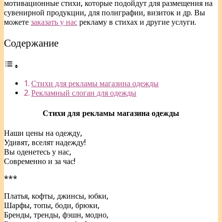
мотивационные стихи, которые подойдут для размещения на
сувенирной продукции, для полиграфии, визиток и др. Вы
можете
заказать у нас
рекламу в стихах и другие услуги.
Содержание
Стихи для рекламы магазина одежды
Рекламный слоган для одежды
Стихи для рекламы магазина одежды
Наши цены на одежду,
Удивят, вселят надежду!
Вы оденетесь у нас,
Современно и за час!
***
Платья, кофты, джинсы, юбки,
Шарфы, топы, боди, брюки,
Бренды, тренды, фэшн, модно,