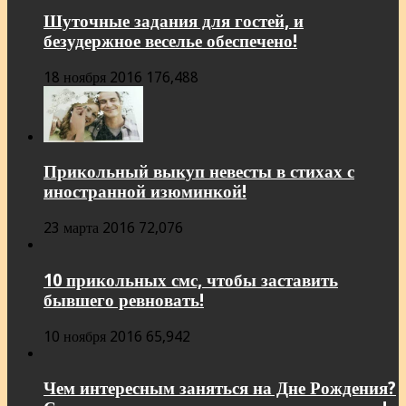
Шуточные задания для гостей, и
безудержное веселье обеспечено!
18 ноября 2016
176,488
Прикольный выкуп невесты в стихах с
иностранной изюминкой!
23 марта 2016
72,076
10 прикольных смс, чтобы заставить
бывшего ревновать!
10 ноября 2016
65,942
Чем интересным заняться на Дне Рождения?