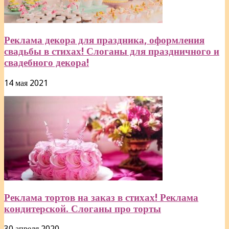
Реклама декора для праздника, оформления
свадьбы в стихах! Слоганы для праздничного и
свадебного декора!
14 мая 2021
Реклама тортов на заказ в стихах! Реклама
кондитерской. Слоганы про торты
30 апреля 2020