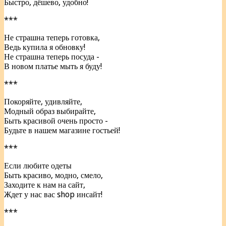
Быстро, дёшево, удобно!
***
Не страшна теперь готовка,
Ведь купила я обновку!
Не страшна теперь посуда -
В новом платье мыть я буду!
***
Покоряйте, удивляйте,
Модный образ выбирайте,
Быть красивой очень просто -
Будьте в нашем магазине гостьей!
***
Если любите одеты
Быть красиво, модно, смело,
Заходите к нам на сайт,
Ждет у нас вас shop инсайт!
***