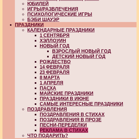
ЮБИЛЕЙ
ИГРЫ/РАЗВЛЕЧЕНИЯ
ПСИХОЛОГИЧЕСКИЕ ИГРЫ
БЭБИ ШАУЭР
ПРАЗДНИКИ
КАЛЕНДАРНЫЕ ПРАЗДНИКИ
1 СЕНТЯБРЯ
ХЭЛЛОУИН
НОВЫЙ ГОД
ВЗРОСЛЫЙ НОВЫЙ ГОД
ДЕТСКИЙ НОВЫЙ ГОД
РОЖДЕСТВО
14 ФЕВРАЛЯ
23 ФЕВРАЛЯ
8 МАРТА
1 АПРЕЛЯ
ПАСХА
МАЙСКИЕ ПРАЗДНИКИ
ПРАЗДНИКИ В ИЮНЕ
САМЫЕ ИНТЕРЕСНЫЕ ПРАЗДНИКИ
ПОЗДРАВЛЕНИЯ
ПОЗДРАВЛЕНИЯ В СТИХАХ
ПОЗДРАВЛЕНИЯ В ПРОЗЕ
ПЕСНИ-ПЕРЕДЕЛКИ
РЕКЛАМА В СТИХАХ
ЧТО ПОДАРИТЬ?