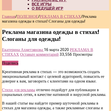
ВСЕ ИГРЫ
О ВЕДУЩЕЙ ИГР
Главная
/
ПОЛЕЗНОЕ
/
РЕКЛАМА В СТИХАХ
/
Реклама
магазина одежды в стихах! Слоганы для одежды!
Реклама магазина одежды в стихах!
Слоганы для одежды!
Екатерина Ахметзянова
16 марта 2020
РЕКЛАМА В
СТИХАХ
Оставьте комментарий
33,556 Просмотры
Поделись
Креативная реклама в стихах — это возможность создать
эмоциональный контакт с целевой аудиторией, повысить ее
доверие к вам, заговорить с клиентами на одном языке.
Стихи для рекламы
отлично подойдут для публикации в
социальных сетях, в качестве нативной и вирусной рекламы.
В нашей статье вы найдете пример шуточной рекламы в
стихах для магазина одежды, а также рекламные слоганы и