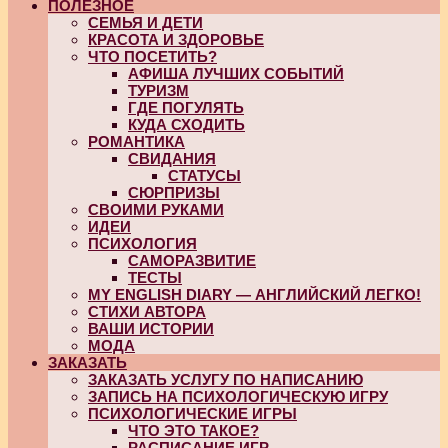
ПОЛЕЗНОЕ
СЕМЬЯ И ДЕТИ
КРАСОТА И ЗДОРОВЬЕ
ЧТО ПОСЕТИТЬ?
АФИША ЛУЧШИХ СОБЫТИЙ
ТУРИЗМ
ГДЕ ПОГУЛЯТЬ
КУДА СХОДИТЬ
РОМАНТИКА
СВИДАНИЯ
СТАТУСЫ
СЮРПРИЗЫ
СВОИМИ РУКАМИ
ИДЕИ
ПСИХОЛОГИЯ
САМОРАЗВИТИЕ
ТЕСТЫ
MY ENGLISH DIARY — АНГЛИЙСКИЙ ЛЕГКО!
СТИХИ АВТОРА
ВАШИ ИСТОРИИ
МОДА
ЗАКАЗАТЬ
ЗАКАЗАТЬ УСЛУГУ ПО НАПИСАНИЮ
ЗАПИСЬ НА ПСИХОЛОГИЧЕСКУЮ ИГРУ
ПСИХОЛОГИЧЕСКИЕ ИГРЫ
ЧТО ЭТО ТАКОЕ?
РАСПИСАНИЕ ИГР