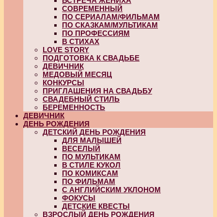
ВСТРЕЧА ЖЕНИХА
СОВРЕМЕННЫЙ
ПО СЕРИАЛАМ/ФИЛЬМАМ
ПО СКАЗКАМ/МУЛЬТИКАМ
ПО ПРОФЕССИЯМ
В СТИХАХ
LOVE STORY
ПОДГОТОВКА К СВАДЬБЕ
ДЕВИЧНИК
МЕДОВЫЙ МЕСЯЦ
КОНКУРСЫ
ПРИГЛАШЕНИЯ НА СВАДЬБУ
СВАДЕБНЫЙ СТИЛЬ
БЕРЕМЕННОСТЬ
ДЕВИЧНИК
ДЕНЬ РОЖДЕНИЯ
ДЕТСКИЙ ДЕНЬ РОЖДЕНИЯ
ДЛЯ МАЛЫШЕЙ
ВЕСЕЛЫЙ
ПО МУЛЬТИКАМ
В СТИЛЕ КУКОЛ
ПО КОМИКСАМ
ПО ФИЛЬМАМ
С АНГЛИЙСКИМ УКЛОНОМ
ФОКУСЫ
ДЕТСКИЕ КВЕСТЫ
ВЗРОСЛЫЙ ДЕНЬ РОЖДЕНИЯ