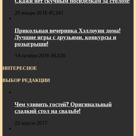
Скажи нет скучным посиделкам за столом!
29 января 2016
41,241
Прикольная вечеринка Хэллоуин дома!
Лучшие игры с друзьями, конкурсы и
розыгрыши!
14 октября 2016
38,020
ИНТЕРЕСНОЕ
ВЫБОР РЕДАКЦИИ
Чем удивить гостей? Оригинальный
сладкий стол на свадьбе!
22 апреля 2017