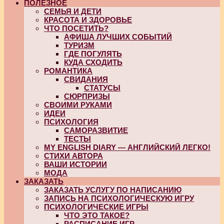
ПОЛЕЗНОЕ
СЕМЬЯ И ДЕТИ
КРАСОТА И ЗДОРОВЬЕ
ЧТО ПОСЕТИТЬ?
АФИША ЛУЧШИХ СОБЫТИЙ
ТУРИЗМ
ГДЕ ПОГУЛЯТЬ
КУДА СХОДИТЬ
РОМАНТИКА
СВИДАНИЯ
СТАТУСЫ
СЮРПРИЗЫ
СВОИМИ РУКАМИ
ИДЕИ
ПСИХОЛОГИЯ
САМОРАЗВИТИЕ
ТЕСТЫ
MY ENGLISH DIARY — АНГЛИЙСКИЙ ЛЕГКО!
СТИХИ АВТОРА
ВАШИ ИСТОРИИ
МОДА
ЗАКАЗАТЬ
ЗАКАЗАТЬ УСЛУГУ ПО НАПИСАНИЮ
ЗАПИСЬ НА ПСИХОЛОГИЧЕСКУЮ ИГРУ
ПСИХОЛОГИЧЕСКИЕ ИГРЫ
ЧТО ЭТО ТАКОЕ?
РАСПИСАНИЕ ИГР