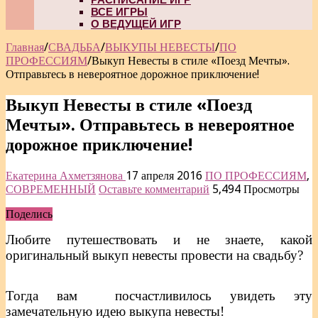
ВСЕ ИГРЫ
О ВЕДУЩЕЙ ИГР
Главная
/
СВАДЬБА
/
ВЫКУПЫ НЕВЕСТЫ
/
ПО
ПРОФЕССИЯМ
/
Выкуп Невесты в стиле «Поезд Мечты».
Отправьтесь в невероятное дорожное приключение!
Выкуп Невесты в стиле «Поезд
Мечты». Отправьтесь в невероятное
дорожное приключение!
Екатерина Ахметзянова
17 апреля 2016
ПО ПРОФЕССИЯМ
,
СОВРЕМЕННЫЙ
Оставьте комментарий
5,494 Просмотры
Поделись
Любите путешествовать и не знаете, какой
оригинальный выкуп невесты провести на свадьбу?
Тогда вам посчастливилось увидеть эту
замечательную идею выкупа невесты!