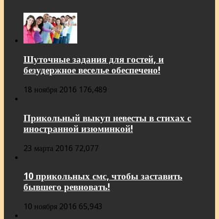
Шуточные задания для гостей, и
безудержное веселье обеспечено!
18 ноября 2016
176,489
Прикольный выкуп невесты в стихах с
иностранной изюминкой!
23 марта 2016
72,077
10 прикольных смс, чтобы заставить
бывшего ревновать!
10 ноября 2016
65,943