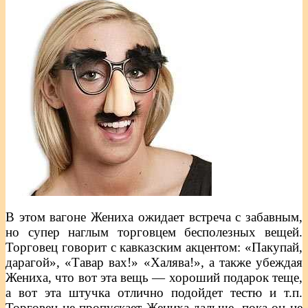
В этом вагоне Жениха ожидает встреча с забавным,
но супер наглым торговцем бесполезных вещей.
Торговец говорит с кавказским акцентом: «Пакупай,
дарагой», «Тавар вах!» «Халява!», а также убеждая
Жениха, что вот эта вещь — хороший подарок теще,
а вот эта штучка отлично подойдет тестю и т.п.
Торговец не пропускает Жениха дальше, пока он не