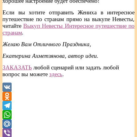
хорошее настроение будет обеспечено!
Если вы хотите отправить Жениха в интересное
путешествие по странам прямо на выкупе Невесты,
читайте
Выкуп Невесты Интересное путешествие по
странам
.
Желаю Вам Отличного Праздника,
Екатерина Ахметзянова, автор идеи.
ЗАКАЗАТЬ
любой сценарий или задать любой
вопрос вы можете
здесь
.
VK
Odnoklassniki
Telegram
WhatsApp
Mail.Ru