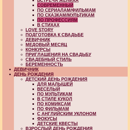
ВСТРЕЧА ЖЕНИХА
СОВРЕМЕННЫЙ
ПО СЕРИАЛАМ/ФИЛЬМАМ
ПО СКАЗКАМ/МУЛЬТИКАМ
ПО ПРОФЕССИЯМ
В СТИХАХ
LOVE STORY
ПОДГОТОВКА К СВАДЬБЕ
ДЕВИЧНИК
МЕДОВЫЙ МЕСЯЦ
КОНКУРСЫ
ПРИГЛАШЕНИЯ НА СВАДЬБУ
СВАДЕБНЫЙ СТИЛЬ
БЕРЕМЕННОСТЬ
ДЕВИЧНИК
ДЕНЬ РОЖДЕНИЯ
ДЕТСКИЙ ДЕНЬ РОЖДЕНИЯ
ДЛЯ МАЛЫШЕЙ
ВЕСЕЛЫЙ
ПО МУЛЬТИКАМ
В СТИЛЕ КУКОЛ
ПО КОМИКСАМ
ПО ФИЛЬМАМ
С АНГЛИЙСКИМ УКЛОНОМ
ФОКУСЫ
ДЕТСКИЕ КВЕСТЫ
ВЗРОСЛЫЙ ДЕНЬ РОЖДЕНИЯ