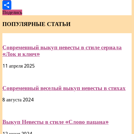
Viber
Поделись
Отправить
ПОПУЛЯРНЫЕ СТАТЬИ
Современный выкуп невесты в стиле сериала
«Лок и ключ»
11 апреля 2025
Современный веселый выкуп невесты в стихах
8 августа 2024
Выкуп Невесты в стиле «Слово пацана»
12 июня 2024