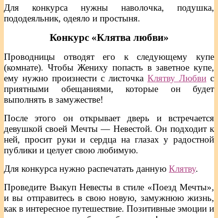
Для конкурса нужны наволочка, подушка,
пододеяльник, одеяло и простыня.
Конкурс «Клятва любви»
Проводницы отводят его к следующему купе
(комнате). Чтобы Жениху попасть в заветное купе,
ему нужно произнести с листочка
Клятву Любви
с
приятными обещаниями, которые он будет
выполнять в замужестве!
После этого он открывает дверь и встречается
девушкой своей Мечты — Невестой. Он подходит к
ней, просит руки и сердца на глазах у радостной
публики и целует свою любимую.
Для конкурса нужно распечатать данную
Клятву
.
Проведите Выкуп Невесты в стиле «Поезд Мечты»,
и вы отправитесь в свою новую, замужнюю жизнь,
как в интересное путешествие. Позитивные эмоции и