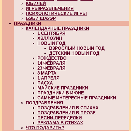
ЮБИЛЕЙ
ИГРЫ/РАЗВЛЕЧЕНИЯ
ПСИХОЛОГИЧЕСКИЕ ИГРЫ
БЭБИ ШАУЭР
ПРАЗДНИКИ
КАЛЕНДАРНЫЕ ПРАЗДНИКИ
1 СЕНТЯБРЯ
ХЭЛЛОУИН
НОВЫЙ ГОД
ВЗРОСЛЫЙ НОВЫЙ ГОД
ДЕТСКИЙ НОВЫЙ ГОД
РОЖДЕСТВО
14 ФЕВРАЛЯ
23 ФЕВРАЛЯ
8 МАРТА
1 АПРЕЛЯ
ПАСХА
МАЙСКИЕ ПРАЗДНИКИ
ПРАЗДНИКИ В ИЮНЕ
САМЫЕ ИНТЕРЕСНЫЕ ПРАЗДНИКИ
ПОЗДРАВЛЕНИЯ
ПОЗДРАВЛЕНИЯ В СТИХАХ
ПОЗДРАВЛЕНИЯ В ПРОЗЕ
ПЕСНИ-ПЕРЕДЕЛКИ
РЕКЛАМА В СТИХАХ
ЧТО ПОДАРИТЬ?