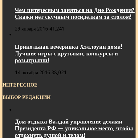
Чем интересным заняться на Дне Рождения?
Скажи нет скучным посиделкам за столом!
29 января 2016
41,241
Прикольная вечеринка Хэллоуин дома!
Лучшие игры с друзьями, конкурсы и
розыгрыши!
14 октября 2016
38,021
ИНТЕРЕСНОЕ
ВЫБОР РЕДАКЦИИ
Дом отдыха Валдай управление делами
Президента РФ — уникальное место, чтобы
отдохнуть душой и телом!