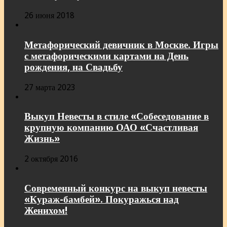
26 июня 2018
Метафорический девичник в Москве. Игры
с метафорическими картами на День
рождения, на Свадьбу
27 марта 2023
Выкуп Невесты в стиле «Собеседование в
крупную компанию ОАО «Счастливая
Жизнь»
2 октября 2016
Современный конкурс на выкуп невесты
«Кураж-бамбей». Покуражься над
Женихом!